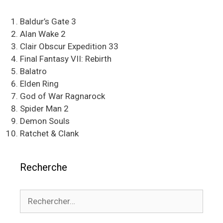
Baldur’s Gate 3
Alan Wake 2
Clair Obscur Expedition 33
Final Fantasy VII: Rebirth
Balatro
Elden Ring
God of War Ragnarock
Spider Man 2
Demon Souls
Ratchet & Clank
Recherche
Rechercher :