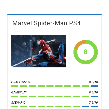
Marvel Spider-Man PS4
8
GRAPHISMES
8.5/10
GAMEPLAY
8.5/10
SCÉNARIO
7.5/10