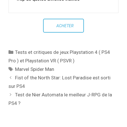
ACHETER
Catégories
Tests et critiques de jeux Playstation 4 ( PS4
Pro ) et Playstation VR ( PSVR )
Étiquettes
Marvel Spider Man
Fist of the North Star: Lost Paradise est sorti
sur PS4
Test de Nier Automata le meilleur J-RPG de la
PS4 ?