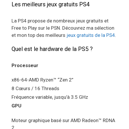
Les meilleurs jeux gratuits PS4
La PS4 propose de nombreux jeux gratuits et
Free to Play sur le PSN. Découvrez ma sélection
et mon top des meilleurs
jeux gratuits de la PS4
.
Quel est le hardware de la PS5 ?
Processeur
x86-64-AMD Ryzen™ “Zen 2”
8 Cœurs / 16 Threads
Fréquence variable, jusqu’à 3.5 GHz
GPU
Moteur graphique basé sur AMD Radeon™ RDNA
2