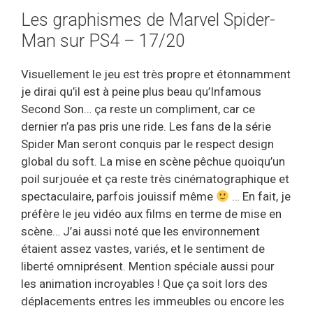
Les graphismes de Marvel Spider-
Man sur PS4 – 17/20
Visuellement le jeu est très propre et étonnamment
je dirai qu’il est à peine plus beau qu’Infamous
Second Son… ça reste un compliment, car ce
dernier n’a pas pris une ride. Les fans de la série
Spider Man seront conquis par le respect design
global du soft. La mise en scène pêchue quoiqu’un
poil surjouée et ça reste très cinématographique et
spectaculaire, parfois jouissif même
… En fait, je
préfère le jeu vidéo aux films en terme de mise en
scène… J’ai aussi noté que les environnement
étaient assez vastes, variés, et le sentiment de
liberté omniprésent. Mention spéciale aussi pour
les animation incroyables ! Que ça soit lors des
déplacements entres les immeubles ou encore les