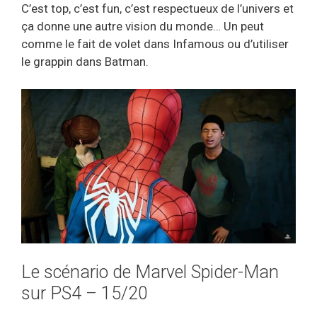
C’est top, c’est fun, c’est respectueux de l’univers et
ça donne une autre vision du monde… Un peut
comme le fait de volet dans Infamous ou d’utiliser
le grappin dans Batman.
Le scénario de Marvel Spider-Man
sur PS4 – 15/20