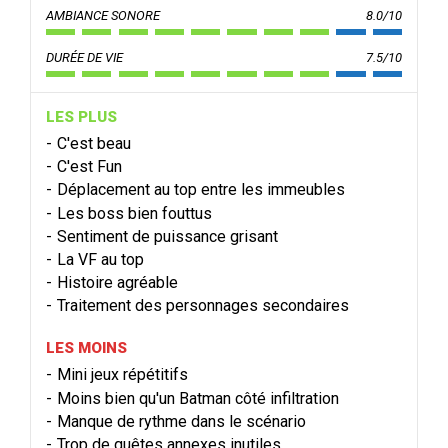
AMBIANCE SONORE
8.0/10
DURÉE DE VIE
7.5/10
LES PLUS
C'est beau
C'est Fun
Déplacement au top entre les immeubles
Les boss bien fouttus
Sentiment de puissance grisant
La VF au top
Histoire agréable
Traitement des personnages secondaires
LES MOINS
Mini jeux répétitifs
Moins bien qu'un Batman côté infiltration
Manque de rythme dans le scénario
Trop de quêtes annexes inutiles