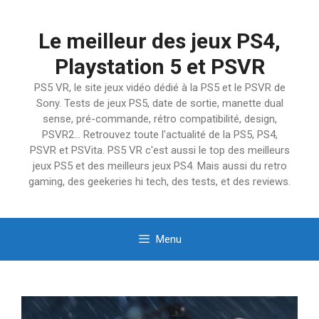
Aller
au
Le meilleur des jeux PS4,
contenu
Playstation 5 et PSVR
PS5 VR, le site jeux vidéo dédié à la PS5 et le PSVR de
Sony. Tests de jeux PS5, date de sortie, manette dual
sense, pré-commande, rétro compatibilité, design,
PSVR2… Retrouvez toute l'actualité de la PS5, PS4,
PSVR et PSVita. PS5 VR c'est aussi le top des meilleurs
jeux PS5 et des meilleurs jeux PS4. Mais aussi du retro
gaming, des geekeries hi tech, des tests, et des reviews.
Menu