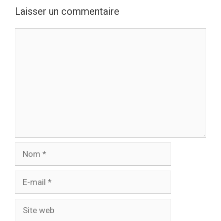
Laisser un commentaire
Commentaire
Nom
E-
mail
Site
web