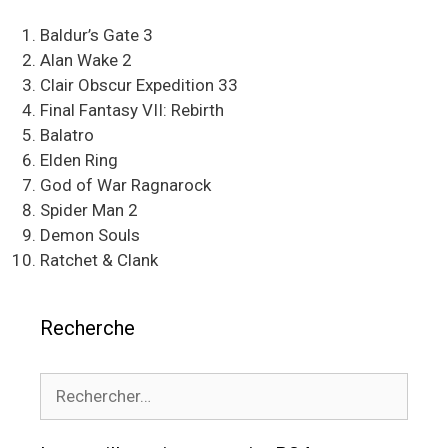
Baldur’s Gate 3
Alan Wake 2
Clair Obscur Expedition 33
Final Fantasy VII: Rebirth
Balatro
Elden Ring
God of War Ragnarock
Spider Man 2
Demon Souls
Ratchet & Clank
Recherche
Rechercher :