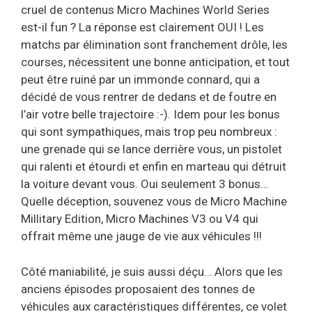
cruel de contenus Micro Machines World Series
est-il fun ? La réponse est clairement OUI ! Les
matchs par élimination sont franchement drôle, les
courses, nécessitent une bonne anticipation, et tout
peut être ruiné par un immonde connard, qui a
décidé de vous rentrer de dedans et de foutre en
l’air votre belle trajectoire :-). Idem pour les bonus
qui sont sympathiques, mais trop peu nombreux :
une grenade qui se lance derrière vous, un pistolet
qui ralenti et étourdi et enfin en marteau qui détruit
la voiture devant vous. Oui seulement 3 bonus…
Quelle déception, souvenez vous de Micro Machine
Millitary Edition, Micro Machines V3 ou V4 qui
offrait même une jauge de vie aux véhicules !!!
Côté maniabilité, je suis aussi déçu… Alors que les
anciens épisodes proposaient des tonnes de
véhicules aux caractéristiques différentes, ce volet