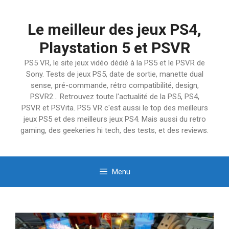
Aller
au
Le meilleur des jeux PS4,
contenu
Playstation 5 et PSVR
PS5 VR, le site jeux vidéo dédié à la PS5 et le PSVR de
Sony. Tests de jeux PS5, date de sortie, manette dual
sense, pré-commande, rétro compatibilité, design,
PSVR2… Retrouvez toute l'actualité de la PS5, PS4,
PSVR et PSVita. PS5 VR c'est aussi le top des meilleurs
jeux PS5 et des meilleurs jeux PS4. Mais aussi du retro
gaming, des geekeries hi tech, des tests, et des reviews.
Menu