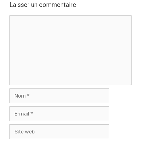
Laisser un commentaire
Commentaire
Nom
E-
mail
Site
web