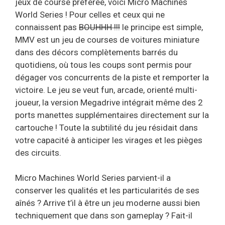
jeux de course préférée, voici Micro Machines
World Series ! Pour celles et ceux qui ne
connaissent pas
BOUHHH !!!
le principe est simple,
MMV est un jeu de courses de voitures miniature
dans des décors complètements barrés du
quotidiens, où tous les coups sont permis pour
dégager vos concurrents de la piste et remporter la
victoire. Le jeu se veut fun, arcade, orienté multi-
joueur, la version Megadrive intégrait même des 2
ports manettes supplémentaires directement sur la
cartouche ! Toute la subtilité du jeu résidait dans
votre capacité à anticiper les virages et les pièges
des circuits.
Micro Machines World Series parvient-il a
conserver les qualités et les particularités de ses
aînés ? Arrive t’il à être un jeu moderne aussi bien
techniquement que dans son gameplay ? Fait-il