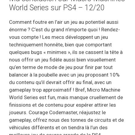
World Series sur PS4 – 12/20
Comment foutre en l’air un jeu au potentiel aussi
énorme ? C’est du grand n’importe quoi ! Rendez-
vous compte ! Les mecs développent un jeu
techniquement honnête, bien que comportant
quelques bugs « minimes », ils se cassent la tête à
nous offrir un jeu fidèle aussi bien visuellement
qu’en terme de mode de jeu pour finir par tout
balancer à la poubelle avec un jeu proposant 10%
du contenu qu’il devrait offrir au final, avec un
gameplay trop approximatif ! Bref, Micro Machine
World Series est fun, mais manque cruellement de
finissions et de contenu pour espérer attirer les
joueurs. Courage Codemaster, réajustez le
gameplay, offrez nous des tonnes de circuits et de
véhicules différents et on tiendra là l’un des
meilleurs jeu de course arcade de la PS4.