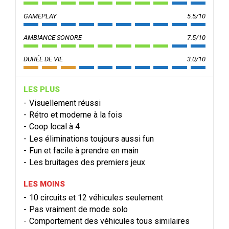
GAMEPLAY
5.5/10
AMBIANCE SONORE
7.5/10
DURÉE DE VIE
3.0/10
LES PLUS
Visuellement réussi
Rétro et moderne à la fois
Coop local à 4
Les éliminations toujours aussi fun
Fun et facile à prendre en main
Les bruitages des premiers jeux
LES MOINS
10 circuits et 12 véhicules seulement
Pas vraiment de mode solo
Comportement des véhicules tous similaires