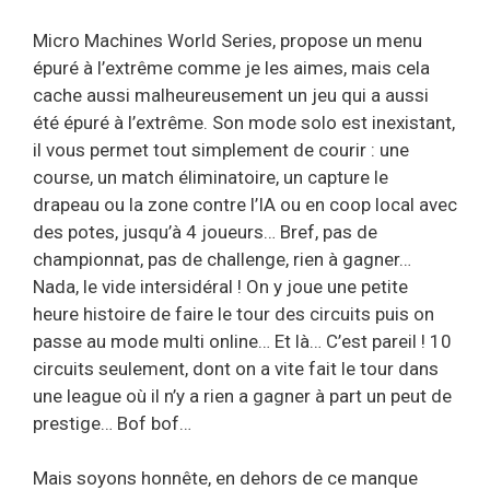
Micro Machines World Series, propose un menu
épuré à l’extrême comme je les aimes, mais cela
cache aussi malheureusement un jeu qui a aussi
été épuré à l’extrême. Son mode solo est inexistant,
il vous permet tout simplement de courir : une
course, un match éliminatoire, un capture le
drapeau ou la zone contre l’IA ou en coop local avec
des potes, jusqu’à 4 joueurs… Bref, pas de
championnat, pas de challenge, rien à gagner…
Nada, le vide intersidéral ! On y joue une petite
heure histoire de faire le tour des circuits puis on
passe au mode multi online… Et là… C’est pareil ! 10
circuits seulement, dont on a vite fait le tour dans
une league où il n’y a rien a gagner à part un peut de
prestige… Bof bof…
Mais soyons honnête, en dehors de ce manque