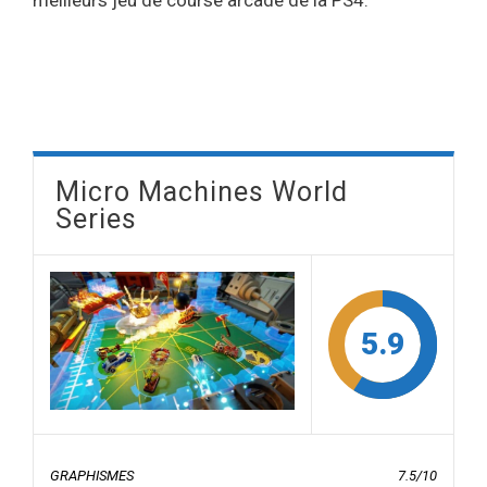
Micro Machines World
Series
5.9
GRAPHISMES
7.5/10