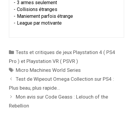
3 armes seulement
Collisions étranges
Maniement parfois étrange
League par motivante
Catégories
Tests et critiques de jeux Playstation 4 ( PS4
Pro ) et Playstation VR ( PSVR )
Étiquettes
Micro Machines World Series
Test de Wipeout Omega Collection sur PS4 :
Plus beau, plus rapide…
Mon avis sur Code Geass : Lelouch of the
Rebellion