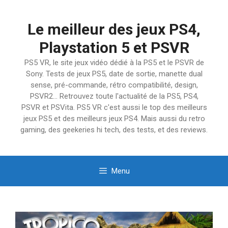
Aller
au
Le meilleur des jeux PS4,
contenu
Playstation 5 et PSVR
PS5 VR, le site jeux vidéo dédié à la PS5 et le PSVR de
Sony. Tests de jeux PS5, date de sortie, manette dual
sense, pré-commande, rétro compatibilité, design,
PSVR2… Retrouvez toute l'actualité de la PS5, PS4,
PSVR et PSVita. PS5 VR c'est aussi le top des meilleurs
jeux PS5 et des meilleurs jeux PS4. Mais aussi du retro
gaming, des geekeries hi tech, des tests, et des reviews.
Menu