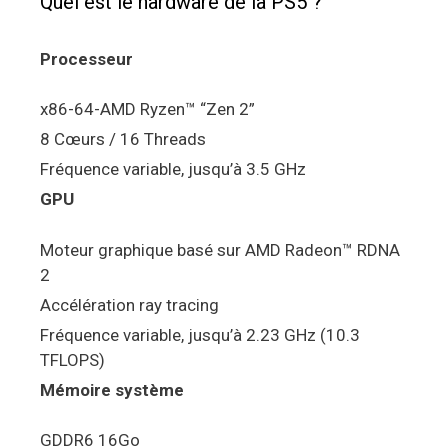
Quel est le hardware de la PS5 ?
Processeur
x86-64-AMD Ryzen™ “Zen 2”
8 Cœurs / 16 Threads
Fréquence variable, jusqu’à 3.5 GHz
GPU
Moteur graphique basé sur AMD Radeon™ RDNA
2
Accélération ray tracing
Fréquence variable, jusqu’à 2.23 GHz (10.3
TFLOPS)
Mémoire système
GDDR6 16Go