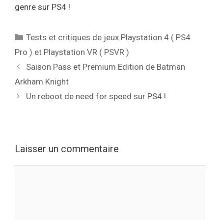
genre sur PS4 !
Catégories
Tests et critiques de jeux Playstation 4 ( PS4
Pro ) et Playstation VR ( PSVR )
Saison Pass et Premium Edition de Batman
Arkham Knight
Un reboot de need for speed sur PS4 !
Laisser un commentaire
Commentaire