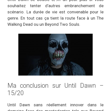
souhaitez tenter d’autres embranchement de
scénario. La durée de vie est convenable pour le
genre. En tout cas ça tient la route face à un The
Walking Dead ou un Beyond Two Souls.
Ma conclusion sur Until Dawn –
15/20
Until Dawn sans réellement innover dans le
domaine face des mastodontes tels que Beyond