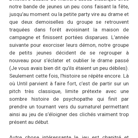
notre bande de jeunes un peu cons faisant la fête,
jusqu’au moment ou la petite party vire au drame et
que deux demoiselles du groupe se retrouvent
traquées dans forêt avoisinant la maison de
campagne et finissent portées disparues. L’année
suivante pour exorciser leurs démon, notre groupe
de petits jeunes décident de se regrouper à
nouveau pour s’éclater et oublier le drame passé
(Je vous avais bien dit qu’ils étaient un peu débiles).
Seulement cette fois, l’histoire se répète encore. Là
où Until parvient à faire fort, c’est de partir sur un
pitch très classique, limite prétexte avec une
sombre histoire de psychopathe qui finit par
prendre un tournant vers du surnaturel permettant
ainsi au jeu de s’éloigner des clichés vraiment trop
présent au début.
Autre chose intéressante le jeu est chapitré et