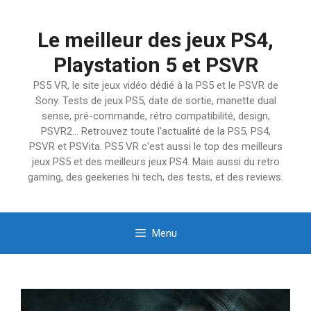
Aller
au
Le meilleur des jeux PS4,
contenu
Playstation 5 et PSVR
PS5 VR, le site jeux vidéo dédié à la PS5 et le PSVR de
Sony. Tests de jeux PS5, date de sortie, manette dual
sense, pré-commande, rétro compatibilité, design,
PSVR2… Retrouvez toute l'actualité de la PS5, PS4,
PSVR et PSVita. PS5 VR c'est aussi le top des meilleurs
jeux PS5 et des meilleurs jeux PS4. Mais aussi du retro
gaming, des geekeries hi tech, des tests, et des reviews.
Menu