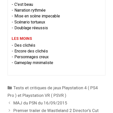
C'est beau
Narration rythmée
Mise en scène impecable
Scénario tortueux
Doublage réeussis
LES MOINS
Des clichés
Encore des clichés
Personnages creux
Gameplay minimaliste
Catégories
Tests et critiques de jeux Playstation 4 ( PS4
Pro ) et Playstation VR ( PSVR )
MAJ du PSN du 16/09/2015
Premier trailer de Wastleland 2 Director’s Cut