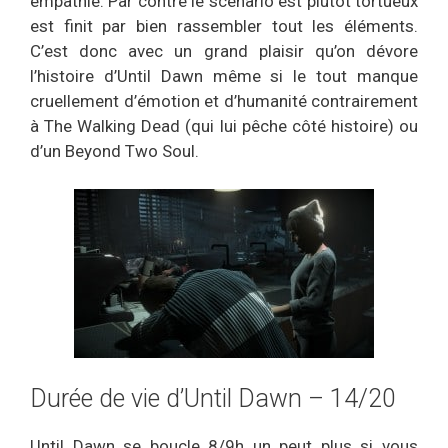
empathie. Par contre le scénario est plutôt tortueux
est finit par bien rassembler tout les éléments.
C’est donc avec un grand plaisir qu’on dévore
l’histoire d’Until Dawn même si le tout manque
cruellement d’émotion et d’humanité contrairement
à The Walking Dead (qui lui pêche côté histoire) ou
d’un Beyond Two Soul.
Durée de vie d’Until Dawn – 14/20
Until Dawn se boucle 8/9h un peut plus si vous