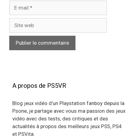
E-
mail
Site
web
A propos de PS5VR
Blog jeux vidéo d’un Playstation fanboy depuis la
Psone, je partage avec vous ma passion des jeux
vidéo avec des tests, des critiques et des
actualités à propos des meilleurs jeux PS5, PS4
et PSVita.