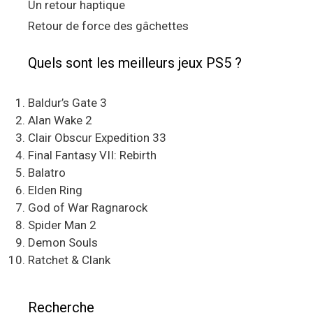
Un retour haptique
Retour de force des gâchettes
Quels sont les meilleurs jeux PS5 ?
Baldur’s Gate 3
Alan Wake 2
Clair Obscur Expedition 33
Final Fantasy VII: Rebirth
Balatro
Elden Ring
God of War Ragnarock
Spider Man 2
Demon Souls
Ratchet & Clank
Recherche