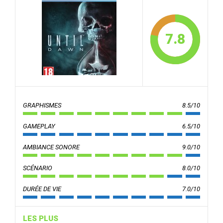
7.8
GRAPHISMES
8.5/10
GAMEPLAY
6.5/10
AMBIANCE SONORE
9.0/10
SCÉNARIO
8.0/10
DURÉE DE VIE
7.0/10
LES PLUS