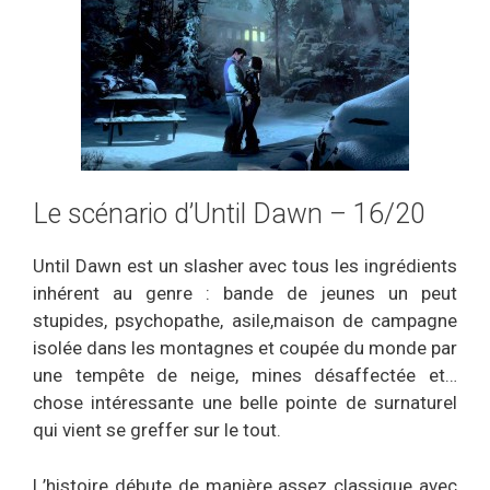
Le scénario d’Until Dawn – 16/20
Until Dawn est un slasher avec tous les ingrédients
inhérent au genre : bande de jeunes un peut
stupides, psychopathe, asile,maison de campagne
isolée dans les montagnes et coupée du monde par
une tempête de neige, mines désaffectée et…
chose intéressante une belle pointe de surnaturel
qui vient se greffer sur le tout.
L’histoire débute de manière assez classique avec