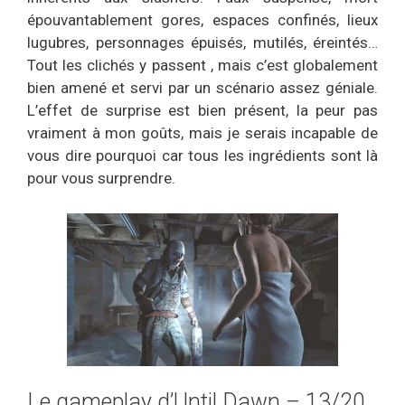
épouvantablement gores, espaces confinés, lieux
lugubres, personnages épuisés, mutilés, éreintés…
Tout les clichés y passent , mais c’est globalement
bien amené et servi par un scénario assez géniale.
L’effet de surprise est bien présent, la peur pas
vraiment à mon goûts, mais je serais incapable de
vous dire pourquoi car tous les ingrédients sont là
pour vous surprendre.
Le gameplay d’Until Dawn – 13/20