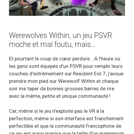
Werewolves Within, un jeu PSVR
moche et mal foutu, mais…
Et pourtant le coup de cœur perdure… A l’heure où
les gens sont équipés d’un PSVR pour remplir leurs
couches d’extrêmement sur Resident Evil 7, j’avoue
prendre mon pied sur Werewolf Within et chaque
soir me taper de bonnes grosses barres de rire
avec la même, petite et unique communauté !
Car, même si le jeu n’exploite pas le VR à la
perfection, même si son interface est franchement
perfectible et que la communauté francophone de
ce jeu est aussi maigre que la taille d’un mannequin