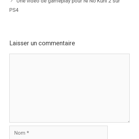
Une vidéo de gameplay pour Ni No Kuni 2 sur
PS4
Laisser un commentaire
Commentaire
Nom