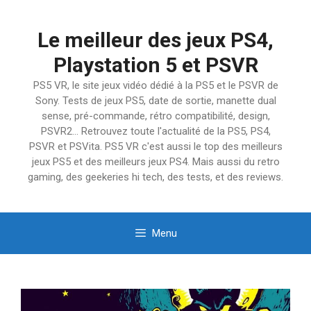
Aller
au
Le meilleur des jeux PS4,
contenu
Playstation 5 et PSVR
PS5 VR, le site jeux vidéo dédié à la PS5 et le PSVR de
Sony. Tests de jeux PS5, date de sortie, manette dual
sense, pré-commande, rétro compatibilité, design,
PSVR2… Retrouvez toute l'actualité de la PS5, PS4,
PSVR et PSVita. PS5 VR c'est aussi le top des meilleurs
jeux PS5 et des meilleurs jeux PS4. Mais aussi du retro
gaming, des geekeries hi tech, des tests, et des reviews.
Menu