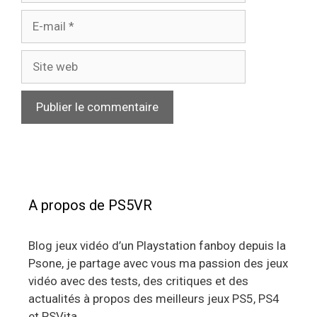
E-
mail
Site
web
A propos de PS5VR
Blog jeux vidéo d’un Playstation fanboy depuis la
Psone, je partage avec vous ma passion des jeux
vidéo avec des tests, des critiques et des
actualités à propos des meilleurs jeux PS5, PS4
et PSVita.