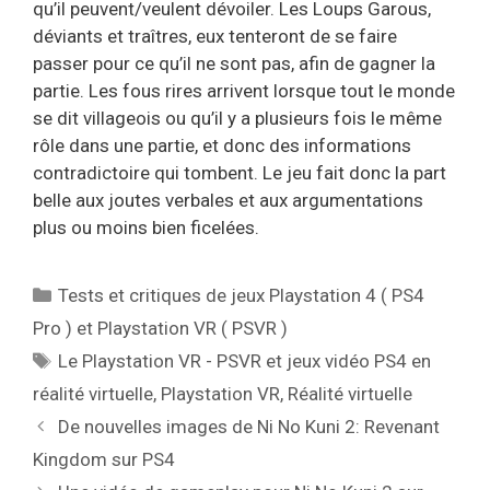
qu’il peuvent/veulent dévoiler. Les Loups Garous,
déviants et traîtres, eux tenteront de se faire
passer pour ce qu’il ne sont pas, afin de gagner la
partie. Les fous rires arrivent lorsque tout le monde
se dit villageois ou qu’il y a plusieurs fois le même
rôle dans une partie, et donc des informations
contradictoire qui tombent. Le jeu fait donc la part
belle aux joutes verbales et aux argumentations
plus ou moins bien ficelées.
Catégories
Tests et critiques de jeux Playstation 4 ( PS4
Pro ) et Playstation VR ( PSVR )
Étiquettes
Le Playstation VR - PSVR et jeux vidéo PS4 en
réalité virtuelle
,
Playstation VR
,
Réalité virtuelle
De nouvelles images de Ni No Kuni 2: Revenant
Kingdom sur PS4