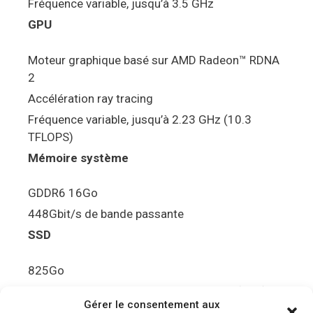
Fréquence variable, jusqu’à 3.5 GHz
GPU
Moteur graphique basé sur AMD Radeon™ RDNA
2
Accélération ray tracing
Fréquence variable, jusqu’à 2.23 GHz (10.3
TFLOPS)
Mémoire système
GDDR6 16Go
448Gbit/s de bande passante
SSD
825Go
5.5Gbit/s de bande passante en lecture (Brut)
Gérer le consentement aux
Disque de jeu PS5