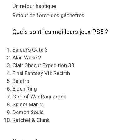
Un retour haptique
Retour de force des gâchettes
Quels sont les meilleurs jeux PS5 ?
Baldur’s Gate 3
Alan Wake 2
Clair Obscur Expedition 33
Final Fantasy VII: Rebirth
Balatro
Elden Ring
God of War Ragnarock
Spider Man 2
Demon Souls
Ratchet & Clank