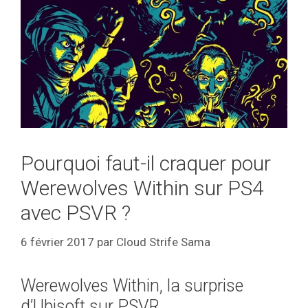
Pourquoi faut-il craquer pour
Werewolves Within sur PS4
avec PSVR ?
6 février 2017
par
Cloud Strife Sama
Werewolves Within, la surprise
d’Ubisoft sur PSVR