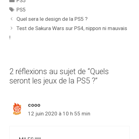
PS5
Étiquettes
PS5
Quel sera le design de la PS5 ?
Test de Sakura Wars sur PS4, nippon ni mauvais
!
2 réflexions au sujet de “Quels
seront les jeux de la PS5 ?”
cooo
12 juin 2020 à 10 h 55 min