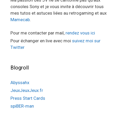
Ma passion des JV ne se cantonne pas qu’aux
consoles Sony et je vous invite à découvrir tous
mes tutos et astuces liées au retrogaming et aux
Mamecab
.
Pour me contacter par mail,
rendez vous ici
Pour échanger en live avec moi
suivez moi sur
Twitter
Blogroll
Abyssahx
JeuxJeuxJeux.fr
Press Start Cards
spiBER-man