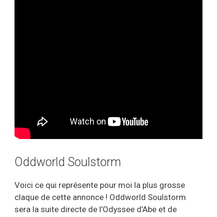
Oddworld Soulstorm
Voici ce qui représente pour moi la plus grosse
claque de cette annonce ! Oddworld Soulstorm
sera la suite directe de l’Odyssee d’Abe et de