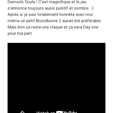
Demon’s Souls ! C’est magnifique et le jeu
s’annonce toujours aussi punitif et sombre :-).
Après si je suis totalement honnête avec moi
même un petit Bloodborne 2 aurait été préférable.
Mais bon ça reste une claque et ça sera Day one
pour ma part.