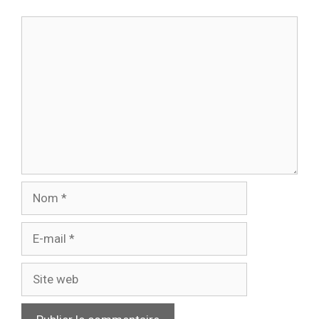
Commentaire
Nom
E-
mail
Site
web