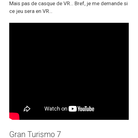
Mais pas de casque de VR… Bref, je me demande si
ce jeu sera en VR…
Gran Turismo 7