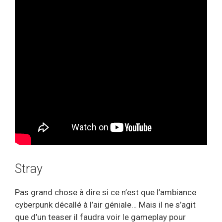
Stray
Pas grand chose à dire si ce n’est que l’ambiance
cyberpunk décallé à l’air géniale… Mais il ne s’agit
que d’un teaser il faudra voir le gameplay pour