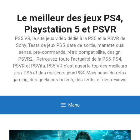
Aller
au
Le meilleur des jeux PS4,
contenu
Playstation 5 et PSVR
PS5 VR, le site jeux vidéo dédié à la PS5 et le PSVR de
Sony. Tests de jeux PS5, date de sortie, manette dual
sense, pré-commande, rétro compatibilité, design,
PSVR2… Retrouvez toute l'actualité de la PS5, PS4,
PSVR et PSVita. PS5 VR c'est aussi le top des meilleurs
jeux PS5 et des meilleurs jeux PS4. Mais aussi du retro
gaming, des geekeries hi tech, des tests, et des reviews.
Menu