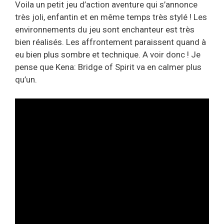
Voila un petit jeu d’action aventure qui s’annonce
très joli, enfantin et en même temps très stylé ! Les
environnements du jeu sont enchanteur est très
bien réalisés. Les affrontement paraissent quand à
eu bien plus sombre et technique. A voir donc ! Je
pense que Kena: Bridge of Spirit va en calmer plus
qu’un.