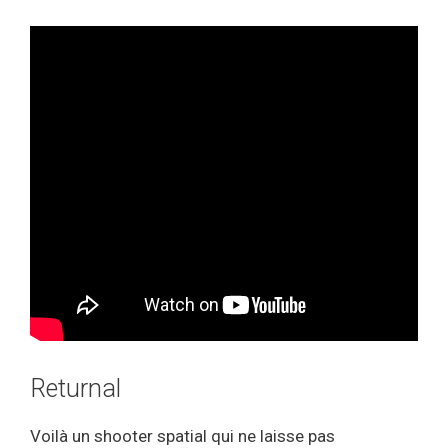
Returnal
Voilà un shooter spatial qui ne laisse pas