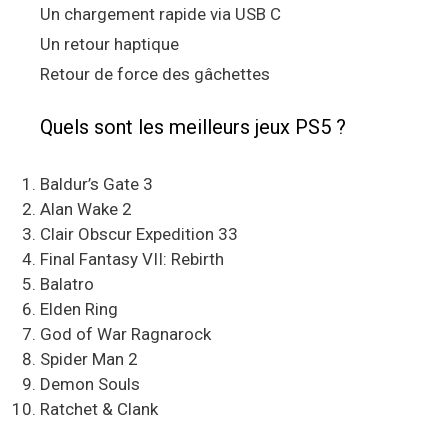
Un chargement rapide via USB C
Un retour haptique
Retour de force des gâchettes
Quels sont les meilleurs jeux PS5 ?
Baldur’s Gate 3
Alan Wake 2
Clair Obscur Expedition 33
Final Fantasy VII: Rebirth
Balatro
Elden Ring
God of War Ragnarock
Spider Man 2
Demon Souls
Ratchet & Clank