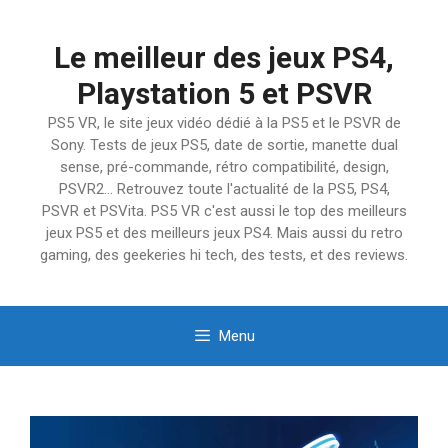
Aller
au
Le meilleur des jeux PS4,
contenu
Playstation 5 et PSVR
PS5 VR, le site jeux vidéo dédié à la PS5 et le PSVR de
Sony. Tests de jeux PS5, date de sortie, manette dual
sense, pré-commande, rétro compatibilité, design,
PSVR2… Retrouvez toute l'actualité de la PS5, PS4,
PSVR et PSVita. PS5 VR c'est aussi le top des meilleurs
jeux PS5 et des meilleurs jeux PS4. Mais aussi du retro
gaming, des geekeries hi tech, des tests, et des reviews.
Menu