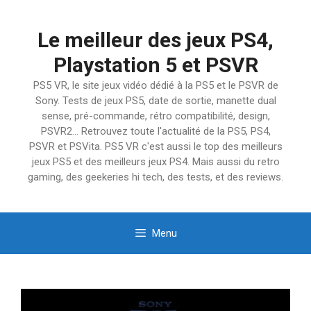
Aller
au
Le meilleur des jeux PS4,
contenu
Playstation 5 et PSVR
PS5 VR, le site jeux vidéo dédié à la PS5 et le PSVR de
Sony. Tests de jeux PS5, date de sortie, manette dual
sense, pré-commande, rétro compatibilité, design,
PSVR2… Retrouvez toute l'actualité de la PS5, PS4,
PSVR et PSVita. PS5 VR c'est aussi le top des meilleurs
jeux PS5 et des meilleurs jeux PS4. Mais aussi du retro
gaming, des geekeries hi tech, des tests, et des reviews.
Menu