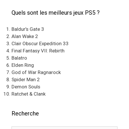
Quels sont les meilleurs jeux PS5 ?
Baldur’s Gate 3
Alan Wake 2
Clair Obscur Expedition 33
Final Fantasy VII: Rebirth
Balatro
Elden Ring
God of War Ragnarock
Spider Man 2
Demon Souls
Ratchet & Clank
Recherche