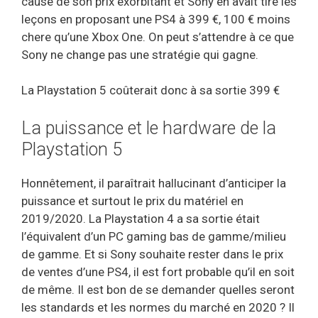
cause de son prix exorbitant et Sony en avait tiré les
leçons en proposant une PS4 à 399 €, 100 € moins
chere qu’une Xbox One. On peut s’attendre à ce que
Sony ne change pas une stratégie qui gagne.
La Playstation 5 coûterait donc à sa sortie 399 €
La puissance et le hardware de la
Playstation 5
Honnêtement, il paraîtrait hallucinant d’anticiper la
puissance et surtout le prix du matériel en
2019/2020. La Playstation 4 a sa sortie était
l’équivalent d’un PC gaming bas de gamme/milieu
de gamme. Et si Sony souhaite rester dans le prix
de ventes d’une PS4, il est fort probable qu’il en soit
de même. Il est bon de se demander quelles seront
les standards et les normes du marché en 2020 ? Il