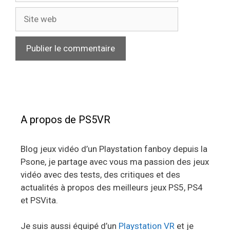
Site
web
A propos de PS5VR
Blog jeux vidéo d’un Playstation fanboy depuis la
Psone, je partage avec vous ma passion des jeux
vidéo avec des tests, des critiques et des
actualités à propos des meilleurs jeux PS5, PS4
et PSVita.
Je suis aussi équipé d’un
Playstation VR
et je