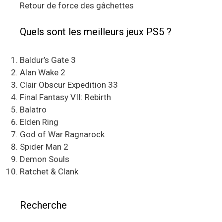
Retour de force des gâchettes
Quels sont les meilleurs jeux PS5 ?
Baldur’s Gate 3
Alan Wake 2
Clair Obscur Expedition 33
Final Fantasy VII: Rebirth
Balatro
Elden Ring
God of War Ragnarock
Spider Man 2
Demon Souls
Ratchet & Clank
Recherche