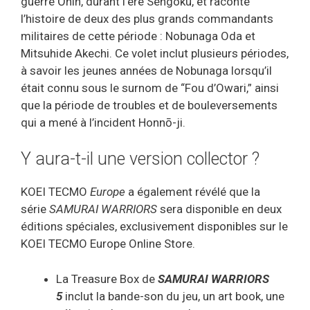
guerre Ōnin, durant l’ère Sengoku, et raconte
l’histoire de deux des plus grands commandants
militaires de cette période : Nobunaga Oda et
Mitsuhide Akechi. Ce volet inclut plusieurs périodes,
à savoir les jeunes années de Nobunaga lorsqu’il
était connu sous le surnom de “Fou d’Owari,” ainsi
que la période de troubles et de bouleversements
qui a mené à l’incident Honnō-ji.
Y aura-t-il une version collector ?
KOEI TECMO
Europe
a également révélé que la
série
SAMURAI WARRIORS
sera disponible en deux
éditions spéciales, exclusivement disponibles sur le
KOEI TECMO Europe Online Store.
La Treasure Box de
SAMURAI WARRIORS
5
inclut la bande-son du jeu, un art book, une