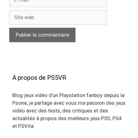
mail
Site
web
A propos de PS5VR
Blog jeux vidéo d’un Playstation fanboy depuis la
Psone, je partage avec vous ma passion des jeux
vidéo avec des tests, des critiques et des
actualités à propos des meilleurs jeux PS5, PS4
et PSVita.