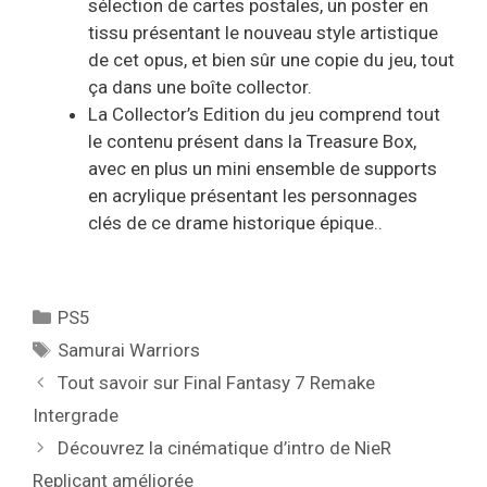
sélection de cartes postales, un poster en
tissu présentant le nouveau style artistique
de cet opus, et bien sûr une copie du jeu, tout
ça dans une boîte collector.
La Collector’s Edition du jeu comprend tout
le contenu présent dans la Treasure Box,
avec en plus un mini ensemble de supports
en acrylique présentant les personnages
clés de ce drame historique épique..
Catégories
PS5
Étiquettes
Samurai Warriors
Tout savoir sur Final Fantasy 7 Remake
Intergrade
Découvrez la cinématique d’intro de NieR
Replicant améliorée