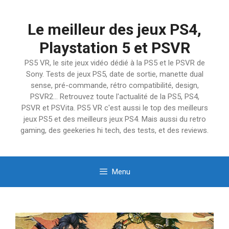
Aller
au
Le meilleur des jeux PS4,
contenu
Playstation 5 et PSVR
PS5 VR, le site jeux vidéo dédié à la PS5 et le PSVR de
Sony. Tests de jeux PS5, date de sortie, manette dual
sense, pré-commande, rétro compatibilité, design,
PSVR2… Retrouvez toute l'actualité de la PS5, PS4,
PSVR et PSVita. PS5 VR c'est aussi le top des meilleurs
jeux PS5 et des meilleurs jeux PS4. Mais aussi du retro
gaming, des geekeries hi tech, des tests, et des reviews.
Menu