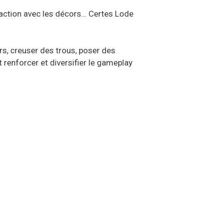
eraction avec les décors… Certes Lode
rs, creuser des trous, poser des
 renforcer et diversifier le gameplay