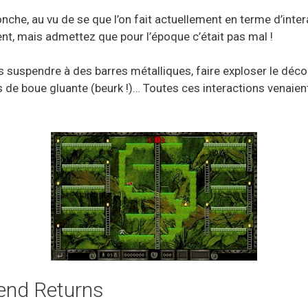
onche, au vu de se que l’on fait actuellement en terme d’int
ent, mais admettez que pour l’époque c’était pas mal !
 suspendre à des barres métalliques, faire exploser le déco
 de boue gluante (beurk !)… Toutes ces interactions venaient
gend Returns