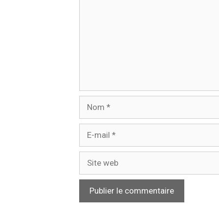
Nom
E-
mail
Site
web