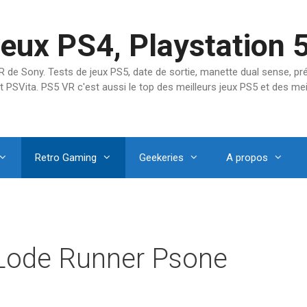
jeux PS4, Playstation 
SVR de Sony. Tests de jeux PS5, date de sortie, manette dual sense, 
t PSVita. PS5 VR c'est aussi le top des meilleurs jeux PS5 et des mei
Retro Gaming
Geekeries
A propos
 Lode Runner Psone