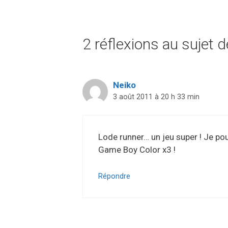
2 réflexions au sujet
Neiko
3 août 2011 à 20 h 33 min
Lode runner… un jeu super ! Je pouv
Game Boy Color x3 !
Répondre