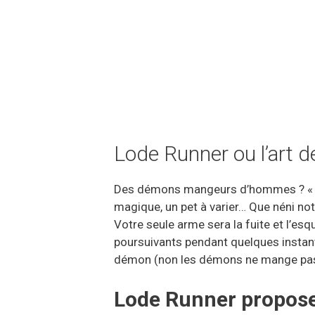
Lode Runner ou l’art de
Des démons mangeurs d’hommes ? « Rien
magique, un pet à varier… Que néni no
Votre seule arme sera la fuite et l’e
poursuivants pendant quelques instant
démon (non les démons ne mange pas de
Lode Runner propose