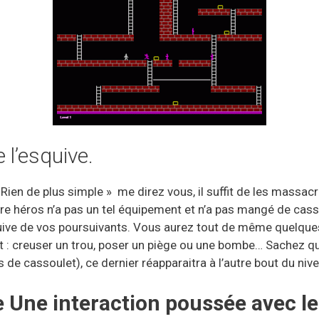
 l’esquive.
 de plus simple » me direz vous, il suffit de les massacre
tre héros n’a pas un tel équipement et n’a pas mangé de cas
squive de vos poursuivants. Vous aurez tout de même quelqu
 : creuser un trou, poser un piège ou une bombe… Sachez qu
 cassoulet), ce dernier réapparaitra à l’autre bout du niv
 Une interaction poussée avec le