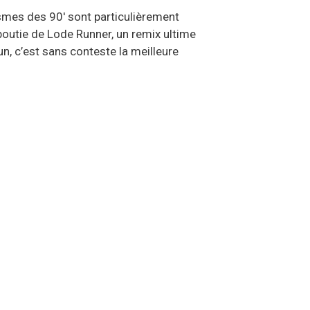
ismes des 90′ sont particulièrement
boutie de Lode Runner, un remix ultime
n, c’est sans conteste la meilleure