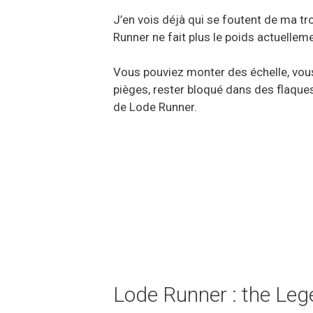
J’en vois déjà qui se foutent de ma tr
Runner ne fait plus le poids actuellem
Vous pouviez monter des échelle, vous
pièges, rester bloqué dans des flaques
de Lode Runner.
Lode Runner : the Le