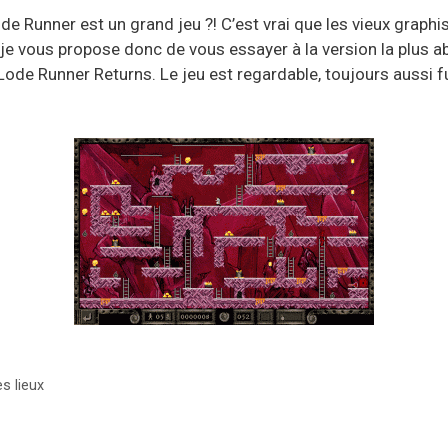
e Runner est un grand jeu ?! C’est vrai que les vieux graph
 je vous propose donc de vous essayer à la version la plus a
ode Runner Returns. Le jeu est regardable, toujours aussi fu
s lieux