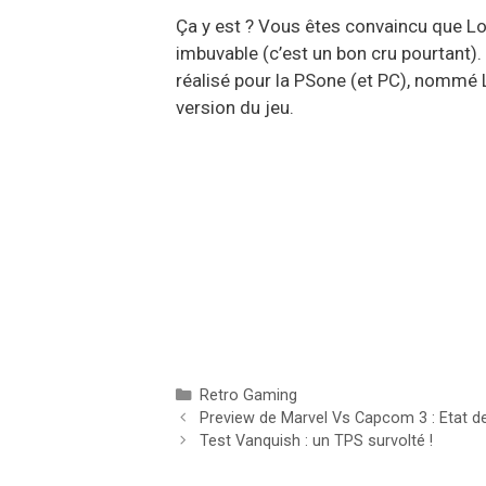
Ça y est ? Vous êtes convaincu que Lod
imbuvable (c’est un bon cru pourtant).
réalisé pour la PSone (et PC), nommé L
version du jeu.
Catégories
Retro Gaming
Preview de Marvel Vs Capcom 3 : Etat de
Test Vanquish : un TPS survolté !