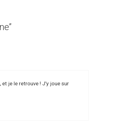
ne”
t je le retrouve ! J’y joue sur