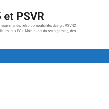
5 et PSVR
pré-commande, rétro compatibilité, design, PSVR2…
lleurs jeux PS4. Mais aussi du retro gaming, des