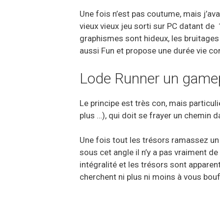
Une fois n’est pas coutume, mais j’av
vieux vieux jeu sorti sur PC datant de 1
graphismes sont hideux, les bruitages
aussi Fun et propose une durée vie co
Lode Runner un gamepl
Le principe est très con, mais particu
plus …), qui doit se frayer un chemin 
Une fois tout les trésors ramassez un p
sous cet angle il n’y a pas vraiment de
intégralité et les trésors sont appare
cherchent ni plus ni moins à vous bouf