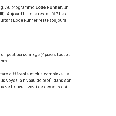
blog. Au programme
Lode Runner
, un
). Aujourd’hui que reste t ‘il ? Les
ourtant Lode Runner reste toujours
 un petit personnage (4pixels tout au
sors.
ecture différente et plus complexe… Vu
vous voyez le niveau de profil dans son
eau se trouve investi de démons qui