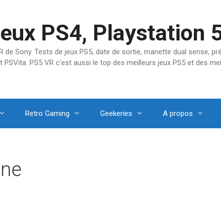
jeux PS4, Playstation 
SVR de Sony. Tests de jeux PS5, date de sortie, manette dual sense, 
t PSVita. PS5 VR c'est aussi le top des meilleurs jeux PS5 et des mei
Retro Gaming
Geekeries
A propos
One