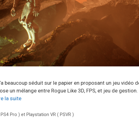
’a beaucoup séduit sur le papier en proposant un jeu vidéo d
ose un mélange entre Rogue Like 3D, FPS, et jeu de gestion. G
re la suite
( PS4 Pro ) et Playstation VR ( PSVR )