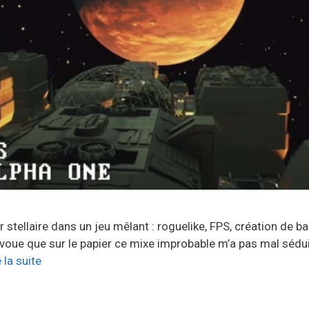
r stellaire dans un jeu mêlant : roguelike, FPS, création de b
avoue que sur le papier ce mixe improbable m’a pas mal sédu
e la suite