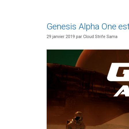
Genesis Alpha One est
29 janvier 2019
par
Cloud Strife Sama