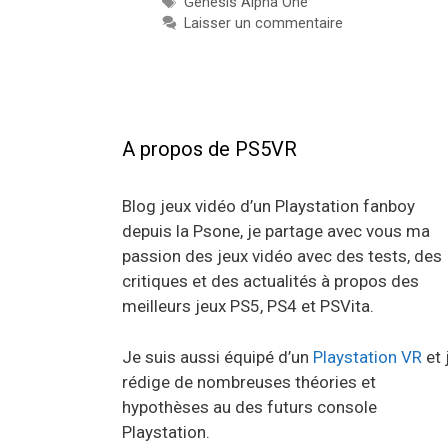
Étiquettes
Genesis Alpha One
Laisser un commentaire
A propos de PS5VR
Blog jeux vidéo d’un Playstation fanboy
depuis la Psone, je partage avec vous ma
passion des jeux vidéo avec des tests, des
critiques et des actualités à propos des
meilleurs jeux PS5, PS4 et PSVita.
Je suis aussi équipé d’un
Playstation VR
et 
rédige de nombreuses théories et
hypothèses au des futurs console
Playstation.