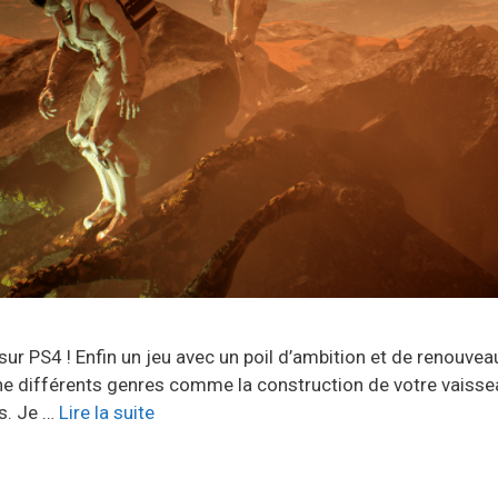
sur PS4 ! Enfin un jeu avec un poil d’ambition et de renouveau
e différents genres comme la construction de votre vaisseau,
ts. Je …
Lire la suite