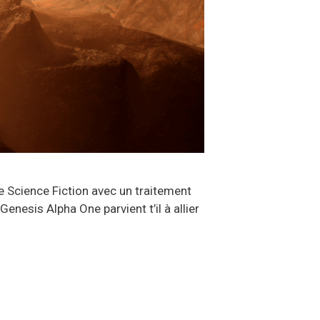
e Science Fiction avec un traitement
enesis Alpha One parvient t’il à allier