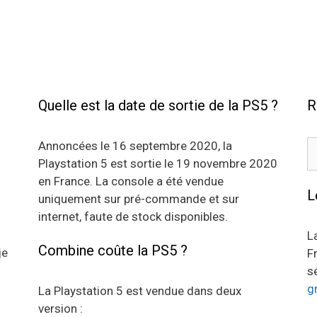
Quelle est la date de sortie de la PS5 ?
R
R
Annoncées le 16 septembre 2020, la
Playstation 5 est sortie le 19 novembre 2020
en France. La console a été vendue
L
uniquement sur pré-commande et sur
internet, faute de stock disponibles.
L
Combine coûte la PS5 ?
je
F
s
g
La Playstation 5 est vendue dans deux
version :