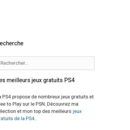
echerche
echercher :
es meilleurs jeux gratuits PS4
a PS4 propose de nombreux jeux gratuits et
ree to Play sur le PSN. Découvrez ma
élection et mon top des meilleurs
jeux
ratuits de la PS4
.