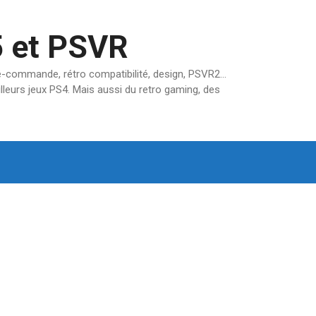
5 et PSVR
pré-commande, rétro compatibilité, design, PSVR2…
lleurs jeux PS4. Mais aussi du retro gaming, des