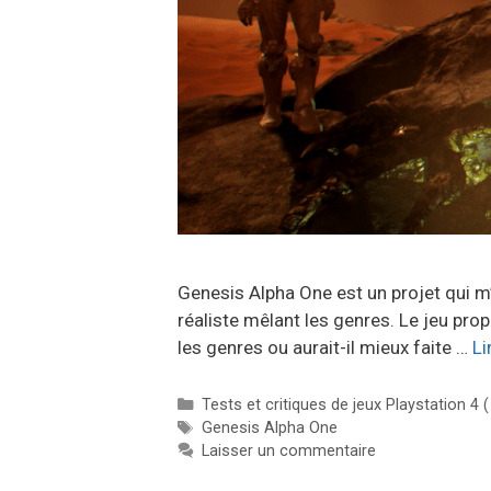
Genesis Alpha One est un projet qui m
réaliste mêlant les genres. Le jeu prop
les genres ou aurait-il mieux faite …
Li
Catégories
Tests et critiques de jeux Playstation 4 
Étiquettes
Genesis Alpha One
Laisser un commentaire