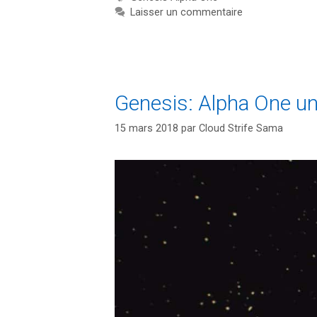
Laisser un commentaire
Genesis: Alpha One u
15 mars 2018
par
Cloud Strife Sama