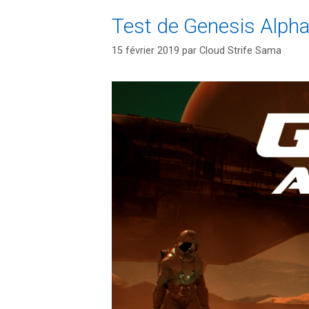
Test de Genesis Alpha 
15 février 2019
par
Cloud Strife Sama