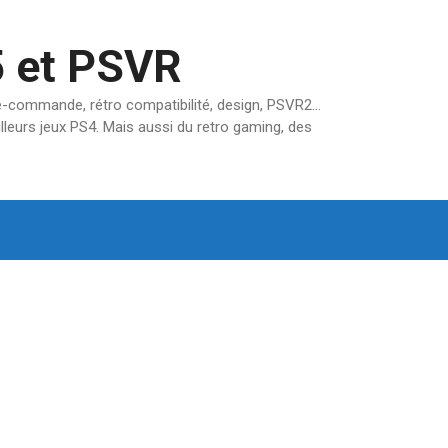
5 et PSVR
pré-commande, rétro compatibilité, design, PSVR2…
lleurs jeux PS4. Mais aussi du retro gaming, des