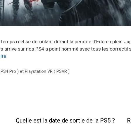
n temps réel se déroulant durant la période d’Edo en plein Ja
s arrive sur nos PS4 a point nommé avec tous les correctifs
uite
( PS4 Pro ) et Playstation VR ( PSVR )
Quelle est la date de sortie de la PS5 ?
R