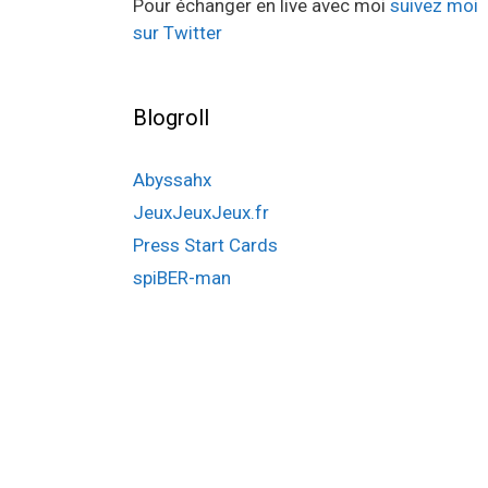
Pour échanger en live avec moi
suivez moi
sur Twitter
Blogroll
Abyssahx
JeuxJeuxJeux.fr
Press Start Cards
spiBER-man