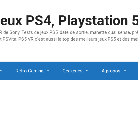
jeux PS4, Playstation 
SVR de Sony. Tests de jeux PS5, date de sortie, manette dual sense, 
t PSVita. PS5 VR c'est aussi le top des meilleurs jeux PS5 et des mei
Retro Gaming
Geekeries
A propos