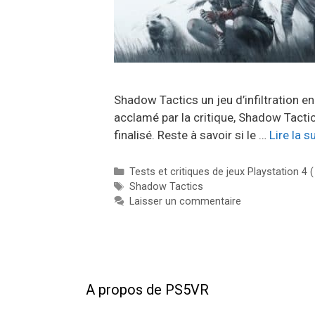
Shadow Tactics un jeu d’infiltration e
acclamé par la critique, Shadow Tactic
finalisé. Reste à savoir si le …
Lire la s
Catégories
Tests et critiques de jeux Playstation 4 
Étiquettes
Shadow Tactics
Laisser un commentaire
A propos de PS5VR