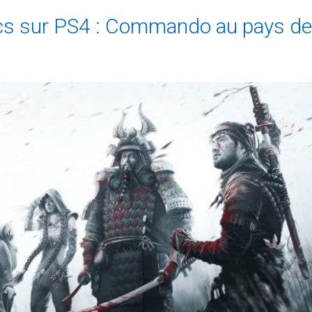
cs sur PS4 : Commando au pays d