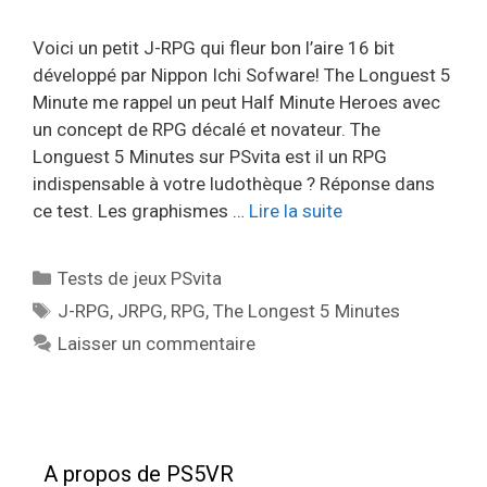
Voici un petit J-RPG qui fleur bon l’aire 16 bit
développé par Nippon Ichi Sofware! The Longuest 5
Minute me rappel un peut Half Minute Heroes avec
un concept de RPG décalé et novateur. The
Longuest 5 Minutes sur PSvita est il un RPG
indispensable à votre ludothèque ? Réponse dans
ce test. Les graphismes …
Lire la suite
Catégories
Tests de jeux PSvita
Étiquettes
J-RPG
,
JRPG
,
RPG
,
The Longest 5 Minutes
Laisser un commentaire
A propos de PS5VR