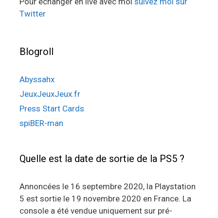
Pour échanger en live avec moi
suivez moi sur
Twitter
Blogroll
Abyssahx
JeuxJeuxJeux.fr
Press Start Cards
spiBER-man
Quelle est la date de sortie de la PS5 ?
Annoncées le 16 septembre 2020, la Playstation
5 est sortie le 19 novembre 2020 en France. La
console a été vendue uniquement sur pré-