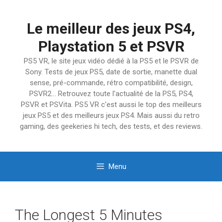
Aller
au
Le meilleur des jeux PS4,
contenu
Playstation 5 et PSVR
PS5 VR, le site jeux vidéo dédié à la PS5 et le PSVR de
Sony. Tests de jeux PS5, date de sortie, manette dual
sense, pré-commande, rétro compatibilité, design,
PSVR2… Retrouvez toute l'actualité de la PS5, PS4,
PSVR et PSVita. PS5 VR c'est aussi le top des meilleurs
jeux PS5 et des meilleurs jeux PS4. Mais aussi du retro
gaming, des geekeries hi tech, des tests, et des reviews.
Menu
The Longest 5 Minutes