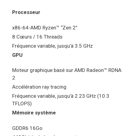
Processeur
x86-64-AMD Ryzen™ “Zen 2”
8 Cœurs / 16 Threads
Fréquence variable, jusqu’à 3.5 GHz
GPU
Moteur graphique basé sur AMD Radeon™ RDNA
2
Accélération ray tracing
Fréquence variable, jusqu’à 2.23 GHz (10.3
TFLOPS)
Mémoire système
GDDR6 16Go