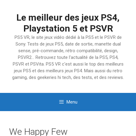
Aller
au
Le meilleur des jeux PS4,
contenu
Playstation 5 et PSVR
PS5 VR, le site jeux vidéo dédié à la PS5 et le PSVR de
Sony. Tests de jeux PS5, date de sortie, manette dual
sense, pré-commande, rétro compatibilité, design,
PSVR2… Retrouvez toute l'actualité de la PS5, PS4,
PSVR et PSVita. PS5 VR c'est aussi le top des meilleurs
jeux PS5 et des meilleurs jeux PS4. Mais aussi du retro
gaming, des geekeries hi tech, des tests, et des reviews.
Menu
We Happy Few