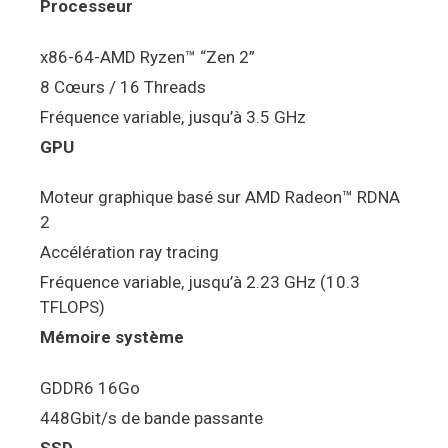
Processeur
x86-64-AMD Ryzen™ “Zen 2”
8 Cœurs / 16 Threads
Fréquence variable, jusqu’à 3.5 GHz
GPU
Moteur graphique basé sur AMD Radeon™ RDNA
2
Accélération ray tracing
Fréquence variable, jusqu’à 2.23 GHz (10.3
TFLOPS)
Mémoire système
GDDR6 16Go
448Gbit/s de bande passante
SSD