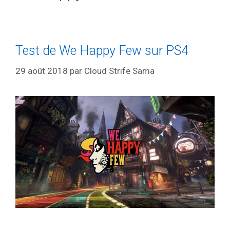
Test de We Happy Few sur PS4
29 août 2018
par
Cloud Strife Sama