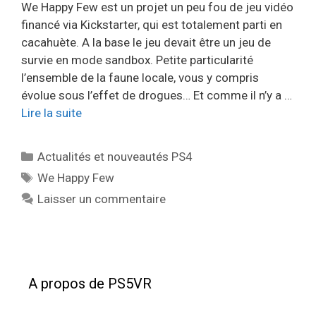
We Happy Few est un projet un peu fou de jeu vidéo
financé via Kickstarter, qui est totalement parti en
cacahuète. A la base le jeu devait être un jeu de
survie en mode sandbox. Petite particularité
l’ensemble de la faune locale, vous y compris
évolue sous l’effet de drogues… Et comme il n’y a …
Lire la suite
Catégories
Actualités et nouveautés PS4
Étiquettes
We Happy Few
Laisser un commentaire
A propos de PS5VR