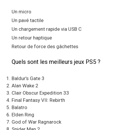
Un micro
Un pavé tactile
Un chargement rapide via USB C
Un retour haptique
Retour de force des gâchettes
Quels sont les meilleurs jeux PS5 ?
Baldur’s Gate 3
Alan Wake 2
Clair Obscur Expedition 33
Final Fantasy VII: Rebirth
Balatro
Elden Ring
God of War Ragnarock
Spider Man 2