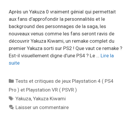
Après un Yakuza 0 vraiment génial qui permettait
aux fans d’approfondir la personnalités et le
background des personnages de la saga, les
nouveaux venus comme les fans seront ravis de
découvrir Yakuza Kiwami, un remake complet du
premier Yakuza sorti sur PS2 ! Que vaut ce remake ?
Est-il visuellement digne d’une PS4 ? Le …
Lire la
suite
Catégories
Tests et critiques de jeux Playstation 4 ( PS4
Pro ) et Playstation VR ( PSVR )
Étiquettes
Yakuza
,
Yakuza Kiwami
Laisser un commentaire