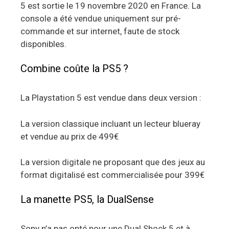
5 est sortie le 19 novembre 2020 en France. La
console a été vendue uniquement sur pré-
commande et sur internet, faute de stock
disponibles.
Combine coûte la PS5 ?
La Playstation 5 est vendue dans deux version :
La version classique incluant un lecteur blueray
et vendue au prix de 499€
La version digitale ne proposant que des jeux au
format digitalisé est commercialisée pour 399€
La manette PS5, la DualSense
Sony n’a pas opté pour une Dual Shock 5 et à