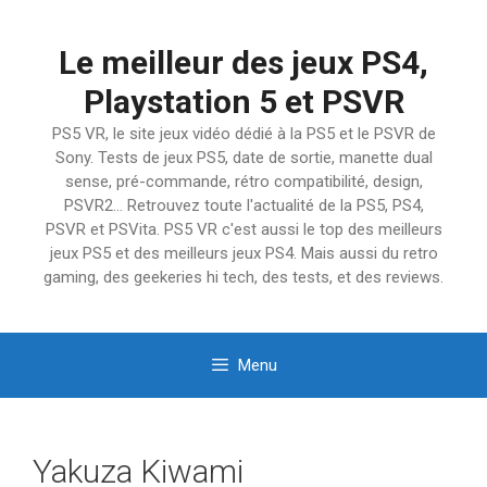
Aller
au
Le meilleur des jeux PS4,
contenu
Playstation 5 et PSVR
PS5 VR, le site jeux vidéo dédié à la PS5 et le PSVR de
Sony. Tests de jeux PS5, date de sortie, manette dual
sense, pré-commande, rétro compatibilité, design,
PSVR2… Retrouvez toute l'actualité de la PS5, PS4,
PSVR et PSVita. PS5 VR c'est aussi le top des meilleurs
jeux PS5 et des meilleurs jeux PS4. Mais aussi du retro
gaming, des geekeries hi tech, des tests, et des reviews.
Menu
Yakuza Kiwami