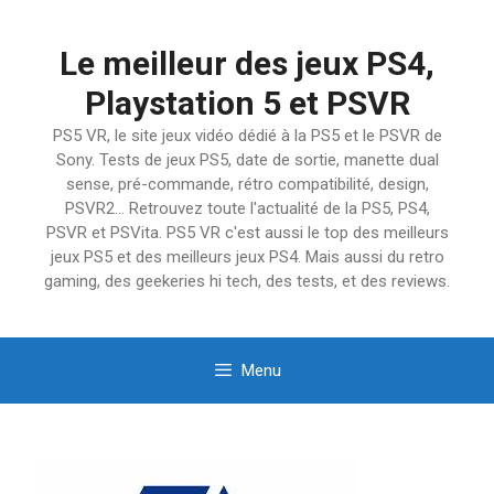
Aller
au
Le meilleur des jeux PS4,
contenu
Playstation 5 et PSVR
PS5 VR, le site jeux vidéo dédié à la PS5 et le PSVR de
Sony. Tests de jeux PS5, date de sortie, manette dual
sense, pré-commande, rétro compatibilité, design,
PSVR2… Retrouvez toute l'actualité de la PS5, PS4,
PSVR et PSVita. PS5 VR c'est aussi le top des meilleurs
jeux PS5 et des meilleurs jeux PS4. Mais aussi du retro
gaming, des geekeries hi tech, des tests, et des reviews.
Menu