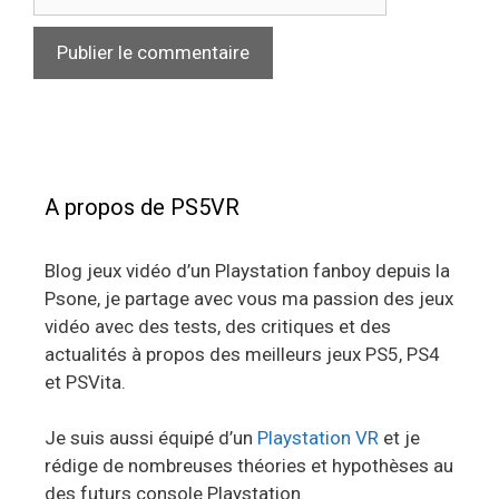
web
A propos de PS5VR
Blog jeux vidéo d’un Playstation fanboy depuis la
Psone, je partage avec vous ma passion des jeux
vidéo avec des tests, des critiques et des
actualités à propos des meilleurs jeux PS5, PS4
et PSVita.
Je suis aussi équipé d’un
Playstation VR
et je
rédige de nombreuses théories et hypothèses au
des futurs console Playstation.