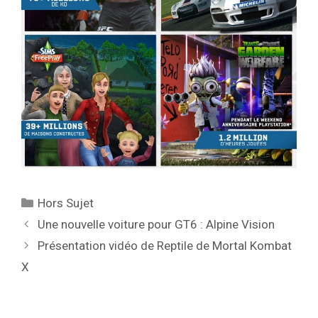
Catégories
Hors Sujet
Une nouvelle voiture pour GT6 : Alpine Vision
Présentation vidéo de Reptile de Mortal Kombat
X