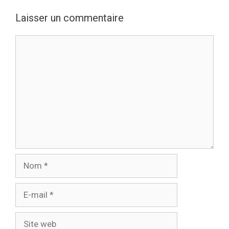
Laisser un commentaire
Commentaire
Nom
E-
mail
Site