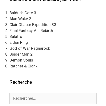
Baldur’s Gate 3
Alan Wake 2
Clair Obscur Expedition 33
Final Fantasy VII: Rebirth
Balatro
Elden Ring
God of War Ragnarock
Spider Man 2
Demon Souls
Ratchet & Clank
Recherche
Rechercher :