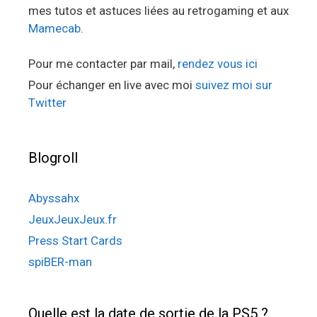
mes tutos et astuces liées au retrogaming et aux
Mamecab
.
Pour me contacter par mail,
rendez vous ici
Pour échanger en live avec moi
suivez moi sur
Twitter
Blogroll
Abyssahx
JeuxJeuxJeux.fr
Press Start Cards
spiBER-man
Quelle est la date de sortie de la PS5 ?