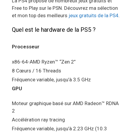
La PS4 propose de nombreux jeux gratuits et
Free to Play sur le PSN. Découvrez ma sélection
et mon top des meilleurs
jeux gratuits de la PS4
.
Quel est le hardware de la PS5 ?
Processeur
x86-64-AMD Ryzen™ “Zen 2”
8 Cœurs / 16 Threads
Fréquence variable, jusqu’à 3.5 GHz
GPU
Moteur graphique basé sur AMD Radeon™ RDNA
2
Accélération ray tracing
Fréquence variable, jusqu’à 2.23 GHz (10.3