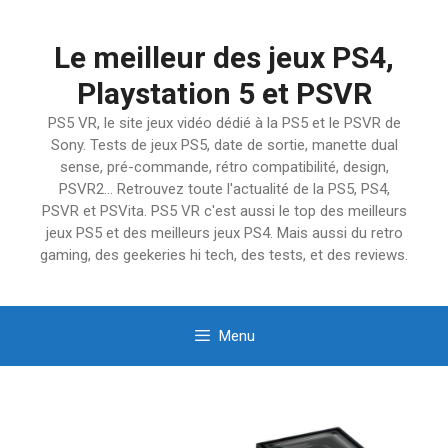
Aller
au
Le meilleur des jeux PS4,
contenu
Playstation 5 et PSVR
PS5 VR, le site jeux vidéo dédié à la PS5 et le PSVR de
Sony. Tests de jeux PS5, date de sortie, manette dual
sense, pré-commande, rétro compatibilité, design,
PSVR2… Retrouvez toute l'actualité de la PS5, PS4,
PSVR et PSVita. PS5 VR c'est aussi le top des meilleurs
jeux PS5 et des meilleurs jeux PS4. Mais aussi du retro
gaming, des geekeries hi tech, des tests, et des reviews.
Menu