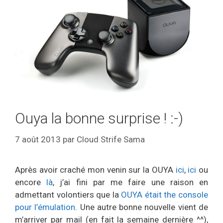
Ouya la bonne surprise ! :-)
7 août 2013
par
Cloud Strife Sama
Après avoir craché mon venin sur la OUYA
ici
,
ici
ou
encore
là
, j’ai fini par me faire une raison en
admettant volontiers que la
OUYA était the console
pour l’émulation
. Une autre bonne nouvelle vient de
m’arriver par mail (en fait la semaine dernière ^^),