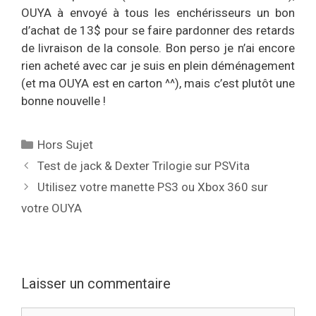
OUYA à envoyé à tous les enchérisseurs un bon
d’achat de 13$ pour se faire pardonner des retards
de livraison de la console. Bon perso je n’ai encore
rien acheté avec car je suis en plein déménagement
(et ma OUYA est en carton ^^), mais c’est plutôt une
bonne nouvelle !
Catégories
Hors Sujet
Test de jack & Dexter Trilogie sur PSVita
Utilisez votre manette PS3 ou Xbox 360 sur
votre OUYA
Laisser un commentaire
Commentaire