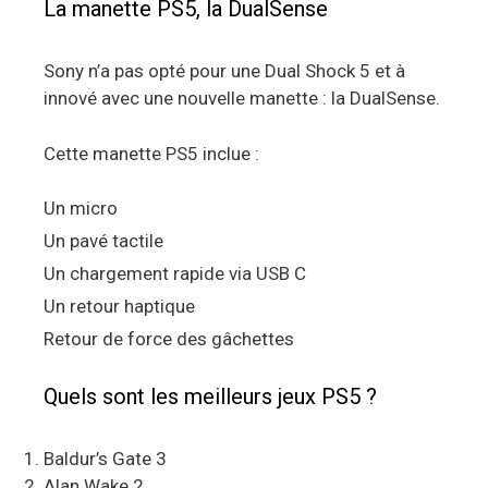
La manette PS5, la DualSense
Sony n’a pas opté pour une Dual Shock 5 et à
innové avec une nouvelle manette : la DualSense.
Cette manette PS5 inclue :
Un micro
Un pavé tactile
Un chargement rapide via USB C
Un retour haptique
Retour de force des gâchettes
Quels sont les meilleurs jeux PS5 ?
Baldur’s Gate 3
Alan Wake 2