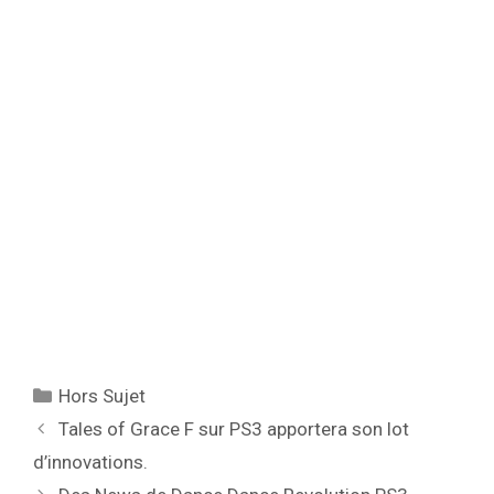
Catégories
Hors Sujet
Tales of Grace F sur PS3 apportera son lot
d’innovations.