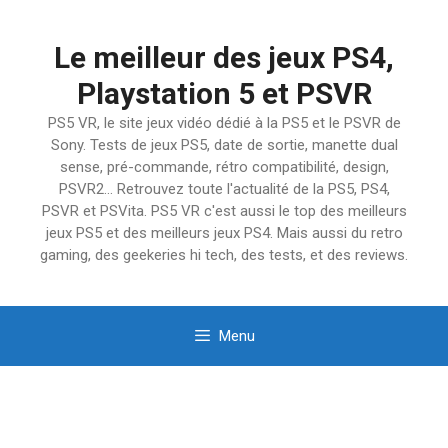
Aller
au
Le meilleur des jeux PS4,
contenu
Playstation 5 et PSVR
PS5 VR, le site jeux vidéo dédié à la PS5 et le PSVR de
Sony. Tests de jeux PS5, date de sortie, manette dual
sense, pré-commande, rétro compatibilité, design,
PSVR2… Retrouvez toute l'actualité de la PS5, PS4,
PSVR et PSVita. PS5 VR c'est aussi le top des meilleurs
jeux PS5 et des meilleurs jeux PS4. Mais aussi du retro
gaming, des geekeries hi tech, des tests, et des reviews.
Menu