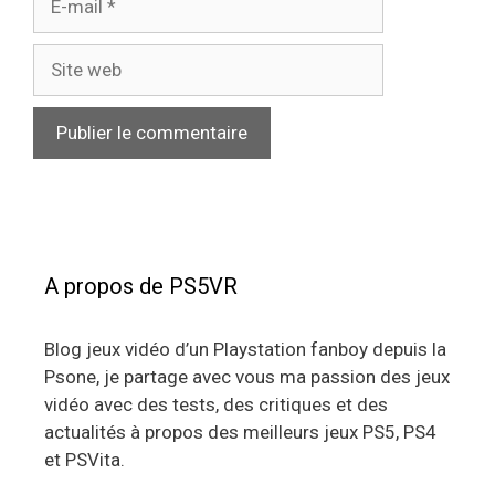
mail
Site
web
A propos de PS5VR
Blog jeux vidéo d’un Playstation fanboy depuis la
Psone, je partage avec vous ma passion des jeux
vidéo avec des tests, des critiques et des
actualités à propos des meilleurs jeux PS5, PS4
et PSVita.