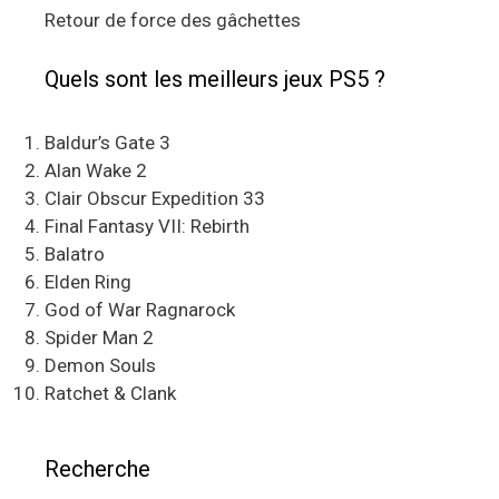
Retour de force des gâchettes
Quels sont les meilleurs jeux PS5 ?
Baldur’s Gate 3
Alan Wake 2
Clair Obscur Expedition 33
Final Fantasy VII: Rebirth
Balatro
Elden Ring
God of War Ragnarock
Spider Man 2
Demon Souls
Ratchet & Clank
Recherche