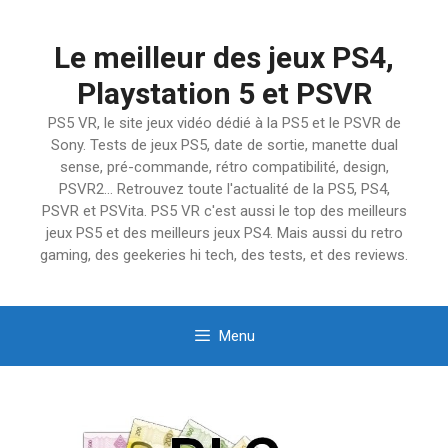
Aller
au
Le meilleur des jeux PS4,
contenu
Playstation 5 et PSVR
PS5 VR, le site jeux vidéo dédié à la PS5 et le PSVR de
Sony. Tests de jeux PS5, date de sortie, manette dual
sense, pré-commande, rétro compatibilité, design,
PSVR2… Retrouvez toute l'actualité de la PS5, PS4,
PSVR et PSVita. PS5 VR c'est aussi le top des meilleurs
jeux PS5 et des meilleurs jeux PS4. Mais aussi du retro
gaming, des geekeries hi tech, des tests, et des reviews.
Menu