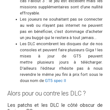
cas Fallout 3 : le jeu est excellent mais les
missions supplémentaires sont d’une nullité
effroyable.
Les joueurs ne souhaitant pas se connecter
au web ou n’ayant pas internet ne peuvent
pas en bénéficier, c’est dommage d’acheter
un jeu buggé qui le restera à tout jamais…
Les DLC encombrent les disques dur de nos
consoles et peuvent faire plusieurs Giga ! les
mises à jour de GT5 peuvent
mettre plusieurs jours à télécharger.
D’ailleurs l’éditeur n’hésite pas à nous
revendre le même jeu fini à prix fort sous le
doux nom de
GT5 spec II
Alors pour ou contre les DLC ?
Les patchs et les DLC le côté obscur de