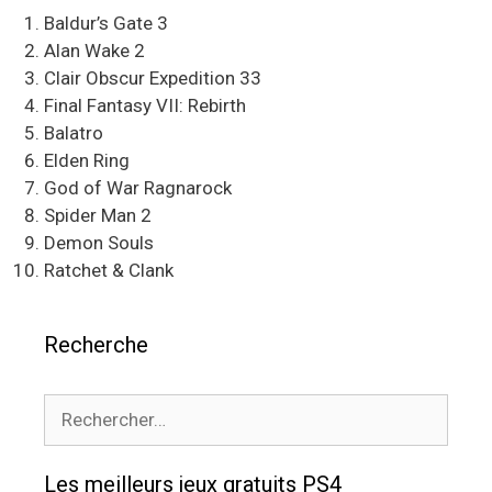
Baldur’s Gate 3
Alan Wake 2
Clair Obscur Expedition 33
Final Fantasy VII: Rebirth
Balatro
Elden Ring
God of War Ragnarock
Spider Man 2
Demon Souls
Ratchet & Clank
Recherche
Rechercher :
Les meilleurs jeux gratuits PS4