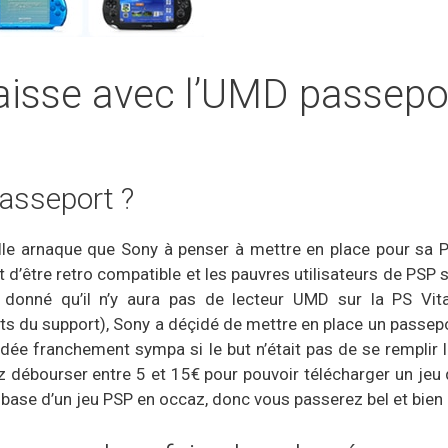
aisse avec l’UMD passepo
asseport ?
elle arnaque que Sony à penser à mettre en place pour sa 
d’être retro compatible et les pauvres utilisateurs de PSP 
onné qu’il n’y aura pas de lecteur UMD sur la PS Vita
ûts du support), Sony a déçidé de mettre en place un passep
dée franchement sympa si le but n’était pas de se remplir
ez débourser entre 5 et 15€ pour pouvoir télécharger un jeu
e base d’un jeu PSP en occaz, donc vous passerez bel et bien 