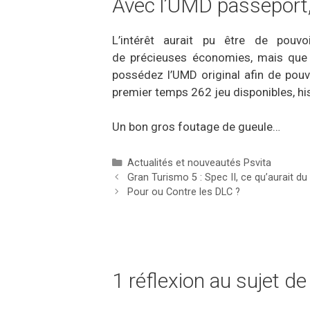
Avec l’UMD passeport
L’intérêt aurait pu être de pouv
de précieuses économies, mais que 
possédez l’UMD original afin de pouv
premier temps 262 jeu disponibles, hist
Un bon gros foutage de gueule…
Catégories
Actualités et nouveautés Psvita
Gran Turismo 5 : Spec II, ce qu’aurait du
Pour ou Contre les DLC ?
1 réflexion au sujet d