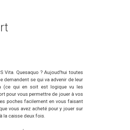
rt
PS Vita. Quesaquo ? Aujoud’hui toutes
se demandent se qui va advenir de leur
 (ce qui en soit est logique vu les
ort pour vous permettre de jouer à vos
 les poches facilement en vous faisant
 que vous avez acheté pour y jouer sur
à la caisse deux fois.