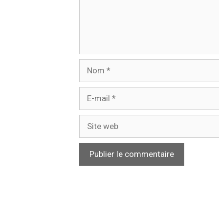
Nom
E-
mail
Site
web