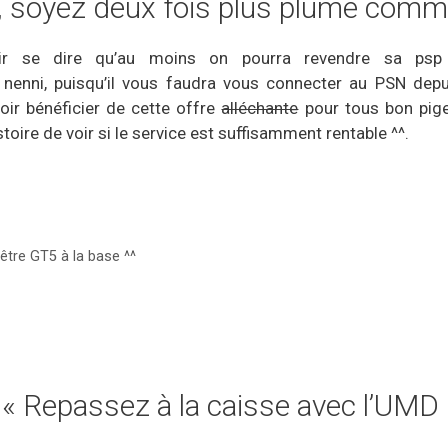
, soyez deux fois plus plumé comm
oir se dire qu’au moins on pourra revendre sa psp 
nenni, puisqu’il vous faudra vous connecter au PSN depu
oir bénéficier de cette offre
alléchante
pour tous bon pige
oire de voir si le service est suffisamment rentable ^^.
 être GT5 à la base ^^
e « Repassez à la caisse avec l’UMD