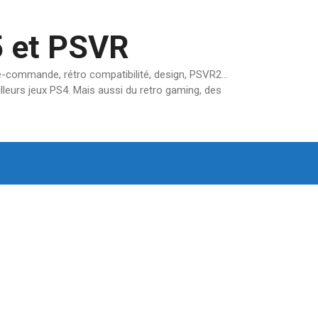
5 et PSVR
pré-commande, rétro compatibilité, design, PSVR2…
lleurs jeux PS4. Mais aussi du retro gaming, des