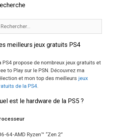
echerche
echercher :
es meilleurs jeux gratuits PS4
a PS4 propose de nombreux jeux gratuits et
ree to Play sur le PSN. Découvrez ma
élection et mon top des meilleurs
jeux
ratuits de la PS4
.
uel est le hardware de la PS5 ?
rocesseur
86-64-AMD Ryzen™ “Zen 2”