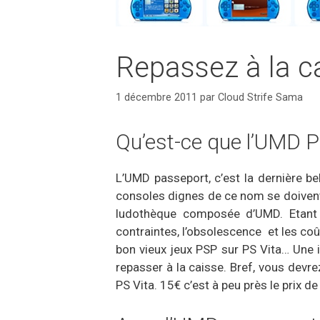
Repassez à la c
1 décembre 2011
par
Cloud Strife Sama
Qu’est-ce que l’UMD P
L’UMD passeport, c’est la dernière b
consoles dignes de ce nom se doivent 
ludothèque composée d’UMD. Etant d
contraintes, l’obsolescence et les co
bon vieux jeux PSP sur PS Vita… Une i
repasser à la caisse. Bref, vous devr
PS Vita. 15€ c’est à peu près le prix d