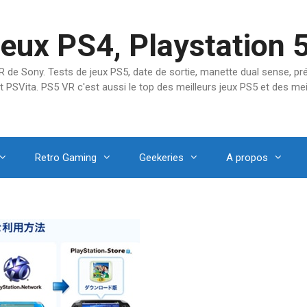
jeux PS4, Playstation 
SVR de Sony. Tests de jeux PS5, date de sortie, manette dual sense, 
t PSVita. PS5 VR c'est aussi le top des meilleurs jeux PS5 et des mei
Retro Gaming
Geekeries
A propos