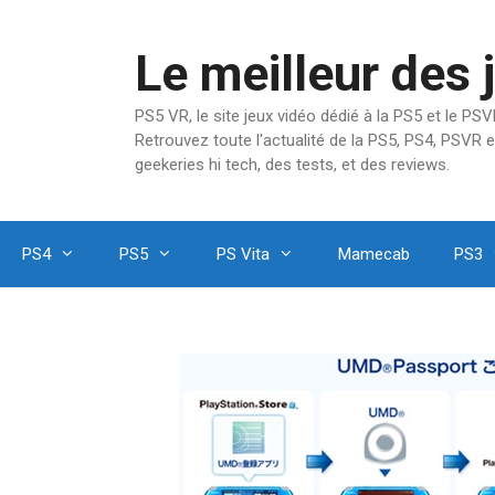
Aller
au
Le meilleur des 
contenu
PS5 VR, le site jeux vidéo dédié à la PS5 et le P
Retrouvez toute l'actualité de la PS5, PS4, PSVR e
geekeries hi tech, des tests, et des reviews.
PS4
PS5
PS Vita
Mamecab
PS3