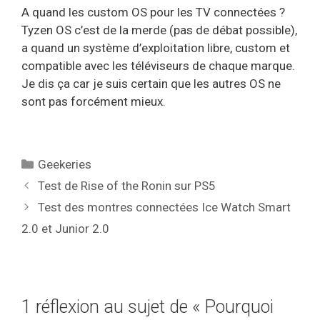
A quand les custom OS pour les TV connectées ?
Tyzen OS c’est de la merde (pas de débat possible),
a quand un système d’exploitation libre, custom et
compatible avec les téléviseurs de chaque marque.
Je dis ça car je suis certain que les autres OS ne
sont pas forcément mieux.
Catégories
Geekeries
Test de Rise of the Ronin sur PS5
Test des montres connectées Ice Watch Smart
2.0 et Junior 2.0
1 réflexion au sujet de « Pourquoi