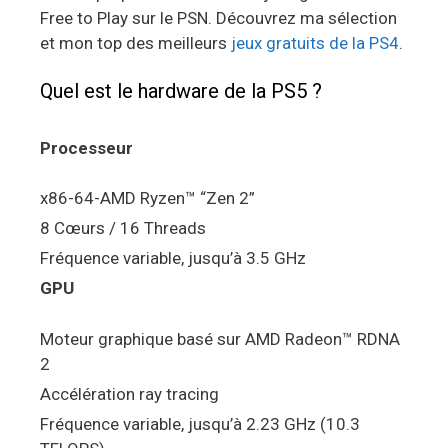
Free to Play sur le PSN. Découvrez ma sélection
et mon top des meilleurs
jeux gratuits de la PS4
.
Quel est le hardware de la PS5 ?
Processeur
x86-64-AMD Ryzen™ “Zen 2”
8 Cœurs / 16 Threads
Fréquence variable, jusqu’à 3.5 GHz
GPU
Moteur graphique basé sur AMD Radeon™ RDNA
2
Accélération ray tracing
Fréquence variable, jusqu’à 2.23 GHz (10.3