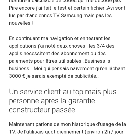
nombre incalculable de codec qu’il ne décode pas…
Pire encore j’ai fait le test et certain fichier .Avi sont
lus par d’anciennes TV Samsung mais pas les
nouvelles !
En continuant ma navigation et en testant les
applications j’ai noté deux choses : les 3/4 des
applis nécessitent des abonnement ou des
paiements pour êtres utilisables…Business is
business… Moi qui pensais naïvement qu’en lâchant
3000 € je serais exempté de publicités…
Un service client au top mais plus
personne après la garantie
constructeur passée
Maintenant parlons de mon historique d’usage de la
TV. Je l’utilisais quotidiennement (environ 2h / jour