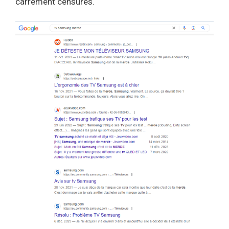
carrément censurés.