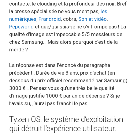
contacte, le clouding et la profondeur des noir. Bref
la presse spécialisée ne vous ment pas,
les
numériques
,
Frandroid
, cobra,
Son et vidéo
,
Pépéworld
et que/qui sais-je ne s’y trompe pas ! La
qualité d’image est impeccable 5/5 messieurs de
chez Samsung… Mais alors pourquoi c’est de la
merde ?
La réponse est dans l’énoncé du paragraphe
précédent : Durée de vie 3 ans, prix d’achat (en
dessous du prix officiel recommandé par Samsung)
3000 €… Pensez vous qu’une très belle qualité
d’image justifie 1000 € par an de dépense ? Si je
l’avais su, j’aurai pas franchi le pas.
Tyzen OS, le système d’exploitation
qui détruit l’expérience utilisateur.