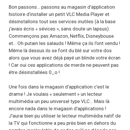
Bon passons… passons au magasin d’application
histoire d’installer un petit VLC Media Player et
désinstallons tout ses services inutiles (à la base
j’avais écris « sévices », sans doute un lapsus).
Commençons pas Amazon, Netflix, Disneybouse
et… Oh putain les salauds ! Même ça ils l’ont vendu !
Même là dessus ils se font du blé sur votre dos
alors que vous avez déjà payé un blinde votre écran
! Car oui ces applications de merde ne peuvent pas
être désinstallées 0_o !
Une fois dans le magasin d’application c’est le
drame ! Je voulais « seulement » un lecteur
multimédia un peu universel type VLC… Mais là
encore nada dans le magasin d’applications !
J’aurai bien pu utiliser le lecteur multimédia natif de
la TV qui fonctionne a peu près bien en dehors du