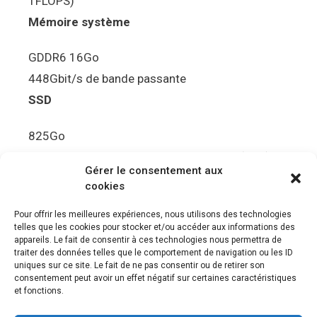
TFLOPS)
Mémoire système
GDDR6 16Go
448Gbit/s de bande passante
SSD
825Go
5.5Gbit/s de bande passante en lecture (Brut)
Gérer le consentement aux
Disque de jeu PS5
cookies
Ultra HD Blu-ray™, jusqu’à 100Go/disque
Pour offrir les meilleures expériences, nous utilisons des technologies
telles que les cookies pour stocker et/ou accéder aux informations des
Sortie vidéo
appareils. Le fait de consentir à ces technologies nous permettra de
traiter des données telles que le comportement de navigation ou les ID
uniques sur ce site. Le fait de ne pas consentir ou de retirer son
Compatibilité avec les téléviseurs 4K 120Hz et
consentement peut avoir un effet négatif sur certaines caractéristiques
8K, VRR (spécification HDMI v. 2.1)
et fonctions.
Audio