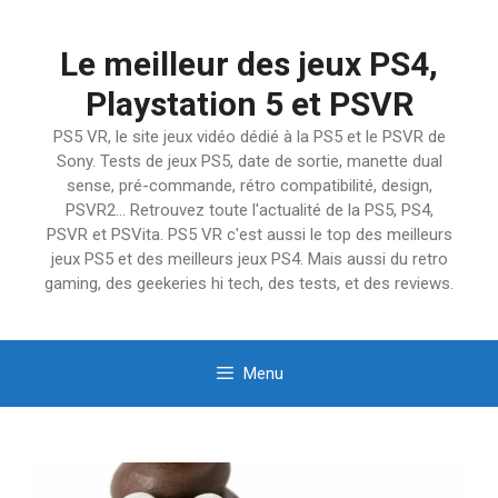
Aller
au
Le meilleur des jeux PS4,
contenu
Playstation 5 et PSVR
PS5 VR, le site jeux vidéo dédié à la PS5 et le PSVR de
Sony. Tests de jeux PS5, date de sortie, manette dual
sense, pré-commande, rétro compatibilité, design,
PSVR2… Retrouvez toute l'actualité de la PS5, PS4,
PSVR et PSVita. PS5 VR c'est aussi le top des meilleurs
jeux PS5 et des meilleurs jeux PS4. Mais aussi du retro
gaming, des geekeries hi tech, des tests, et des reviews.
Menu