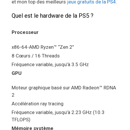
et mon top des meilleurs
jeux gratuits de la PS4
.
Quel est le hardware de la PS5 ?
Processeur
x86-64-AMD Ryzen™ “Zen 2”
8 Cœurs / 16 Threads
Fréquence variable, jusqu’à 3.5 GHz
GPU
Moteur graphique basé sur AMD Radeon™ RDNA
2
Accélération ray tracing
Fréquence variable, jusqu’à 2.23 GHz (10.3
TFLOPS)
Mémoire système