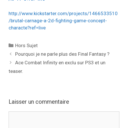
http://www.kickstarter.com/projects/1466533510
/brutal-carnage-a-2d-fighting-game-concept-
characte?ref=live
Catégories
Hors Sujet
Pourquoi je ne parle plus des Final Fantasy ?
Ace Combat Infinity en exclu sur PS3 et un
teaser.
Laisser un commentaire
Commentaire