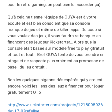
pour le retro gaming, on peut bien lui accorder ça)…
Qu’à cela ne tienne l’équipe de OUYA est à votre
écoute et est bien conscient que sa console
manque de jeu et même de killer apps. Du coup si
vous voulez des jeux, il vous faudra re-banquer en
finançant des jeux sur Kickstarter… Alors que la
console était basée sur modèle free to play, gtratuit
et tout et tout… Bref OUYA tente de vous prendre en
otage et ne respecte plus vraiment sa promesse de
base : du jeu gratuit…
Bon les quelques pigeons désespérés qui y croient
encore, voici les liens des jeux à financer pour jouer
gratuitement O_o
http://www.kickstarter.com/projects/1218095936
/kr-17-0?ref=live