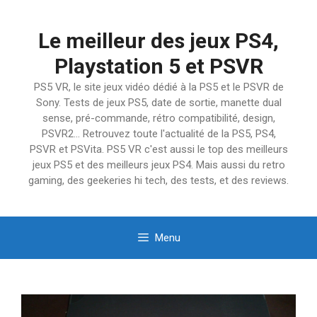
Aller
au
Le meilleur des jeux PS4,
contenu
Playstation 5 et PSVR
PS5 VR, le site jeux vidéo dédié à la PS5 et le PSVR de
Sony. Tests de jeux PS5, date de sortie, manette dual
sense, pré-commande, rétro compatibilité, design,
PSVR2… Retrouvez toute l'actualité de la PS5, PS4,
PSVR et PSVita. PS5 VR c'est aussi le top des meilleurs
jeux PS5 et des meilleurs jeux PS4. Mais aussi du retro
gaming, des geekeries hi tech, des tests, et des reviews.
Menu