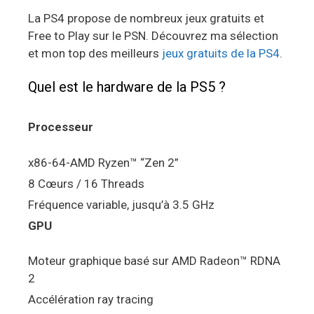
La PS4 propose de nombreux jeux gratuits et
Free to Play sur le PSN. Découvrez ma sélection
et mon top des meilleurs
jeux gratuits de la PS4
.
Quel est le hardware de la PS5 ?
Processeur
x86-64-AMD Ryzen™ “Zen 2”
8 Cœurs / 16 Threads
Fréquence variable, jusqu’à 3.5 GHz
GPU
Moteur graphique basé sur AMD Radeon™ RDNA
2
Accélération ray tracing