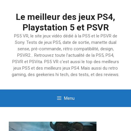
Aller
au
Le meilleur des jeux PS4,
contenu
Playstation 5 et PSVR
PS5 VR, le site jeux vidéo dédié à la PS5 et le PSVR de
Sony. Tests de jeux PS5, date de sortie, manette dual
sense, pré-commande, rétro compatibilité, design,
PSVR2… Retrouvez toute l'actualité de la PS5, PS4,
PSVR et PSVita. PS5 VR c'est aussi le top des meilleurs
jeux PS5 et des meilleurs jeux PS4. Mais aussi du retro
gaming, des geekeries hi tech, des tests, et des reviews.
Menu