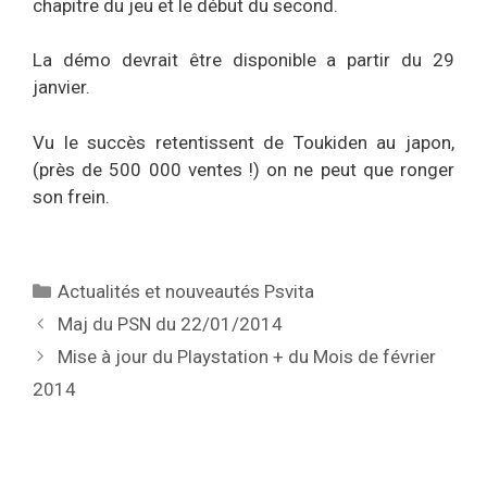
chapitre du jeu et le début du second.
La démo devrait être disponible a partir du 29
janvier.
Vu le succès retentissent de Toukiden au japon,
(près de 500 000 ventes !) on ne peut que ronger
son frein.
Catégories
Actualités et nouveautés Psvita
Maj du PSN du 22/01/2014
Mise à jour du Playstation + du Mois de février
2014