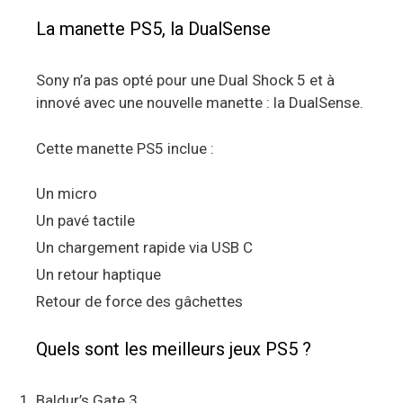
La manette PS5, la DualSense
Sony n’a pas opté pour une Dual Shock 5 et à
innové avec une nouvelle manette : la DualSense.
Cette manette PS5 inclue :
Un micro
Un pavé tactile
Un chargement rapide via USB C
Un retour haptique
Retour de force des gâchettes
Quels sont les meilleurs jeux PS5 ?
Baldur’s Gate 3