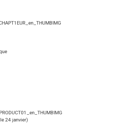
ique
le 24 janvier)