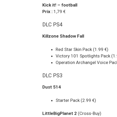
Kick it! – football
Prix :
1,79 €
DLC PS4
Killzone Shadow Fall
Red Star Skin Pack (1.99 €)
Victory 101 Spotlights Pack (1.
Operation Archangel Voice Pack
DLC PS3
Dust 514
Starter Pack (2.99 €)
LittleBigPlanet 2
(Cross-Buy)