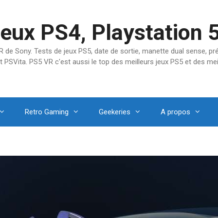
jeux PS4, Playstation 
SVR de Sony. Tests de jeux PS5, date de sortie, manette dual sense, 
t PSVita. PS5 VR c'est aussi le top des meilleurs jeux PS5 et des mei
Retro Gaming
Geekeries
A propos