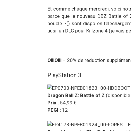
Et comme chaque mercredi, voici notre
parce que le nouveau DBZ Battle of 
bouclé :-() sont dispo en téléchargem
ausii un DLC pour Killzone 4 (je vais pe
OlliOlli
– 20% de réduction supplémenta
PlayStation 3
Dragon Ball Z: Battle of Z
(disponible 
Prix :
54,99 €
PEGI :
12