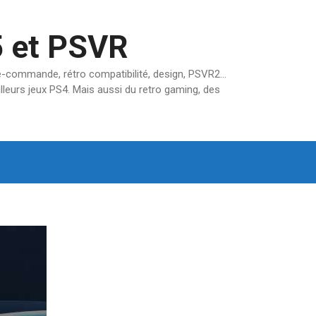
5 et PSVR
pré-commande, rétro compatibilité, design, PSVR2…
lleurs jeux PS4. Mais aussi du retro gaming, des