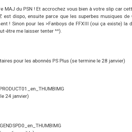
 MAJ du PSN ! Et accrochez vous bien à votre slip car cett
Z est dispo, ensuite parce que les superbes musiques de 
ent ! Sinon pour les >Fanboys de FFXIII (oui ça existe) la
ut-être me laisser tenter ^^).
ires pour les abonnés PS Plus (se termine le 28 janvier)
le 24 janvier)