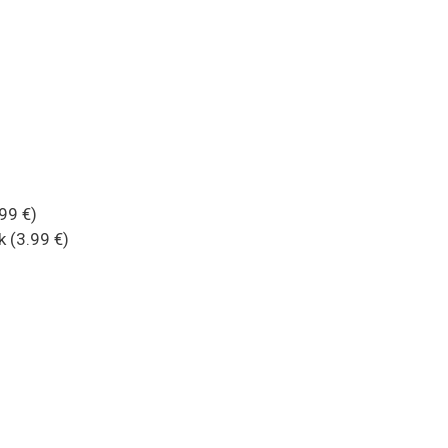
99 €)
 (3.99 €)