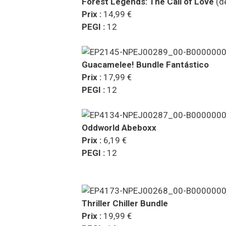
Forest Legends: The Call of Love
(d
Prix :
14,99 €
PEGI :
12
Guacamelee! Bundle Fantástico
Prix :
17,99 €
PEGI :
12
Oddworld Abeboxx
Prix :
6,19 €
PEGI :
12
Thriller Chiller Bundle
Prix :
19,99 €