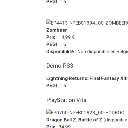
PEGI :
16
Zombeer
Prix :
14,99 €
PEGI :
16
Disponibilité :
Non disponible en Belg
Démo PS3
Lightning Returns: Final Fantasy XIII
PEGI :
16
PlayStation Vita
Dragon Ball Z: Battle of Z
(disponible 
Prix :
34,99