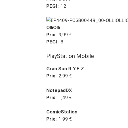
PEGI :
12
OlliOlli
Prix :
9,99 €
PEGI :
3
PlayStation Mobile
Gran Sun R.Y.E.Z
Prix :
2,99 €
NotepadDX
Prix :
1,49 €
ComicStation
Prix :
1,99 €