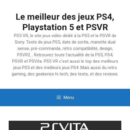
Aller
au
Le meilleur des jeux PS4,
contenu
Playstation 5 et PSVR
PS5 VR, le site jeux vidéo dédié à la PS5 et le PSVR de
Sony. Tests de jeux PS5, date de sortie, manette dual
sense, pré-commande, rétro compatibilité, design,
PSVR2… Retrouvez toute l'actualité de la PS5, PS4,
PSVR et PSVita. PS5 VR c'est aussi le top des meilleurs
jeux PS5 et des meilleurs jeux PS4. Mais aussi du retro
gaming, des geekeries hi tech, des tests, et des reviews.
Menu