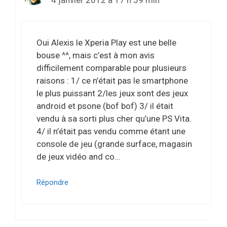
4 janvier 2012 à 17 h 59 min
Oui Alexis le Xperia Play est une belle
bouse ^^, mais c’est à mon avis
difficilement comparable pour plusieurs
raisons : 1/ ce n’était pas le smartphone
le plus puissant 2/les jeux sont des jeux
android et psone (bof bof) 3/ il était
vendu à sa sorti plus cher qu’une PS Vita.
4/ il n’était pas vendu comme étant une
console de jeu (grande surface, magasin
de jeux vidéo and co…
Répondre