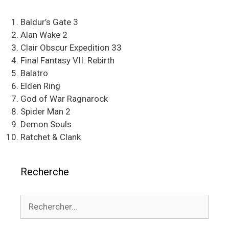
Baldur’s Gate 3
Alan Wake 2
Clair Obscur Expedition 33
Final Fantasy VII: Rebirth
Balatro
Elden Ring
God of War Ragnarock
Spider Man 2
Demon Souls
Ratchet & Clank
Recherche
Rechercher :