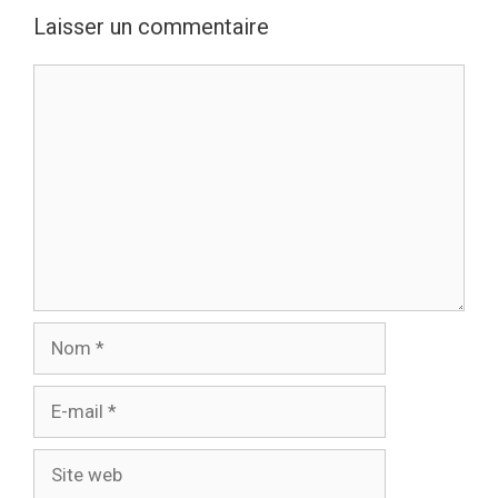
Laisser un commentaire
Commentaire
Nom
E-
mail
Site
web