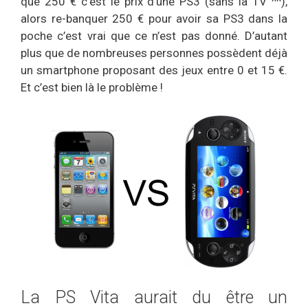
que 250 € c’est le prix d’une PS3 (sans la TV ^^),
alors re-banquer 250 € pour avoir sa PS3 dans la
poche c’est vrai que ce n’est pas donné. D’autant
plus que de nombreuses personnes possèdent déjà
un smartphone proposant des jeux entre 0 et 15 €.
Et c’est bien là le problème !
La PS Vita aurait du être un