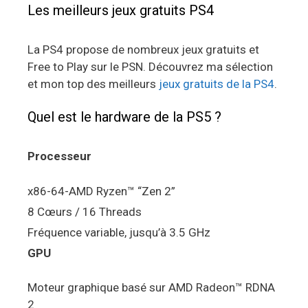
Les meilleurs jeux gratuits PS4
La PS4 propose de nombreux jeux gratuits et
Free to Play sur le PSN. Découvrez ma sélection
et mon top des meilleurs
jeux gratuits de la PS4
.
Quel est le hardware de la PS5 ?
Processeur
x86-64-AMD Ryzen™ “Zen 2”
8 Cœurs / 16 Threads
Fréquence variable, jusqu’à 3.5 GHz
GPU
Moteur graphique basé sur AMD Radeon™ RDNA
2