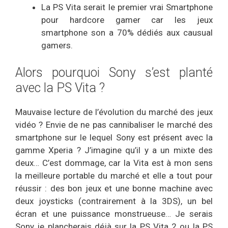
La PS Vita serait le premier vrai Smartphone
pour hardcore gamer car les jeux
smartphone son a 70% dédiés aux causual
gamers.
Alors pourquoi Sony s’est planté
avec la PS Vita ?
Mauvaise lecture de l’évolution du marché des jeux
vidéo ? Envie de ne pas cannibaliser le marché des
smartphone sur le lequel Sony est présent avec la
gamme Xperia ? J’imagine qu’il y a un mixte des
deux… C’est dommage, car la Vita est à mon sens
la meilleure portable du marché et elle a tout pour
réussir : des bon jeux et une bonne machine avec
deux joysticks (contrairement à la 3DS), un bel
écran et une puissance monstrueuse… Je serais
Sony je plancherais déjà sur la PS Vita 2 ou la PS