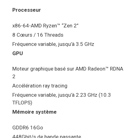
Processeur
x86-64-AMD Ryzen™ “Zen 2”
8 Cœurs / 16 Threads
Fréquence variable, jusqu’à 3.5 GHz
GPU
Moteur graphique basé sur AMD Radeon™ RDNA
2
Accélération ray tracing
Fréquence variable, jusqu’à 2.23 GHz (10.3
TFLOPS)
Mémoire système
GDDR6 16Go
448Gbit/s de bande passante