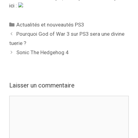
ici :
Catégories
Actualités et nouveautés PS3
Pourquoi God of War 3 sur PS3 sera une divine
tuerie ?
Sonic The Hedgehog 4
Laisser un commentaire
Commentaire