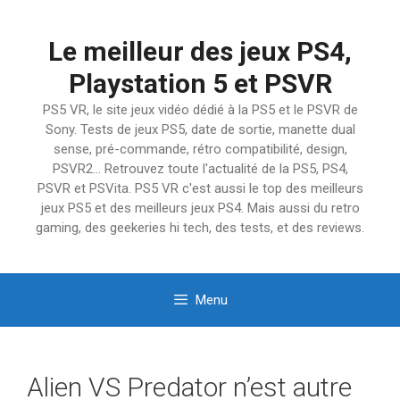
Aller
au
Le meilleur des jeux PS4,
contenu
Playstation 5 et PSVR
PS5 VR, le site jeux vidéo dédié à la PS5 et le PSVR de
Sony. Tests de jeux PS5, date de sortie, manette dual
sense, pré-commande, rétro compatibilité, design,
PSVR2… Retrouvez toute l'actualité de la PS5, PS4,
PSVR et PSVita. PS5 VR c'est aussi le top des meilleurs
jeux PS5 et des meilleurs jeux PS4. Mais aussi du retro
gaming, des geekeries hi tech, des tests, et des reviews.
Menu
Alien VS Predator n’est autre