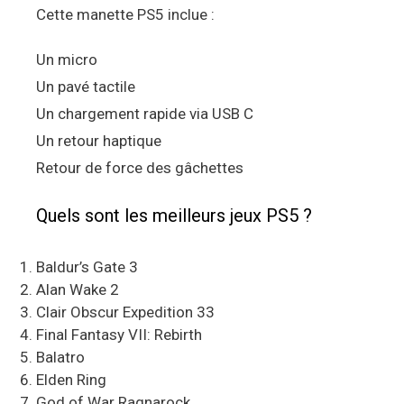
Cette manette PS5 inclue :
Un micro
Un pavé tactile
Un chargement rapide via USB C
Un retour haptique
Retour de force des gâchettes
Quels sont les meilleurs jeux PS5 ?
Baldur’s Gate 3
Alan Wake 2
Clair Obscur Expedition 33
Final Fantasy VII: Rebirth
Balatro
Elden Ring
God of War Ragnarock