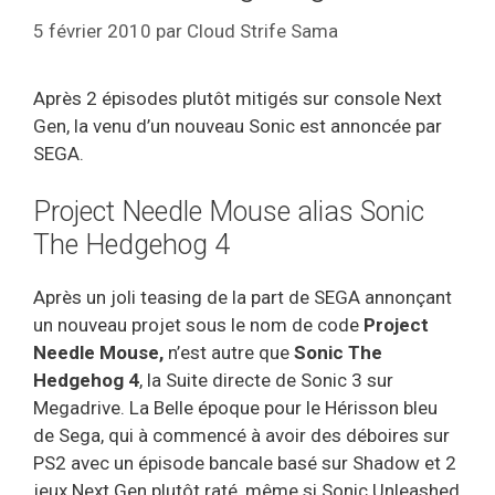
5 février 2010
par
Cloud Strife Sama
Après 2 épisodes plutôt mitigés sur console Next
Gen, la venu d’un nouveau Sonic est annoncée par
SEGA.
Project Needle Mouse alias Sonic
The Hedgehog 4
Après un joli teasing de la part de SEGA annonçant
un nouveau projet sous le nom de code
Project
Needle Mouse,
n’est autre que
Sonic The
Hedgehog 4
, la Suite directe de Sonic 3 sur
Megadrive. La Belle époque pour le Hérisson bleu
de Sega, qui à commencé à avoir des déboires sur
PS2 avec un épisode bancale basé sur Shadow et 2
jeux Next Gen plutôt raté, même si Sonic Unleashed