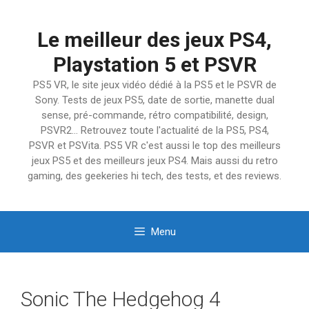
Aller
au
Le meilleur des jeux PS4,
contenu
Playstation 5 et PSVR
PS5 VR, le site jeux vidéo dédié à la PS5 et le PSVR de
Sony. Tests de jeux PS5, date de sortie, manette dual
sense, pré-commande, rétro compatibilité, design,
PSVR2… Retrouvez toute l'actualité de la PS5, PS4,
PSVR et PSVita. PS5 VR c'est aussi le top des meilleurs
jeux PS5 et des meilleurs jeux PS4. Mais aussi du retro
gaming, des geekeries hi tech, des tests, et des reviews.
Menu
Sonic The Hedgehog 4