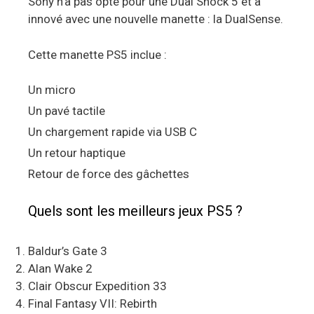
Sony n’a pas opté pour une Dual Shock 5 et à
innové avec une nouvelle manette : la DualSense.
Cette manette PS5 inclue :
Un micro
Un pavé tactile
Un chargement rapide via USB C
Un retour haptique
Retour de force des gâchettes
Quels sont les meilleurs jeux PS5 ?
Baldur’s Gate 3
Alan Wake 2
Clair Obscur Expedition 33
Final Fantasy VII: Rebirth