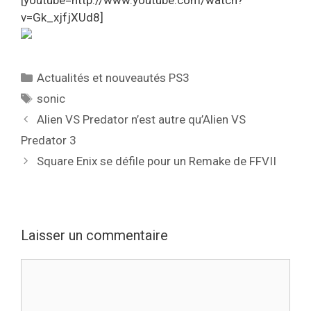
v=Gk_xjfjXUd8]
Catégories
Actualités et nouveautés PS3
Étiquettes
sonic
Alien VS Predator n’est autre qu’Alien VS
Predator 3
Square Enix se défile pour un Remake de FFVII
Laisser un commentaire
Commentaire