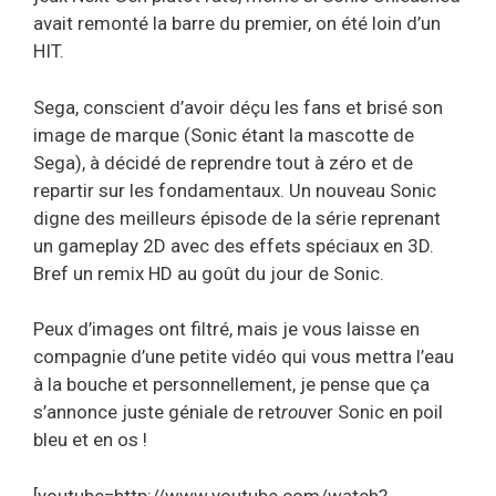
avait remonté la barre du premier, on été loin d’un
HIT.
Sega, conscient d’avoir déçu les fans et brisé son
image de marque (Sonic étant la mascotte de
Sega), à décidé de reprendre tout à zéro et de
repartir sur les fondamentaux. Un nouveau Sonic
digne des meilleurs épisode de la série reprenant
un gameplay 2D avec des effets spéciaux en 3D.
Bref un remix HD au goût du jour de Sonic.
Peux d’images ont filtré, mais je vous laisse en
compagnie d’une petite vidéo qui vous mettra l’eau
à la bouche et personnellement, je pense que ça
s’annonce juste géniale de ret
rou
ver Sonic en poil
bleu et en os !
[youtube=http://www.youtube.com/watch?