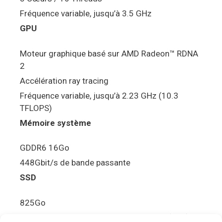
Fréquence variable, jusqu’à 3.5 GHz
GPU
Moteur graphique basé sur AMD Radeon™ RDNA
2
Accélération ray tracing
Fréquence variable, jusqu’à 2.23 GHz (10.3
TFLOPS)
Mémoire système
GDDR6 16Go
448Gbit/s de bande passante
SSD
825Go
5.5Gbit/s de bande passante en lecture (Brut)