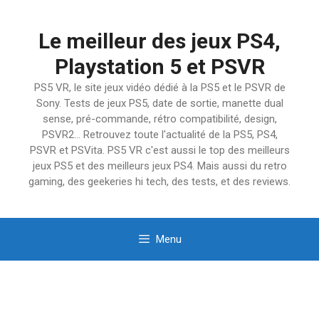
Aller
au
Le meilleur des jeux PS4,
contenu
Playstation 5 et PSVR
PS5 VR, le site jeux vidéo dédié à la PS5 et le PSVR de
Sony. Tests de jeux PS5, date de sortie, manette dual
sense, pré-commande, rétro compatibilité, design,
PSVR2… Retrouvez toute l'actualité de la PS5, PS4,
PSVR et PSVita. PS5 VR c'est aussi le top des meilleurs
jeux PS5 et des meilleurs jeux PS4. Mais aussi du retro
gaming, des geekeries hi tech, des tests, et des reviews.
Menu