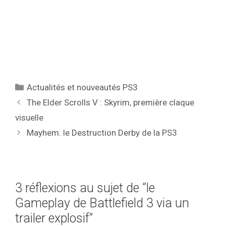
Catégories
Actualités et nouveautés PS3
The Elder Scrolls V : Skyrim, première claque
visuelle
Mayhem: le Destruction Derby de la PS3
3 réflexions au sujet de “le
Gameplay de Battlefield 3 via un
trailer explosif”