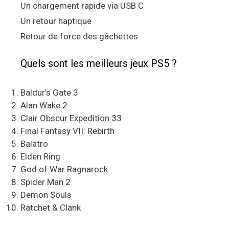
Un chargement rapide via USB C
Un retour haptique
Retour de force des gâchettes
Quels sont les meilleurs jeux PS5 ?
Baldur’s Gate 3
Alan Wake 2
Clair Obscur Expedition 33
Final Fantasy VII: Rebirth
Balatro
Elden Ring
God of War Ragnarock
Spider Man 2
Demon Souls
Ratchet & Clank