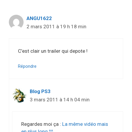
ANGU1622
2 mars 2011 à 19 h 18 min
C’est clair un trailer qui depote !
Répondre
Blog PS3
3 mars 2011 à 14 h 04 min
Regardes moi ça :
La même vidéo mais
en plus long ^^…