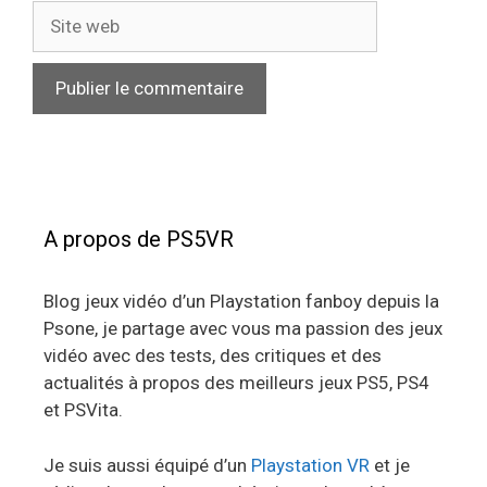
Site
web
A propos de PS5VR
Blog jeux vidéo d’un Playstation fanboy depuis la
Psone, je partage avec vous ma passion des jeux
vidéo avec des tests, des critiques et des
actualités à propos des meilleurs jeux PS5, PS4
et PSVita.
Je suis aussi équipé d’un
Playstation VR
et je