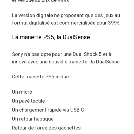
et vendue au prix de 499€
La version digitale ne proposant que des jeux au
format digitalisé est commercialisée pour 399€
La manette PS5, la DualSense
Sony n’a pas opté pour une Dual Shock 5 et à
innové avec une nouvelle manette : la DualSense.
Cette manette PS5 inclue :
Un micro
Un pavé tactile
Un chargement rapide via USB C
Un retour haptique
Retour de force des gâchettes