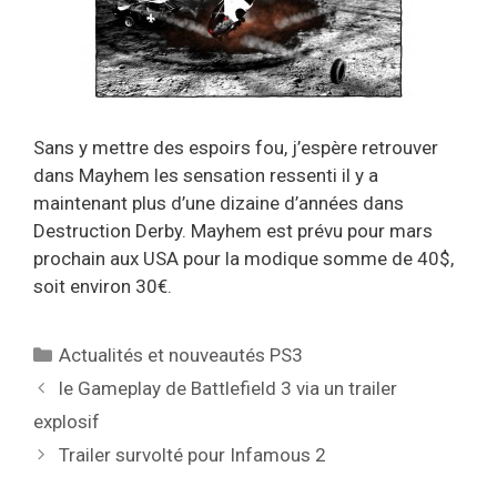
Sans y mettre des espoirs fou, j’espère retrouver
dans Mayhem les sensation ressenti il y a
maintenant plus d’une dizaine d’années dans
Destruction Derby. Mayhem est prévu pour mars
prochain aux USA pour la modique somme de 40$,
soit environ 30€.
Catégories
Actualités et nouveautés PS3
le Gameplay de Battlefield 3 via un trailer
explosif
Trailer survolté pour Infamous 2