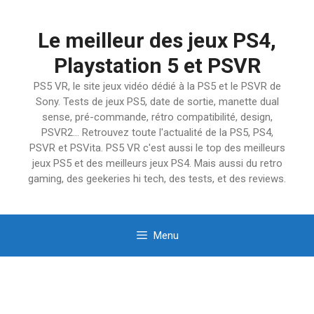
Aller
au
Le meilleur des jeux PS4,
contenu
Playstation 5 et PSVR
PS5 VR, le site jeux vidéo dédié à la PS5 et le PSVR de
Sony. Tests de jeux PS5, date de sortie, manette dual
sense, pré-commande, rétro compatibilité, design,
PSVR2… Retrouvez toute l'actualité de la PS5, PS4,
PSVR et PSVita. PS5 VR c'est aussi le top des meilleurs
jeux PS5 et des meilleurs jeux PS4. Mais aussi du retro
gaming, des geekeries hi tech, des tests, et des reviews.
Menu