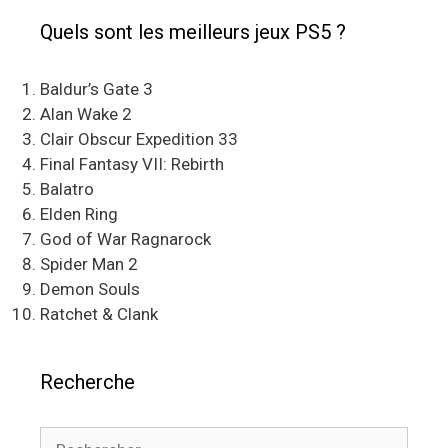
Quels sont les meilleurs jeux PS5 ?
Baldur’s Gate 3
Alan Wake 2
Clair Obscur Expedition 33
Final Fantasy VII: Rebirth
Balatro
Elden Ring
God of War Ragnarock
Spider Man 2
Demon Souls
Ratchet & Clank
Recherche
Rechercher :