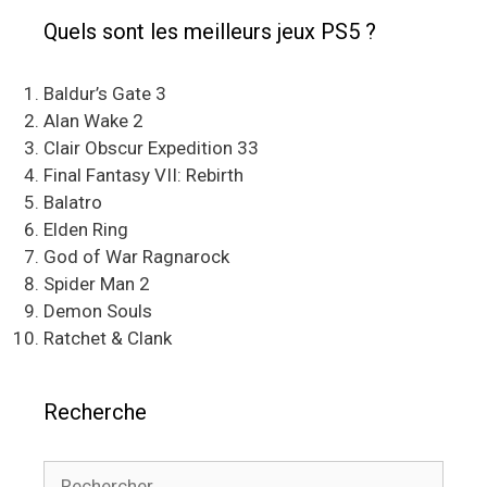
Quels sont les meilleurs jeux PS5 ?
Baldur’s Gate 3
Alan Wake 2
Clair Obscur Expedition 33
Final Fantasy VII: Rebirth
Balatro
Elden Ring
God of War Ragnarock
Spider Man 2
Demon Souls
Ratchet & Clank
Recherche
Rechercher :