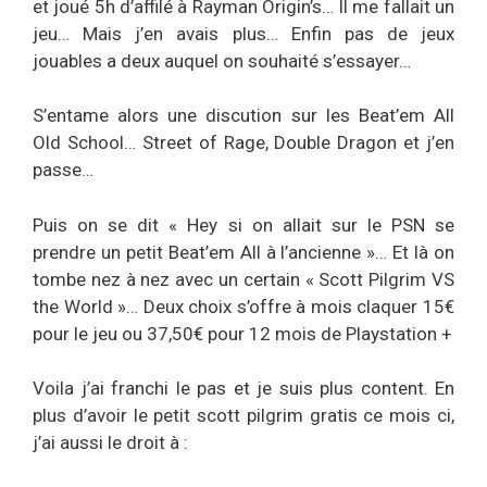
et joué 5h d’affilé à Rayman Origin’s… Il me fallait un
jeu… Mais j’en avais plus… Enfin pas de jeux
jouables a deux auquel on souhaité s’essayer…
S’entame alors une discution sur les Beat’em All
Old School… Street of Rage, Double Dragon et j’en
passe…
Puis on se dit « Hey si on allait sur le PSN se
prendre un petit Beat’em All à l’ancienne »… Et là on
tombe nez à nez avec un certain « Scott Pilgrim VS
the World »… Deux choix s’offre à mois claquer 15€
pour le jeu ou 37,50€ pour 12 mois de Playstation +
Voila j’ai franchi le pas et je suis plus content. En
plus d’avoir le petit scott pilgrim gratis ce mois ci,
j’ai aussi le droit à :