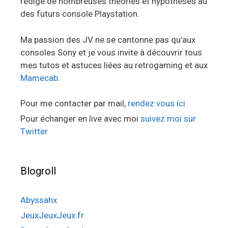
rédige de nombreuses théories et hypothèses au
des futurs console Playstation.
Ma passion des JV ne se cantonne pas qu’aux
consoles Sony et je vous invite à découvrir tous
mes tutos et astuces liées au retrogaming et aux
Mamecab
.
Pour me contacter par mail,
rendez vous ici
Pour échanger en live avec moi
suivez moi sur
Twitter
Blogroll
Abyssahx
JeuxJeuxJeux.fr