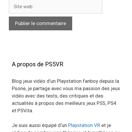
Site
web
A propos de PS5VR
Blog jeux vidéo d’un Playstation fanboy depuis la
Psone, je partage avec vous ma passion des jeux
vidéo avec des tests, des critiques et des
actualités à propos des meilleurs jeux PS5, PS4
et PSVita.
Je suis aussi équipé d’un
Playstation VR
et je