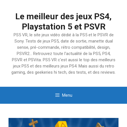
Aller
au
Le meilleur des jeux PS4,
contenu
Playstation 5 et PSVR
PS5 VR, le site jeux vidéo dédié à la PS5 et le PSVR de
Sony. Tests de jeux PS5, date de sortie, manette dual
sense, pré-commande, rétro compatibilité, design,
PSVR2… Retrouvez toute l'actualité de la PS5, PS4,
PSVR et PSVita. PS5 VR c'est aussi le top des meilleurs
jeux PS5 et des meilleurs jeux PS4. Mais aussi du retro
gaming, des geekeries hi tech, des tests, et des reviews.
Menu