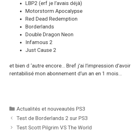
LBP2 (erf je l’avais déjà)
Motorstorm Apocalypse
Red Dead Redemption
Borderlands
Double Dragon Neon
Infamous 2
Just Cause 2
et bien d ‘autre encore… Bref j’ai l’impression d’avoir
rentabilisé mon abonnement d’un an en 1 mois…
Catégories
Actualités et nouveautés PS3
Test de Borderlands 2 sur PS3
Test Scott Pilgrim VS The World