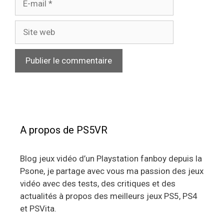
mail
Site
web
A propos de PS5VR
Blog jeux vidéo d’un Playstation fanboy depuis la
Psone, je partage avec vous ma passion des jeux
vidéo avec des tests, des critiques et des
actualités à propos des meilleurs jeux PS5, PS4
et PSVita.