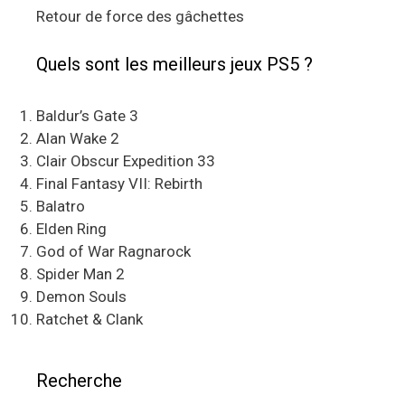
Retour de force des gâchettes
Quels sont les meilleurs jeux PS5 ?
Baldur’s Gate 3
Alan Wake 2
Clair Obscur Expedition 33
Final Fantasy VII: Rebirth
Balatro
Elden Ring
God of War Ragnarock
Spider Man 2
Demon Souls
Ratchet & Clank
Recherche