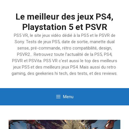
Aller
au
Le meilleur des jeux PS4,
contenu
Playstation 5 et PSVR
PS5 VR, le site jeux vidéo dédié à la PS5 et le PSVR de
Sony. Tests de jeux PS5, date de sortie, manette dual
sense, pré-commande, rétro compatibilité, design,
PSVR2… Retrouvez toute l'actualité de la PS5, PS4,
PSVR et PSVita. PS5 VR c'est aussi le top des meilleurs
jeux PS5 et des meilleurs jeux PS4. Mais aussi du retro
gaming, des geekeries hi tech, des tests, et des reviews.
Menu