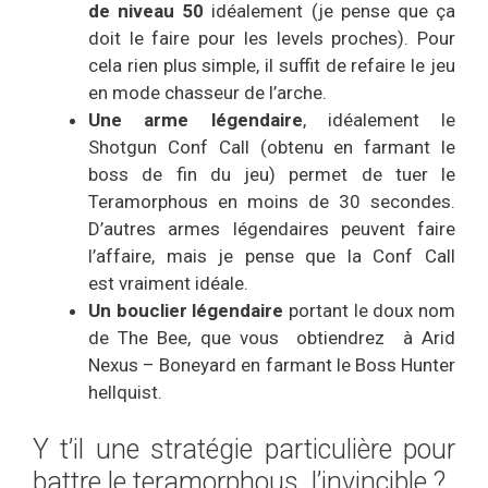
de niveau 50
idéalement (je pense que ça
doit le faire pour les levels proches). Pour
cela rien plus simple, il suffit de refaire le jeu
en mode chasseur de l’arche.
Une arme légendaire
, idéalement le
Shotgun Conf Call (obtenu en farmant le
boss de fin du jeu) permet de tuer le
Teramorphous en moins de 30 secondes.
D’autres armes légendaires peuvent faire
l’affaire, mais je pense que la Conf Call
est vraiment idéale.
Un bouclier légendaire
portant le doux nom
de The Bee, que vous obtiendrez à Arid
Nexus – Boneyard en farmant le Boss Hunter
hellquist.
Y t’il une stratégie particulière pour
battre le teramorphous l’invincible ?