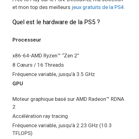
et mon top des meilleurs
jeux gratuits de la PS4
.
Quel est le hardware de la PS5 ?
Processeur
x86-64-AMD Ryzen™ “Zen 2”
8 Cœurs / 16 Threads
Fréquence variable, jusqu’à 3.5 GHz
GPU
Moteur graphique basé sur AMD Radeon™ RDNA
2
Accélération ray tracing
Fréquence variable, jusqu’à 2.23 GHz (10.3
TFLOPS)