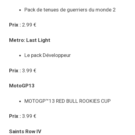
Pack de tenues de guerriers du monde 2
Prix :
2.99 €
Metro: Last Light
Le pack Développeur
Prix :
3.99 €
MotoGP13
MOTOGP™13 RED BULL ROOKIES CUP
Prix :
3.99 €
Saints Row IV