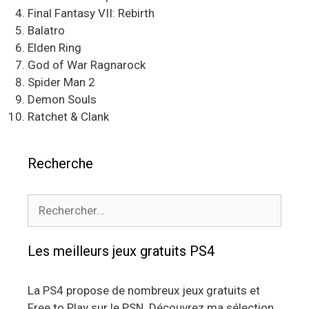
Final Fantasy VII: Rebirth
Balatro
Elden Ring
God of War Ragnarock
Spider Man 2
Demon Souls
Ratchet & Clank
Recherche
Rechercher :
Les meilleurs jeux gratuits PS4
La PS4 propose de nombreux jeux gratuits et
Free to Play sur le PSN. Découvrez ma sélection