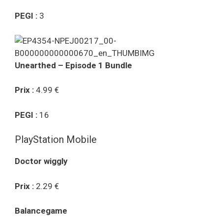
PEGI :
3
Unearthed – Episode 1 Bundle
Prix :
4.99 €
PEGI :
16
PlayStation Mobile
Doctor wiggly
Prix :
2.29 €
Balancegame