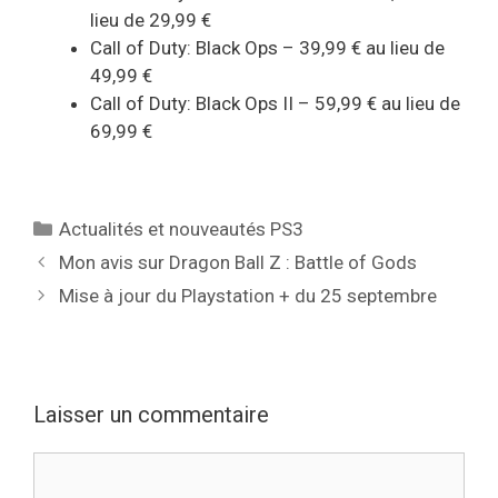
lieu de 29,99 €
Call of Duty: Black Ops – 39,99 € au lieu de
49,99 €
Call of Duty: Black Ops II – 59,99 € au lieu de
69,99 €
Catégories
Actualités et nouveautés PS3
Mon avis sur Dragon Ball Z : Battle of Gods
Mise à jour du Playstation + du 25 septembre
Laisser un commentaire
Commentaire