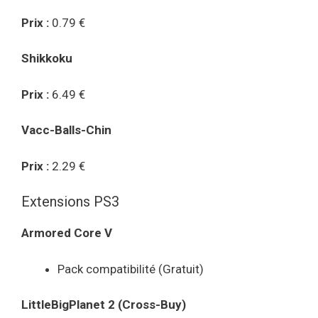
Prix :
0.79 €
Shikkoku
Prix :
6.49 €
Vacc-Balls-Chin
Prix :
2.29 €
Extensions PS3
Armored Core V
Pack compatibilité (Gratuit)
LittleBigPlanet 2 (Cross-Buy)