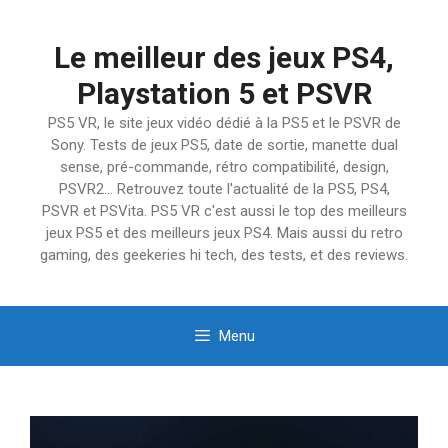
Aller
au
Le meilleur des jeux PS4,
contenu
Playstation 5 et PSVR
PS5 VR, le site jeux vidéo dédié à la PS5 et le PSVR de
Sony. Tests de jeux PS5, date de sortie, manette dual
sense, pré-commande, rétro compatibilité, design,
PSVR2… Retrouvez toute l'actualité de la PS5, PS4,
PSVR et PSVita. PS5 VR c'est aussi le top des meilleurs
jeux PS5 et des meilleurs jeux PS4. Mais aussi du retro
gaming, des geekeries hi tech, des tests, et des reviews.
Menu