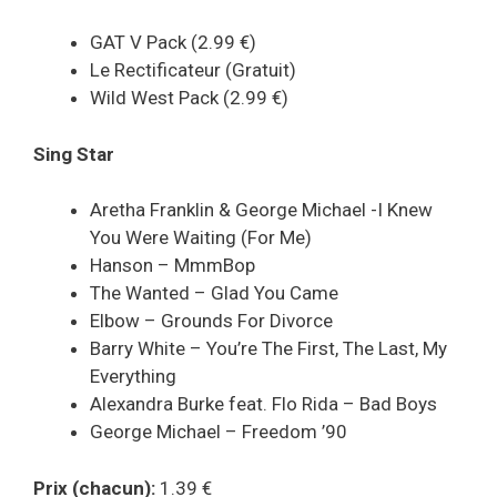
GAT V Pack (2.99 €)
Le Rectificateur (Gratuit)
Wild West Pack (2.99 €)
Sing Star
Aretha Franklin & George Michael -I Knew
You Were Waiting (For Me)
Hanson – MmmBop
The Wanted – Glad You Came
Elbow – Grounds For Divorce
Barry White – You’re The First, The Last, My
Everything
Alexandra Burke feat. Flo Rida – Bad Boys
George Michael – Freedom ’90
Prix (chacun):
1.39 €