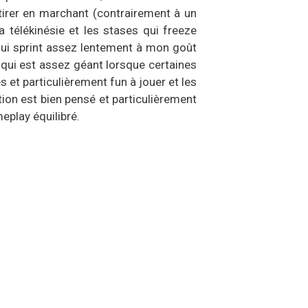
r tirer en marchant (contrairement à un
a télékinésie et les stases qui freeze
ui sprint assez lentement à mon goût
 qui est assez géant lorsque certaines
et particulièrement fun à jouer et les
ion est bien pensé et particulièrement
eplay équilibré.