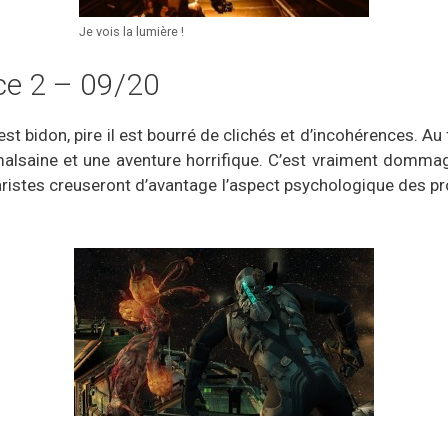
Je vois la lumière !
ce 2 – 09/20
st bidon, pire il est bourré de clichés et d’incohérences. Au 
lsaine et une aventure horrifique. C’est vraiment dommage
aristes creuseront d’avantage l’aspect psychologique des pr