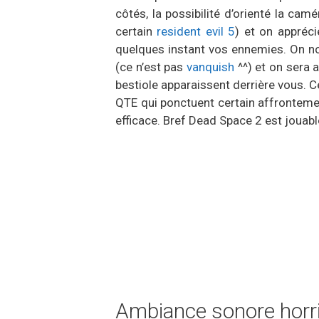
côtés, la possibilité d’orienté la cam
certain
resident evil 5
) et on appréci
quelques instant vos ennemies. On n
(ce n’est pas
vanquish
^^) et on sera 
bestiole apparaissent derrière vous. 
QTE qui ponctuent certain affrontemen
efficace. Bref Dead Space 2 est jouabl
Ambiance sonore horr