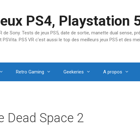
jeux PS4, Playstation 
SVR de Sony. Tests de jeux PS5, date de sortie, manette dual sense, 
t PSVita. PS5 VR c'est aussi le top des meilleurs jeux PS5 et des mei
Retro Gaming
Geekeries
A propos
de Dead Space 2