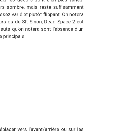
ours sombre, mais reste suffisamment
ez varié et plutôt flippant. On notera
eurs ou de SF. Sinon, Dead Space 2 est
fauts qu’on notera sont l’absence d’un
 principale.
lacer vers l’avant/arrière ou sur les