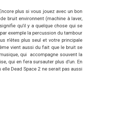
Encore plus si vous jouez avec un bon
e bruit environnent (machine à laver,
ignifie qu’il y a quelque chose qui se
, par exemple la percussion du tambour
 n’êtes plus seul et votre principale
me vient aussi du fait que le bruit se
 la musique, qui accompagne souvent la
e, qui en fera sursauter plus d’un. En
 elle Dead Space 2 ne serait pas aussi