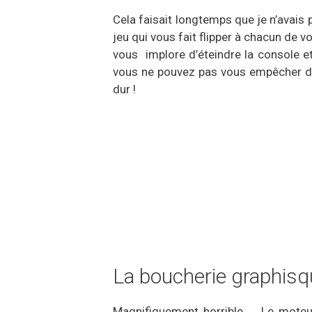
Cela faisait longtemps que je n’avais 
jeu qui vous fait flipper à chacun de 
vous implore d’éteindre la console et
vous ne pouvez pas vous empêcher de 
dur !
La boucherie graphis
Magnifiquement horrible … Le mote