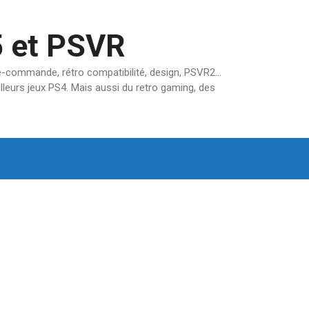
5 et PSVR
pré-commande, rétro compatibilité, design, PSVR2…
lleurs jeux PS4. Mais aussi du retro gaming, des