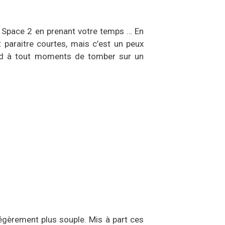
d Space 2 en prenant votre temps … En
 paraitre courtes, mais c’est un peux
nd à tout moments de tomber sur un
légèrement plus souple. Mis à part ces