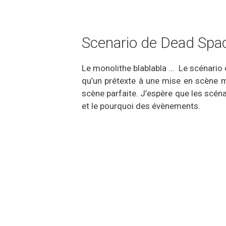
Scenario de Dead Spa
Le monolithe blablabla … Le scénario e
qu’un prétexte à une mise en scène ma
scène parfaite. J’espère que les scén
et le pourquoi des évènements.