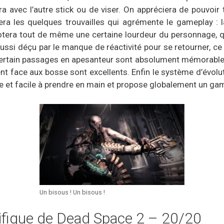
éra avec l’autre stick ou de viser. On appréciera de pouvoi
era les quelques trouvailles qui agrémente le gameplay : l
otera tout de même une certaine lourdeur du personnage, q
aussi déçu par le manque de réactivité pour se retourner, ce
Certain passages en apesanteur sont absolument mémorables 
t face aux bosse sont excellents. Enfin le système d’évolut
e et facile à prendre en main et propose globalement un gam
Un bisous ! Un bisous !
ifique de Dead Space 2 – 20/20