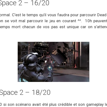
 Space 2 – 16/20
ormal. C’est le temps qu’il vous faudra pour parcourir Dea
 se voit mal parcourir le jeu en courant ^^. 10h peuvent
 temps mort chacun de vos pas est unique car on s’atte
 Space 2 – 18/20
 si son scénario avait été plus crédible et son gameplay 