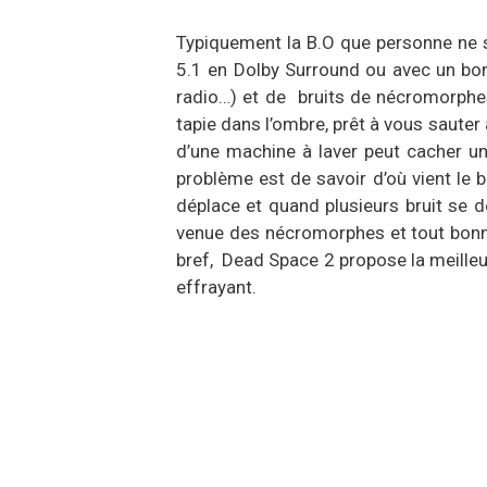
Typiquement la B.O que personne ne s
5.1 en Dolby Surround ou avec un bon
radio…) et de bruits de nécromorphes.
tapie dans l’ombre, prêt à vous saute
d’une machine à laver peut cacher un
problème est de savoir d’où vient le 
déplace et quand plusieurs bruit se d
venue des nécromorphes et tout bonnem
bref, Dead Space 2 propose la meilleu
effrayant.