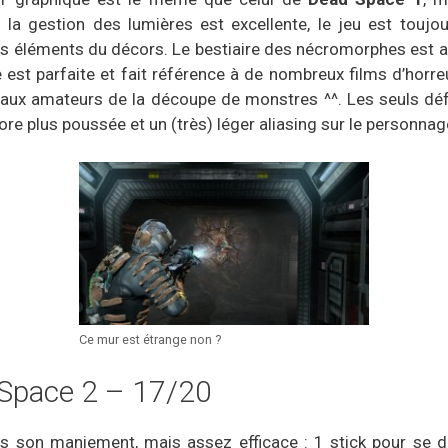
 la gestion des lumières est excellente, le jeu est touj
s éléments du décors. Le bestiaire des nécromorphes est ass
est parfaite et fait référence à de nombreux films d’horr
s aux amateurs de la découpe de monstres ^^. Les seuls dé
re plus poussée et un (très) léger aliasing sur le personnage
Ce mur est étrange non ?
Space 2 – 17/20
 son maniement, mais assez efficace : 1 stick pour se dép