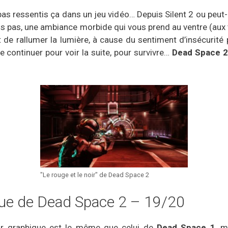
pas ressentis ça dans un jeu vidéo… Depuis Silent 2 ou peut
vos pas, une ambiance morbide qui vous prend au ventre (aux 
 de rallumer la lumière, à cause du sentiment d’insécurit
continuer pour voir la suite, pour survivre…
Dead Space 2
"Le rouge et le noir" de Dead Space 2
que de Dead Space 2 – 19/20
ur graphique est le même que celui de
Dead Space 1
, m