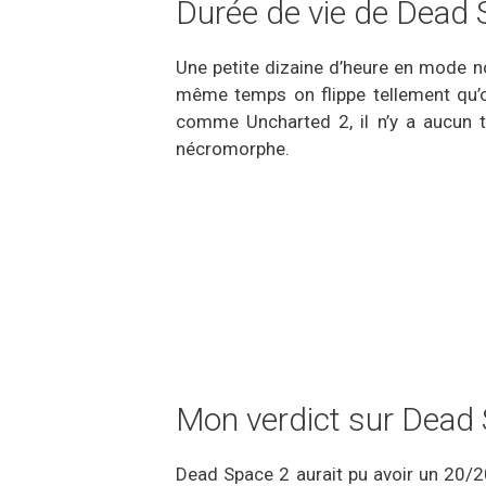
Durée de vie de Dead
Une petite dizaine d’heure en mode n
même temps on flippe tellement qu’on
comme Uncharted 2, il n’y a aucun
nécromorphe.
Mon verdict sur Dead
Dead Space 2 aurait pu avoir un 20/20