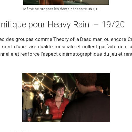
Même se brosser les dents nécessite un QTE
ifique pour Heavy Rain – 19/20
avec des groupes comme Theory of a Dead man ou encore Cr
sont d’une rare qualité musicale et collent parfaitement 
nnelle et renforce l’aspect cinématographique du jeu et rend