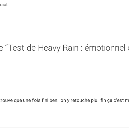
ract
e “Test de Heavy Rain : émotionnel e
 trouve que une fois fini ben…on y retouche plu…fin ça c’est m