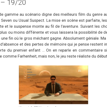
n – 19/20
ut de gamme au scénario digne des meilleurs film du genre a
 Seven ou Usual Suspect. La mise en scène est parfaite, le
 et le suspense monte au fil de l’aventure. Suivant les ch
lus ou moins différente et vous laissera la possibilité de déc
ire une fin où le gros méchant gagne. Absolument géniale. Ma 
’absence et des pertes de mémoire qui je pense restent ine
erte du premier enfant … On en reparle en commentaire s
e comme Farhenheit, mais non, le jeu reste réaliste du début 