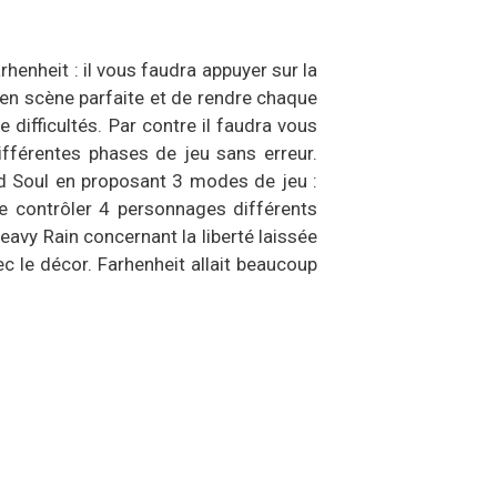
enheit : il vous faudra appuyer sur la
en scène parfaite et de rendre chaque
 difficultés. Par contre il faudra vous
ifférentes phases de jeu sans erreur.
ad Soul en proposant 3 modes de jeu :
de contrôler 4 personnages différents
avy Rain concernant la liberté laissée
ec le décor. Farhenheit allait beaucoup