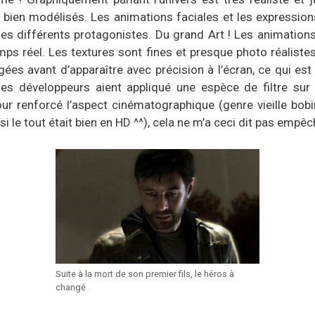
i bien modélisés. Les animations faciales et les expression
des différents protagonistes. Du grand Art ! Les animation
mps réel. Les textures sont fines et presque photo réalistes
ées avant d’apparaître avec précision à l’écran, ce qui e
les développeurs aient appliqué une espèce de filtre sur
ur renforcé l’aspect cinématographique (genre vieille bobin
le tout était bien en HD ^^), cela ne m’a ceci dit pas empêch
Suite à la mort de son premier fils, le héros à
changé