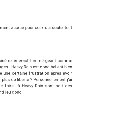
ièrement accrue pour ceux qui souhaitent
e cinéma interactif immergeant comme
ages. Heavy Rain est donc bel est bien
e une certaine frustration après avoir
plus de liberté ? Personnellement j’ai
se faire à Heavy Rain sont soit des
and jeu donc.