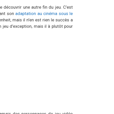
e découvrir une autre fin du jeu. C’est
vant son
adaptation au cinéma sous le
heit, mais il n’en est rien le succès a
 jeu d’exception, mais il à plutôt pour
 jamais des personnages de jeu vidéo