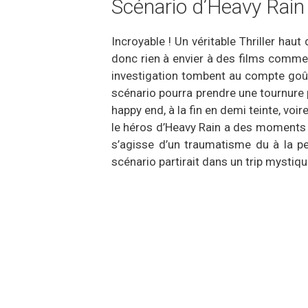
Scénario d’Heavy Rai
Incroyable ! Un véritable Thriller ha
donc rien à envier à des films comme
investigation tombent au compte goûte
scénario pourra prendre une tournure p
happy end, à la fin en demi teinte, vo
le héros d’Heavy Rain a des moments d
s’agisse d’un traumatisme du à la p
scénario partirait dans un trip mystiqu