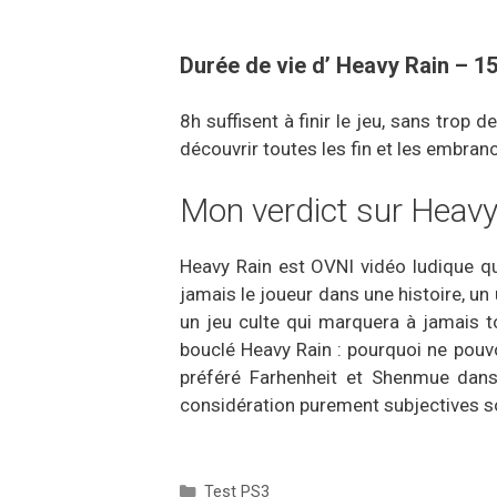
Durée de vie d’ Heavy Rain – 1
8h suffisent à finir le jeu, sans trop 
découvrir toutes les fin et les embran
Mon verdict sur Heav
Heavy Rain est OVNI vidéo ludique q
jamais le joueur dans une histoire, u
un jeu culte qui marquera à jamais to
bouclé Heavy Rain : pourquoi ne pouvo
préféré Farhenheit et Shenmue dans
considération purement subjectives soi
Catégories
Test PS3