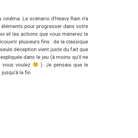
u cinéma. Le scénario d’Heavy Rain n’a
s éléments pour progresser dans votre
oix et les actions que vous mènerez le
ouvrir plusieurs fins : de la classique
seule déception vient juste du fait que
xpliquée dans le jeu (à moins qu’il ne
i vous voulez
). Je pensais que le
jusqu’à la fin.