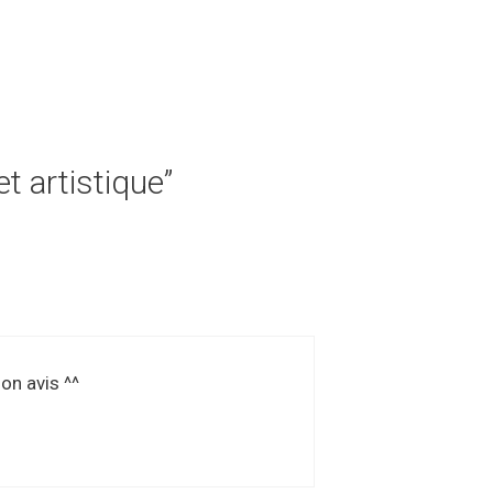
t artistique”
on avis ^^