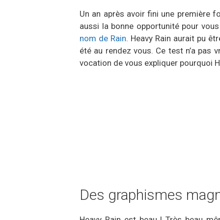
Un an après avoir fini une première fo
aussi la bonne opportunité pour vous
nom de Rain
. Heavy Rain aurait pu êt
été au rendez vous. Ce test n’a pas
vocation de vous expliquer pourquoi H
Des graphismes magni
Heavy Rain est beau ! Très beau mêm