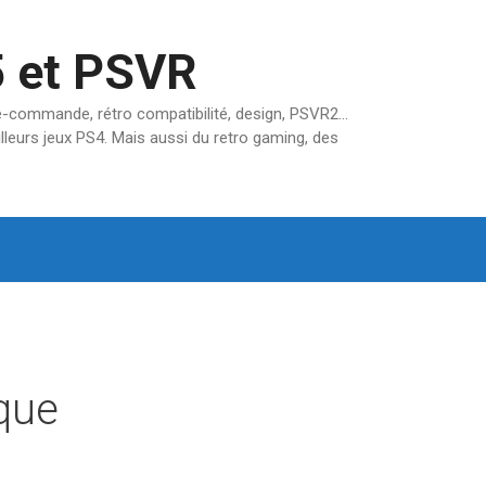
5 et PSVR
pré-commande, rétro compatibilité, design, PSVR2…
lleurs jeux PS4. Mais aussi du retro gaming, des
ique