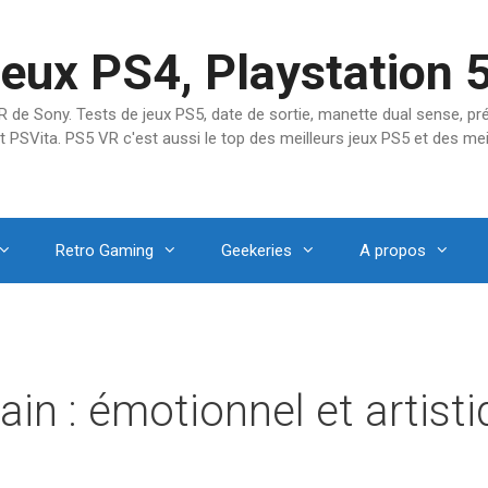
jeux PS4, Playstation 
SVR de Sony. Tests de jeux PS5, date de sortie, manette dual sense, 
t PSVita. PS5 VR c'est aussi le top des meilleurs jeux PS5 et des mei
Retro Gaming
Geekeries
A propos
in : émotionnel et artist