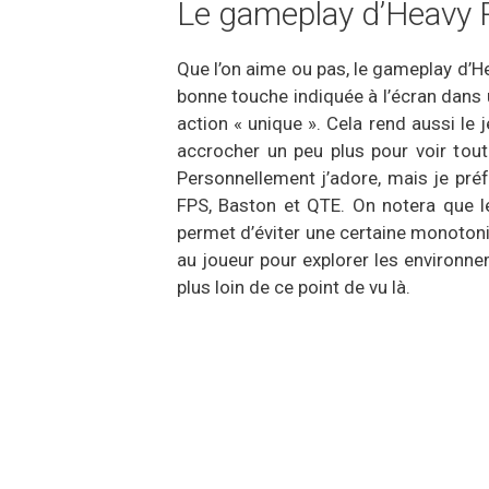
Le gameplay d’Heavy R
Que l’on aime ou pas, le gameplay d’H
bonne touche indiquée à l’écran dans
action « unique ». Cela rend aussi le 
accrocher un peu plus pour voir tout
Personnellement j’adore, mais je pré
FPS, Baston et QTE. On notera que le
permet d’éviter une certaine monotoni
au joueur pour explorer les environnem
plus loin de ce point de vu là.