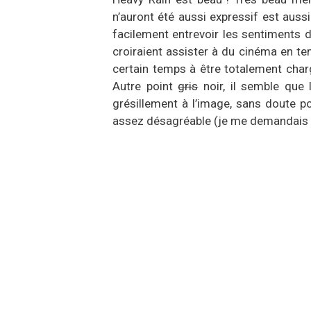
n’auront été aussi expressif est auss
facilement entrevoir les sentiments 
croiraient assister à du cinéma en te
certain temps à être totalement charg
Autre point
gris
noir, il semble que 
grésillement à l’image, sans doute po
assez désagréable (je me demandais si 