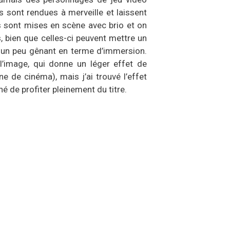
s sont rendues à merveille et laissent
s sont mises en scène avec brio et on
, bien que celles-ci peuvent mettre un
st un peu gênant en terme d’immersion.
 l’image, qui donne un léger effet de
e de cinéma), mais j’ai trouvé l’effet
é de profiter pleinement du titre.