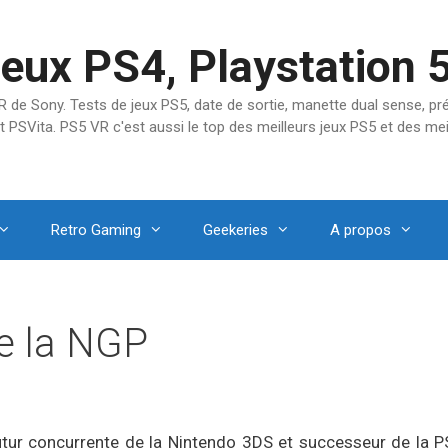
jeux PS4, Playstation 
SVR de Sony. Tests de jeux PS5, date de sortie, manette dual sense, 
t PSVita. PS5 VR c'est aussi le top des meilleurs jeux PS5 et des mei
Retro Gaming
Geekeries
A propos
de la NGP
futur concurrente de la Nintendo 3DS et successeur de la P