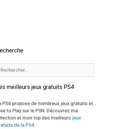
echerche
echercher :
es meilleurs jeux gratuits PS4
a PS4 propose de nombreux jeux gratuits et
ree to Play sur le PSN. Découvrez ma
élection et mon top des meilleurs
jeux
ratuits de la PS4
.