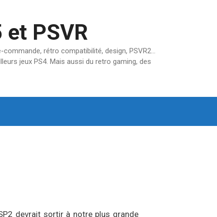
5 et PSVR
pré-commande, rétro compatibilité, design, PSVR2…
lleurs jeux PS4. Mais aussi du retro gaming, des
SP2 devrait sortir à notre plus grande