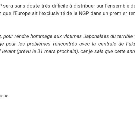
sera sans doute très difficile à distribuer sur l’ensemble d
ien que l’Europe ait l’exclusivité de la NGP dans un premier
st, pour rendre hommage aux victimes Japonaises du terrible
rage pour les problèmes rencontrés avec la centrale de Fu
levant (prévu le 31 mars prochain), car je sais que cette anné
tique