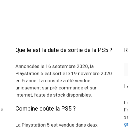
Quelle est la date de sortie de la PS5 ?
R
R
Annoncées le 16 septembre 2020, la
Playstation 5 est sortie le 19 novembre 2020
en France. La console a été vendue
L
uniquement sur pré-commande et sur
internet, faute de stock disponibles.
L
Combine coûte la PS5 ?
je
F
s
g
La Playstation 5 est vendue dans deux