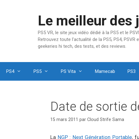
Aller
au
Le meilleur des 
contenu
PS5 VR, le site jeux vidéo dédié à la PS5 et le P
Retrouvez toute l'actualité de la PS5, PS4, PSVR e
geekeries hi tech, des tests, et des reviews.
PS4
PS5
PS Vita
Mamecab
PS3
Date de sortie 
15 mars 2011
par
Cloud Strife Sama
La
NGP : Next Génération Portable
, 