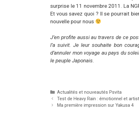
surprise le 11 novembre 2011. La NGP 
Et vous savez quoi ? Il se pourrait b
nouvelle pour nous
J’en profite aussi au travers de ce po
l’a suivit. Je leur souhaite bon cou
d’annuler mon voyage au pays du soleil 
le peuple Japonais.
Catégories
Actualités et nouveautés Psvita
Test de Heavy Rain : émotionnel et artis
Ma première impression sur Yakusa 4