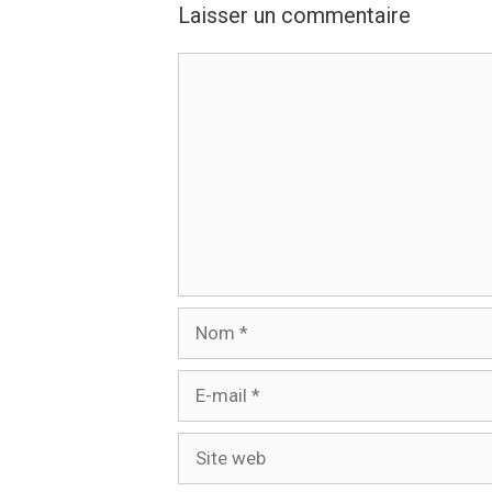
Laisser un commentaire
Commentaire
Nom
E-
mail
Site
web