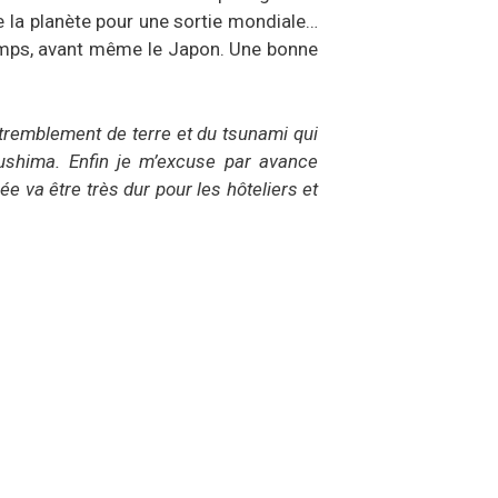
e la planète pour une sortie mondiale…
 temps, avant même le Japon. Une bonne
 tremblement de terre et du tsunami qui
kushima. Enfin je m’excuse par avance
e va être très dur pour les hôteliers et