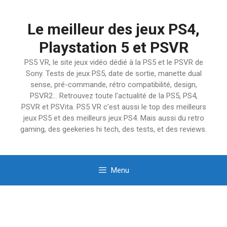
Aller
au
Le meilleur des jeux PS4,
contenu
Playstation 5 et PSVR
PS5 VR, le site jeux vidéo dédié à la PS5 et le PSVR de
Sony. Tests de jeux PS5, date de sortie, manette dual
sense, pré-commande, rétro compatibilité, design,
PSVR2… Retrouvez toute l'actualité de la PS5, PS4,
PSVR et PSVita. PS5 VR c'est aussi le top des meilleurs
jeux PS5 et des meilleurs jeux PS4. Mais aussi du retro
gaming, des geekeries hi tech, des tests, et des reviews.
Menu