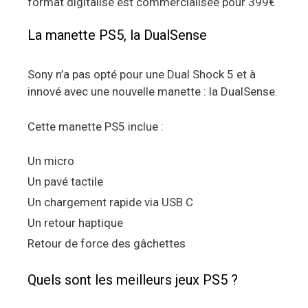
format digitalisé est commercialisée pour 399€
La manette PS5, la DualSense
Sony n’a pas opté pour une Dual Shock 5 et à
innové avec une nouvelle manette : la DualSense.
Cette manette PS5 inclue :
Un micro
Un pavé tactile
Un chargement rapide via USB C
Un retour haptique
Retour de force des gâchettes
Quels sont les meilleurs jeux PS5 ?