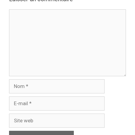
Commentaire
Nom
E-
mail
Site
web