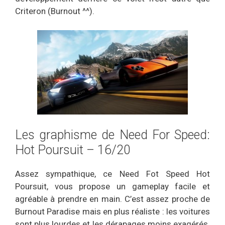
Criteron (Burnout ^^).
Les graphisme de Need For Speed:
Hot Poursuit – 16/20
Assez sympathique, ce Need Fot Speed Hot
Poursuit, vous propose un gameplay facile et
agréable à prendre en main. C’est assez proche de
Burnout Paradise mais en plus réaliste : les voitures
sont plus lourdes et les dérapages moins exagérés.