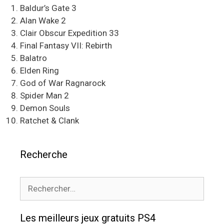
Baldur’s Gate 3
Alan Wake 2
Clair Obscur Expedition 33
Final Fantasy VII: Rebirth
Balatro
Elden Ring
God of War Ragnarock
Spider Man 2
Demon Souls
Ratchet & Clank
Recherche
Rechercher :
Les meilleurs jeux gratuits PS4