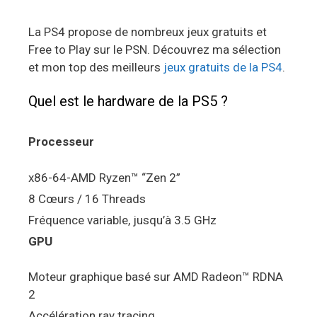
La PS4 propose de nombreux jeux gratuits et
Free to Play sur le PSN. Découvrez ma sélection
et mon top des meilleurs
jeux gratuits de la PS4
.
Quel est le hardware de la PS5 ?
Processeur
x86-64-AMD Ryzen™ “Zen 2”
8 Cœurs / 16 Threads
Fréquence variable, jusqu’à 3.5 GHz
GPU
Moteur graphique basé sur AMD Radeon™ RDNA
2
Accélération ray tracing