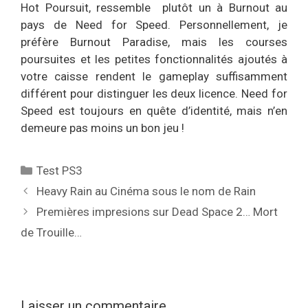
Hot Poursuit, ressemble plutôt un à Burnout au
pays de Need for Speed. Personnellement, je
préfère Burnout Paradise, mais les courses
poursuites et les petites fonctionnalités ajoutés à
votre caisse rendent le gameplay suffisamment
différent pour distinguer les deux licence. Need for
Speed est toujours en quête d’identité, mais n’en
demeure pas moins un bon jeu !
Catégories
Test PS3
Heavy Rain au Cinéma sous le nom de Rain
Premières impresions sur Dead Space 2… Mort
de Trouille…
Laisser un commentaire