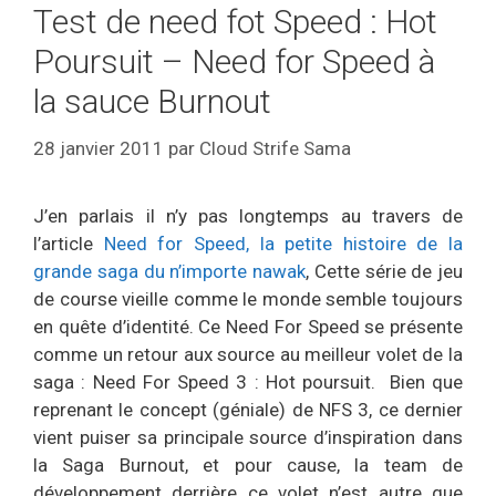
Test de need fot Speed : Hot
Poursuit – Need for Speed à
la sauce Burnout
28 janvier 2011
par
Cloud Strife Sama
J’en parlais il n’y pas longtemps au travers de
l’article
Need for Speed, la petite histoire de la
grande saga du n’importe nawak
, Cette série de jeu
de course vieille comme le monde semble toujours
en quête d’identité. Ce Need For Speed se présente
comme un retour aux source au meilleur volet de la
saga : Need For Speed 3 : Hot poursuit. Bien que
reprenant le concept (géniale) de NFS 3, ce dernier
vient puiser sa principale source d’inspiration dans
la Saga Burnout, et pour cause, la team de
développement derrière ce volet n’est autre que