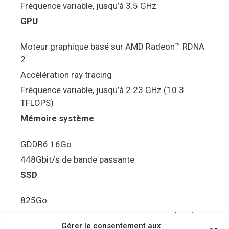
Fréquence variable, jusqu’à 3.5 GHz
GPU
Moteur graphique basé sur AMD Radeon™ RDNA
2
Accélération ray tracing
Fréquence variable, jusqu’à 2.23 GHz (10.3
TFLOPS)
Mémoire système
GDDR6 16Go
448Gbit/s de bande passante
SSD
825Go
5.5Gbit/s de bande passante en lecture (Brut)
Gérer le consentement aux