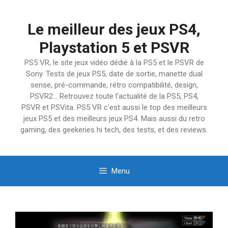
Aller
au
Le meilleur des jeux PS4,
contenu
Playstation 5 et PSVR
PS5 VR, le site jeux vidéo dédié à la PS5 et le PSVR de
Sony. Tests de jeux PS5, date de sortie, manette dual
sense, pré-commande, rétro compatibilité, design,
PSVR2… Retrouvez toute l'actualité de la PS5, PS4,
PSVR et PSVita. PS5 VR c'est aussi le top des meilleurs
jeux PS5 et des meilleurs jeux PS4. Mais aussi du retro
gaming, des geekeries hi tech, des tests, et des reviews.
Menu