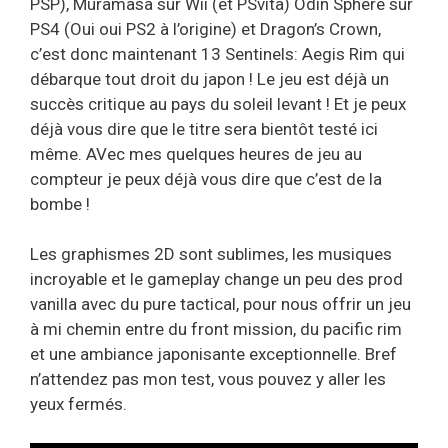
PSP), Muramasa sur Wii (et PSvita) Odin Sphere sur
PS4 (Oui oui PS2 à l’origine) et Dragon’s Crown,
c’est donc maintenant 13 Sentinels: Aegis Rim qui
débarque tout droit du japon ! Le jeu est déjà un
succès critique au pays du soleil levant ! Et je peux
déjà vous dire que le titre sera bientôt testé ici
même. AVec mes quelques heures de jeu au
compteur je peux déjà vous dire que c’est de la
bombe !
Les graphismes 2D sont sublimes, les musiques
incroyable et le gameplay change un peu des prod
vanilla avec du pure tactical, pour nous offrir un jeu
à mi chemin entre du front mission, du pacific rim
et une ambiance japonisante exceptionnelle. Bref
n’attendez pas mon test, vous pouvez y aller les
yeux fermés.