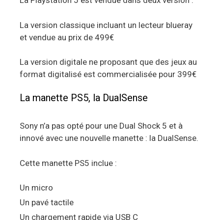
La Playstation 5 est vendue dans deux version :
La version classique incluant un lecteur blueray
et vendue au prix de 499€
La version digitale ne proposant que des jeux au
format digitalisé est commercialisée pour 399€
La manette PS5, la DualSense
Sony n’a pas opté pour une Dual Shock 5 et à
innové avec une nouvelle manette : la DualSense.
Cette manette PS5 inclue :
Un micro
Un pavé tactile
Un chargement rapide via USB C