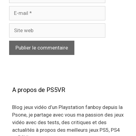
E-
mail
Site
web
A propos de PS5VR
Blog jeux vidéo d’un Playstation fanboy depuis la
Psone, je partage avec vous ma passion des jeux
vidéo avec des tests, des critiques et des
actualités à propos des meilleurs jeux PS5, PS4