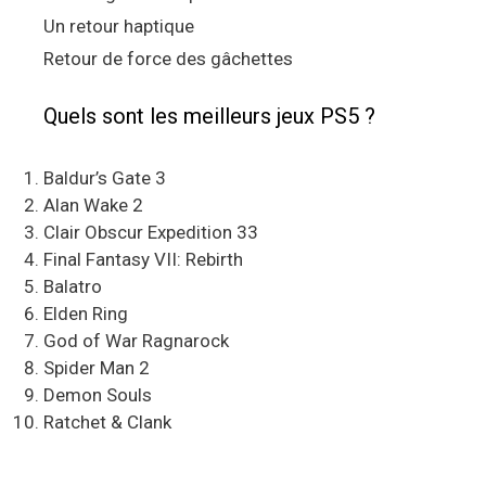
Un retour haptique
Retour de force des gâchettes
Quels sont les meilleurs jeux PS5 ?
Baldur’s Gate 3
Alan Wake 2
Clair Obscur Expedition 33
Final Fantasy VII: Rebirth
Balatro
Elden Ring
God of War Ragnarock
Spider Man 2
Demon Souls
Ratchet & Clank