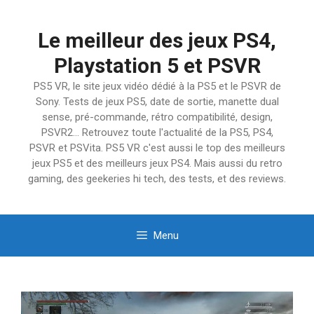
Aller
au
Le meilleur des jeux PS4,
contenu
Playstation 5 et PSVR
PS5 VR, le site jeux vidéo dédié à la PS5 et le PSVR de
Sony. Tests de jeux PS5, date de sortie, manette dual
sense, pré-commande, rétro compatibilité, design,
PSVR2… Retrouvez toute l'actualité de la PS5, PS4,
PSVR et PSVita. PS5 VR c'est aussi le top des meilleurs
jeux PS5 et des meilleurs jeux PS4. Mais aussi du retro
gaming, des geekeries hi tech, des tests, et des reviews.
Menu