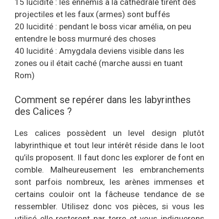
15 lucidité : les ennemis a la cathédrale tirent des
projectiles et les faux (armes) sont buffés
20 lucidité : pendant le boss vicar amélia, on peu
entendre le boss murmuré des choses
40 lucidité : Amygdala deviens visible dans les
zones ou il était caché (marche aussi en tuant
Rom)
Comment se repérer dans les labyrinthes
des Calices ?
Les calices possèdent un level design plutôt
labyrinthique et tout leur intérêt réside dans le loot
qu’ils proposent. Il faut donc les explorer de font en
comble. Malheureusement les embranchements
sont parfois nombreux, les arènes immenses et
certains couloir ont la fâcheuse tendance de se
ressembler. Utilisez donc vos pièces, si vous les
utilisé elle resteront par terre et vous indiquerons