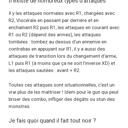
Il existe de nombreux types d’attaques
Il y les attaques normales avec R1, chargées avec
R2, Viscérale en passant par derrière et en
enchaînant R2 puis R1, les attaques en courant avec
R1 ou R2 (dépend des armes), les attaques
tombées : tombez au dessus d’un ennemie en
contrebas en appuyant sur R1, il y a aussi des
attaques de transition lors du changement d’arme,
L1 puis R1 (à moins que ça ne soit l’inverse XD) et
les attaques sautées : avant + R2.
Toutes ces attaques sont situationnelles, c’est un
vrai plus de les maîtriser ! Idem pour le gun qui peut
briser des combo, infliger des dégâts ou stun des
monstres.
Je fais quoi quand il fait tout noir ?