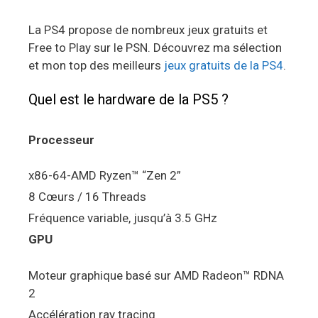
La PS4 propose de nombreux jeux gratuits et
Free to Play sur le PSN. Découvrez ma sélection
et mon top des meilleurs
jeux gratuits de la PS4
.
Quel est le hardware de la PS5 ?
Processeur
x86-64-AMD Ryzen™ “Zen 2”
8 Cœurs / 16 Threads
Fréquence variable, jusqu’à 3.5 GHz
GPU
Moteur graphique basé sur AMD Radeon™ RDNA
2
Accélération ray tracing