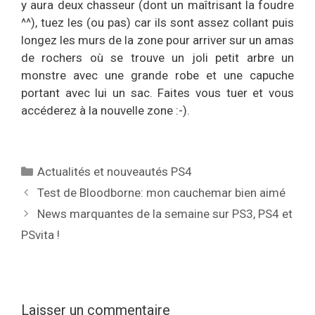
y aura deux chasseur (dont un maîtrisant la foudre
^^), tuez les (ou pas) car ils sont assez collant puis
longez les murs de la zone pour arriver sur un amas
de rochers où se trouve un joli petit arbre un
monstre avec une grande robe et une capuche
portant avec lui un sac. Faites vous tuer et vous
accéderez à la nouvelle zone :-).
Catégories
Actualités et nouveautés PS4
Test de Bloodborne: mon cauchemar bien aimé
News marquantes de la semaine sur PS3, PS4 et
PSvita !
Laisser un commentaire