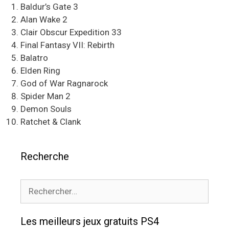
Baldur’s Gate 3
Alan Wake 2
Clair Obscur Expedition 33
Final Fantasy VII: Rebirth
Balatro
Elden Ring
God of War Ragnarock
Spider Man 2
Demon Souls
Ratchet & Clank
Recherche
Rechercher :
Les meilleurs jeux gratuits PS4