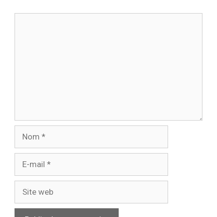
Commentaire
Nom
E-
mail
Site
web