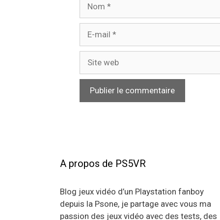
Nom
E-
mail
Site
web
A propos de PS5VR
Blog jeux vidéo d’un Playstation fanboy
depuis la Psone, je partage avec vous ma
passion des jeux vidéo avec des tests, des