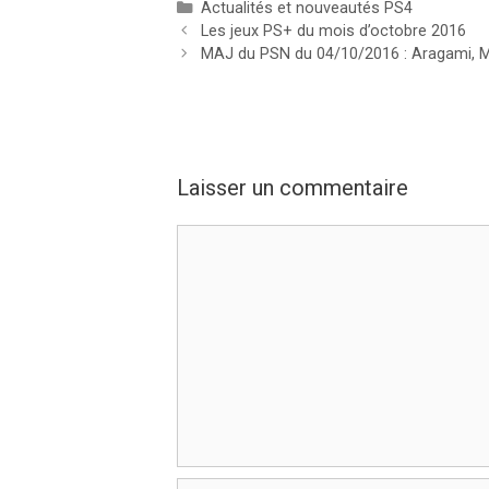
Catégories
Actualités et nouveautés PS4
Les jeux PS+ du mois d’octobre 2016
MAJ du PSN du 04/10/2016 : Aragami, 
Laisser un commentaire
Commentaire