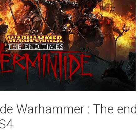
de Warhammer : The end 
PS4