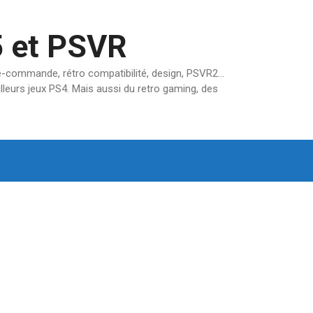
5 et PSVR
pré-commande, rétro compatibilité, design, PSVR2…
lleurs jeux PS4. Mais aussi du retro gaming, des