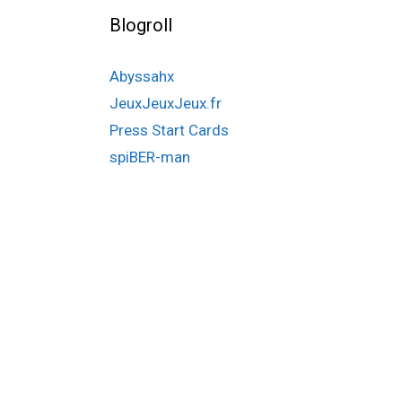
Blogroll
Abyssahx
JeuxJeuxJeux.fr
Press Start Cards
spiBER-man