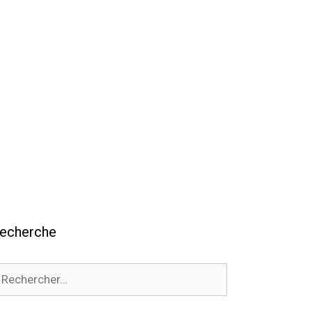
echerche
echercher :