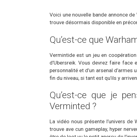
Voici une nouvelle bande annonce de
trouve désormais disponible en précom
Qu’est-ce que Warham
Vermintide est un jeu en coopération
d’Ubersreik. Vous devrez faire face 
personnalité et d’un arsenal d’armes u
fin du niveau, si tant est qu’ils y arrive
Qu’est-ce que je pe
Verminted ?
La vidéo nous présente l’univers de
trouve ave cun gameplay, hyper nerveu
être de loot vu le petit aperçu de l’i