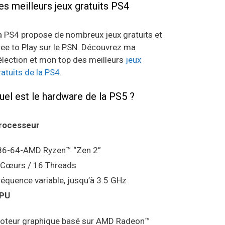
es meilleurs jeux gratuits PS4
a PS4 propose de nombreux jeux gratuits et
ree to Play sur le PSN. Découvrez ma
élection et mon top des meilleurs
jeux
ratuits de la PS4
.
uel est le hardware de la PS5 ?
rocesseur
86-64-AMD Ryzen™ “Zen 2”
 Cœurs / 16 Threads
réquence variable, jusqu’à 3.5 GHz
PU
oteur graphique basé sur AMD Radeon™