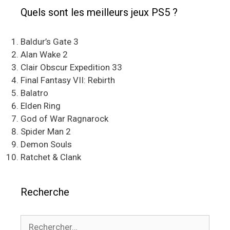
Quels sont les meilleurs jeux PS5 ?
Baldur’s Gate 3
Alan Wake 2
Clair Obscur Expedition 33
Final Fantasy VII: Rebirth
Balatro
Elden Ring
God of War Ragnarock
Spider Man 2
Demon Souls
Ratchet & Clank
Recherche
Rechercher :