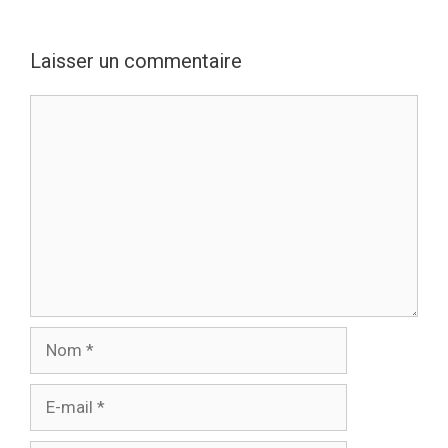
Laisser un commentaire
Commentaire
Nom
E-
mail