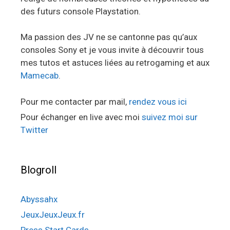
des futurs console Playstation.
Ma passion des JV ne se cantonne pas qu’aux
consoles Sony et je vous invite à découvrir tous
mes tutos et astuces liées au retrogaming et aux
Mamecab
.
Pour me contacter par mail,
rendez vous ici
Pour échanger en live avec moi
suivez moi sur
Twitter
Blogroll
Abyssahx
JeuxJeuxJeux.fr
Press Start Cards