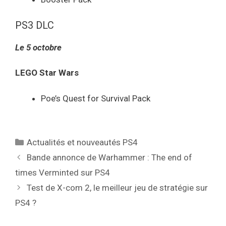
PS3 DLC
Le 5 octobre
LEGO Star Wars
Poe’s Quest for Survival Pack
Catégories
Actualités et nouveautés PS4
Bande annonce de Warhammer : The end of
times Verminted sur PS4
Test de X-com 2, le meilleur jeu de stratégie sur
PS4 ?