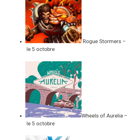
Rogue Stormers –
le 5 octobre
Wheels of Aurelia –
le 5 octobre