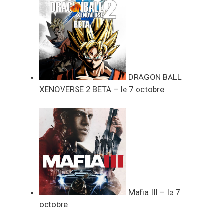
DRAGON BALL
XENOVERSE 2 BETA – le 7 octobre
Mafia III – le 7
octobre