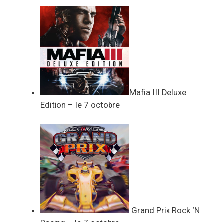
Mafia III Deluxe
Edition – le 7 octobre
Grand Prix Rock ‘N