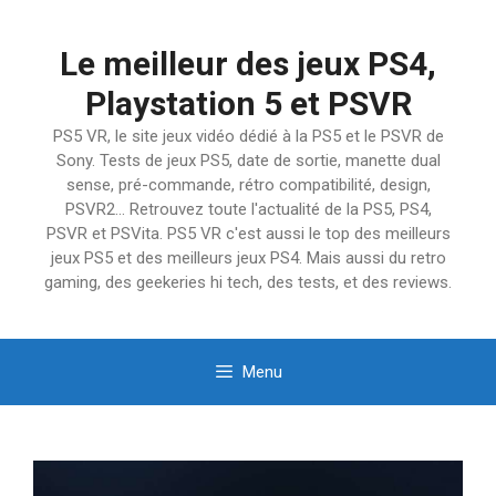
Aller
au
Le meilleur des jeux PS4,
contenu
Playstation 5 et PSVR
PS5 VR, le site jeux vidéo dédié à la PS5 et le PSVR de
Sony. Tests de jeux PS5, date de sortie, manette dual
sense, pré-commande, rétro compatibilité, design,
PSVR2… Retrouvez toute l'actualité de la PS5, PS4,
PSVR et PSVita. PS5 VR c'est aussi le top des meilleurs
jeux PS5 et des meilleurs jeux PS4. Mais aussi du retro
gaming, des geekeries hi tech, des tests, et des reviews.
Menu