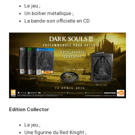
Le jeu ;
Un boîtier métallique ;
La bande-son officielle en CD.
Edition Collector
Le jeu ;
Une figurine du Red Knight ;