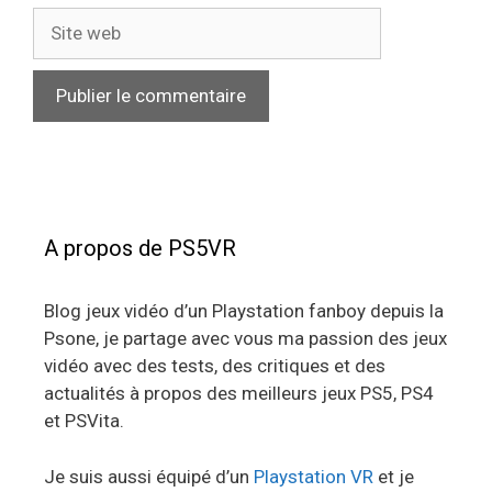
Site
web
A propos de PS5VR
Blog jeux vidéo d’un Playstation fanboy depuis la
Psone, je partage avec vous ma passion des jeux
vidéo avec des tests, des critiques et des
actualités à propos des meilleurs jeux PS5, PS4
et PSVita.
Je suis aussi équipé d’un
Playstation VR
et je