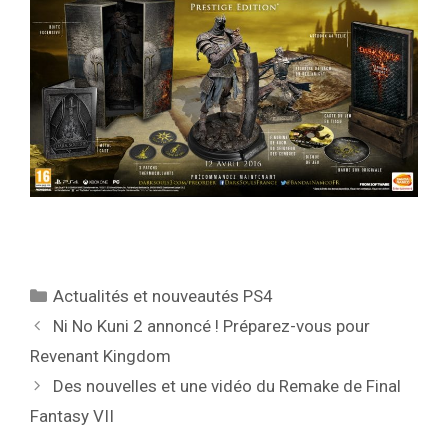
Catégories
Actualités et nouveautés PS4
Ni No Kuni 2 annoncé ! Préparez-vous pour
Revenant Kingdom
Des nouvelles et une vidéo du Remake de Final
Fantasy VII