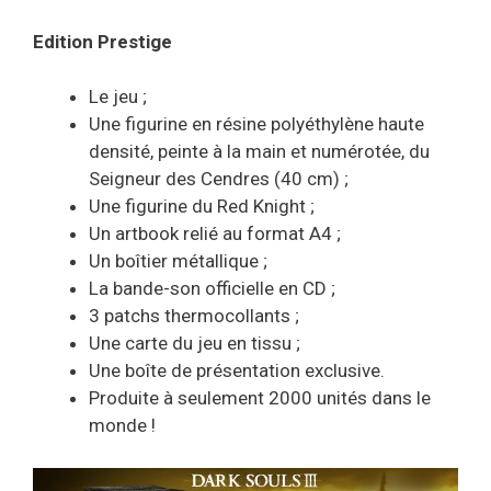
Edition Prestige
Le jeu ;
Une figurine en résine polyéthylène haute
densité, peinte à la main et numérotée, du
Seigneur des Cendres (40 cm) ;
Une figurine du Red Knight ;
Un artbook relié au format A4 ;
Un boîtier métallique ;
La bande-son officielle en CD ;
3 patchs thermocollants ;
Une carte du jeu en tissu ;
Une boîte de présentation exclusive.
Produite à seulement 2000 unités dans le
monde !