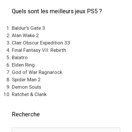
Quels sont les meilleurs jeux PS5 ?
Baldur’s Gate 3
Alan Wake 2
Clair Obscur Expedition 33
Final Fantasy VII: Rebirth
Balatro
Elden Ring
God of War Ragnarock
Spider Man 2
Demon Souls
Ratchet & Clank
Recherche
Rechercher :