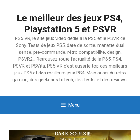
Aller
au
Le meilleur des jeux PS4,
contenu
Playstation 5 et PSVR
PS5 VR, le site jeux vidéo dédié à la PS5 et le PSVR de
Sony. Tests de jeux PS5, date de sortie, manette dual
sense, pré-commande, rétro compatibilité, design,
PSVR2… Retrouvez toute l'actualité de la PS5, PS4,
PSVR et PSVita. PS5 VR c'est aussi le top des meilleurs
jeux PS5 et des meilleurs jeux PS4. Mais aussi du retro
gaming, des geekeries hi tech, des tests, et des reviews.
Menu