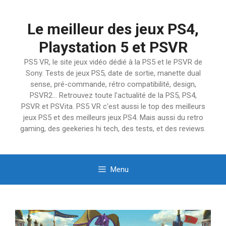
Aller
au
Le meilleur des jeux PS4,
contenu
Playstation 5 et PSVR
PS5 VR, le site jeux vidéo dédié à la PS5 et le PSVR de
Sony. Tests de jeux PS5, date de sortie, manette dual
sense, pré-commande, rétro compatibilité, design,
PSVR2… Retrouvez toute l'actualité de la PS5, PS4,
PSVR et PSVita. PS5 VR c'est aussi le top des meilleurs
jeux PS5 et des meilleurs jeux PS4. Mais aussi du retro
gaming, des geekeries hi tech, des tests, et des reviews.
Menu