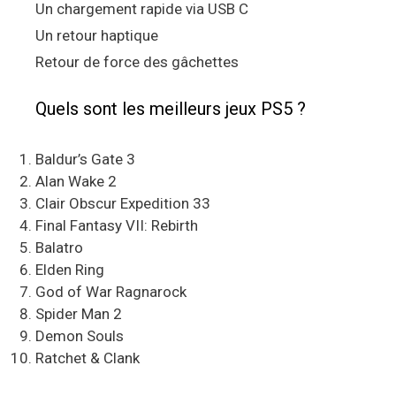
Un chargement rapide via USB C
Un retour haptique
Retour de force des gâchettes
Quels sont les meilleurs jeux PS5 ?
Baldur’s Gate 3
Alan Wake 2
Clair Obscur Expedition 33
Final Fantasy VII: Rebirth
Balatro
Elden Ring
God of War Ragnarock
Spider Man 2
Demon Souls
Ratchet & Clank