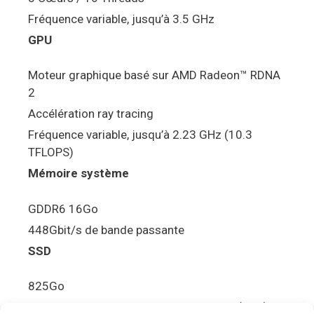
Fréquence variable, jusqu’à 3.5 GHz
GPU
Moteur graphique basé sur AMD Radeon™ RDNA
2
Accélération ray tracing
Fréquence variable, jusqu’à 2.23 GHz (10.3
TFLOPS)
Mémoire système
GDDR6 16Go
448Gbit/s de bande passante
SSD
825Go
5.5Gbit/s de bande passante en lecture (Brut)