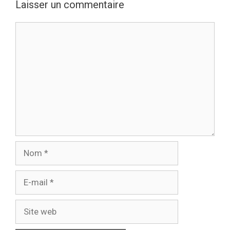
Laisser un commentaire
Commentaire
Nom
E-
mail
Site
web