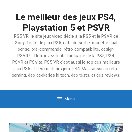
Aller
au
Le meilleur des jeux PS4,
contenu
Playstation 5 et PSVR
PS5 VR, le site jeux vidéo dédié à la PS5 et le PSVR de
Sony. Tests de jeux PS5, date de sortie, manette dual
sense, pré-commande, rétro compatibilité, design,
PSVR2… Retrouvez toute l'actualité de la PS5, PS4,
PSVR et PSVita. PS5 VR c'est aussi le top des meilleurs
jeux PS5 et des meilleurs jeux PS4. Mais aussi du retro
gaming, des geekeries hi tech, des tests, et des reviews.
Menu