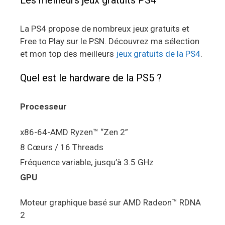
Les meilleurs jeux gratuits PS4
La PS4 propose de nombreux jeux gratuits et
Free to Play sur le PSN. Découvrez ma sélection
et mon top des meilleurs
jeux gratuits de la PS4
.
Quel est le hardware de la PS5 ?
Processeur
x86-64-AMD Ryzen™ “Zen 2”
8 Cœurs / 16 Threads
Fréquence variable, jusqu’à 3.5 GHz
GPU
Moteur graphique basé sur AMD Radeon™ RDNA
2