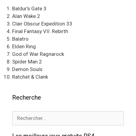
Baldur’s Gate 3
Alan Wake 2
Clair Obscur Expedition 33
Final Fantasy VII: Rebirth
Balatro
Elden Ring
God of War Ragnarock
Spider Man 2
Demon Souls
Ratchet & Clank
Recherche
Rechercher :