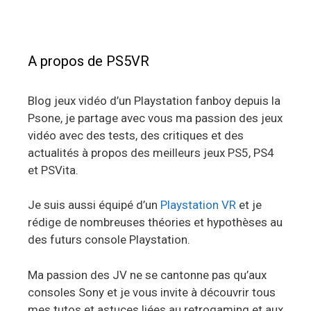
A propos de PS5VR
Blog jeux vidéo d’un Playstation fanboy depuis la
Psone, je partage avec vous ma passion des jeux
vidéo avec des tests, des critiques et des
actualités à propos des meilleurs jeux PS5, PS4
et PSVita.
Je suis aussi équipé d’un
Playstation VR
et je
rédige de nombreuses théories et hypothèses au
des futurs console Playstation.
Ma passion des JV ne se cantonne pas qu’aux
consoles Sony et je vous invite à découvrir tous
mes tutos et astuces liées au retrogaming et aux