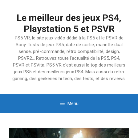
Aller
au
Le meilleur des jeux PS4,
contenu
Playstation 5 et PSVR
PS5 VR, le site jeux vidéo dédié à la PS5 et le PSVR de
Sony. Tests de jeux PS5, date de sortie, manette dual
sense, pré-commande, rétro compatibilité, design,
PSVR2… Retrouvez toute l'actualité de la PS5, PS4,
PSVR et PSVita. PS5 VR c'est aussi le top des meilleurs
jeux PS5 et des meilleurs jeux PS4. Mais aussi du retro
gaming, des geekeries hi tech, des tests, et des reviews.
Menu