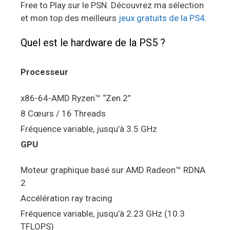
Free to Play sur le PSN. Découvrez ma sélection
et mon top des meilleurs
jeux gratuits de la PS4
.
Quel est le hardware de la PS5 ?
Processeur
x86-64-AMD Ryzen™ “Zen 2”
8 Cœurs / 16 Threads
Fréquence variable, jusqu’à 3.5 GHz
GPU
Moteur graphique basé sur AMD Radeon™ RDNA
2
Accélération ray tracing
Fréquence variable, jusqu’à 2.23 GHz (10.3
TFLOPS)