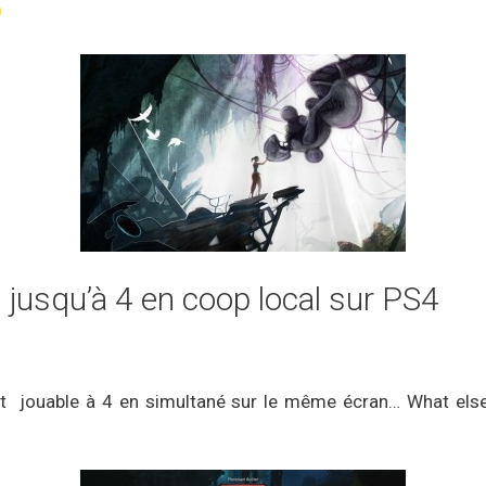
s jusqu’à 4 en coop local sur PS4
 jouable à 4 en simultané sur le même écran… What else 