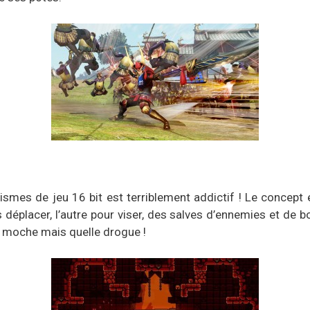
smes de jeu 16 bit est terriblement addictif ! Le concept 
s déplacer, l’autre pour viser, des salves d’ennemies et d
, moche mais quelle drogue !