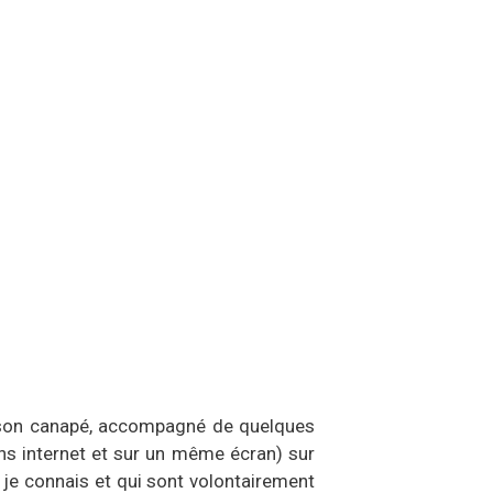
 son canapé, accompagné de quelques
ns internet et sur un même écran) sur
e je connais et qui sont volontairement