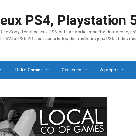
jeux PS4, Playstation 
SVR de Sony. Tests de jeux PS5, date de sortie, manette dual sense, 
t PSVita. PS5 VR c'est aussi le top des meilleurs jeux PS5 et des mei
Retro Gaming
Geekeries
A propos