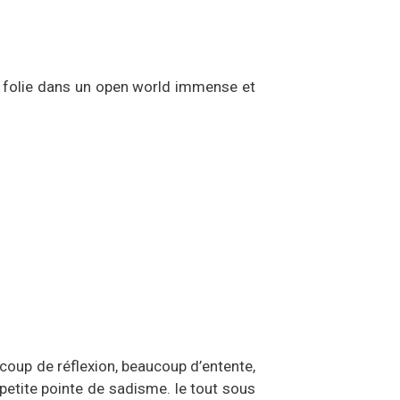
e folie dans un open world immense et
ucoup de réflexion, beaucoup d’entente,
etite pointe de sadisme. le tout sous