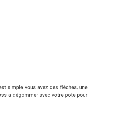
est simple vous avez des flèches, une
e boss a dégommer avec votre pote pour