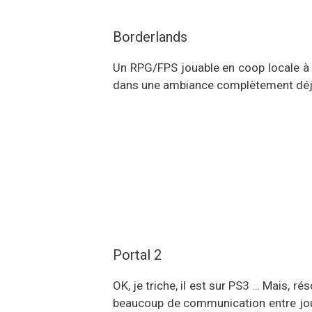
Borderlands
Un RPG/FPS jouable en coop locale à 
dans une ambiance complètement déj
Portal 2
OK, je triche, il est sur PS3 … Mais, 
beaucoup de communication entre joue