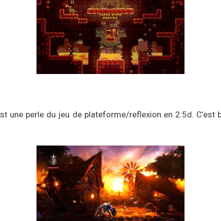
est une perle du jeu de plateforme/reflexion en 2.5d. C’est