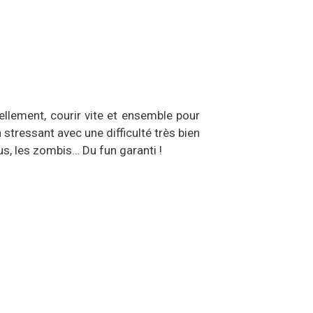
ellement, courir vite et ensemble pour
 stressant avec une difficulté très bien
us, les zombis… Du fun garanti !