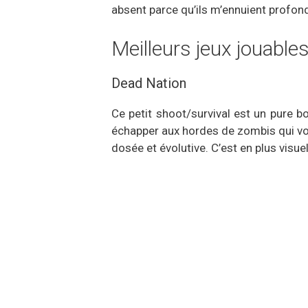
absent parce qu’ils m’ennuient profon
Meilleurs jeux jouable
Dead Nation
Ce petit shoot/survival est un pure b
échapper aux hordes de zombis qui vont 
dosée et évolutive. C’est en plus visu