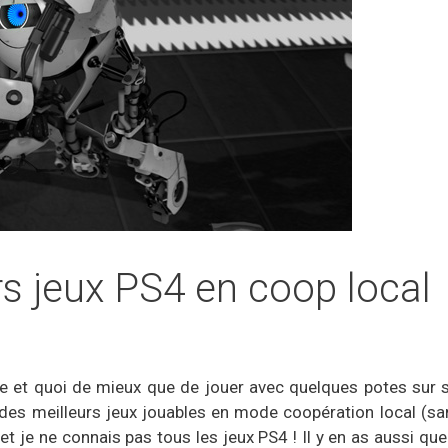
rs jeux PS4 en coop local
e et quoi de mieux que de jouer avec quelques potes sur
 des meilleurs jeux jouables en mode coopération local (sa
et je ne connais pas tous les jeux PS4 ! Il y en as aussi qu