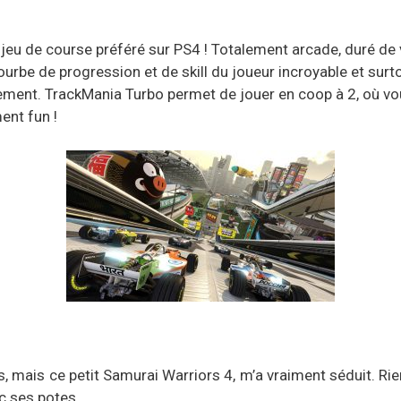
u de course préféré sur PS4 ! Totalement arcade, duré de vi
courbe de progression et de skill du joueur incroyable et su
ement. TrackMania Turbo permet de jouer en coop à 2, où vo
ent fun !
, mais ce petit Samurai Warriors 4, m’a vraiment séduit. Rien
c ses potes.