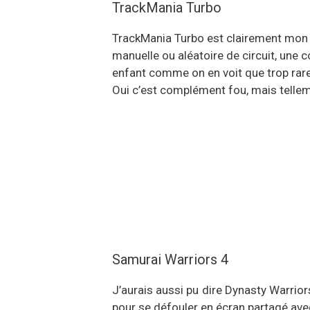
TrackMania Turbo
TrackMania Turbo est clairement mon je
manuelle ou aléatoire de circuit, une 
enfant comme on en voit que trop rar
Oui c’est complément fou, mais tellem
Samurai Warriors 4
J’aurais aussi pu dire Dynasty Warriors
pour se défouler en écran partagé ave