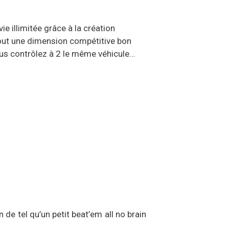
e illimitée grâce à la création
rtout une dimension compétitive bon
us contrôlez à 2 le même véhicule…
 de tel qu’un petit beat’em all no brain