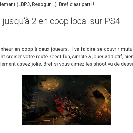
dément (LBP3, Resogun…). Bref c’est parti !
s jusqu’à 2 en coop local sur PS4
onheur en coop à deux joueurs, il va faloire se couvrir mutu
croiser votre route. C’est fun, simple à jouer addictif, bien
ellement assez jolie. Bref si vous aimez les shoot vu de dess