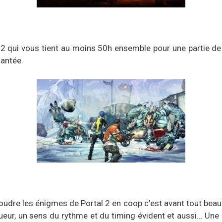
2 qui vous tient au moins 50h ensemble pour une partie d
antée.
résoudre les énigmes de Portal 2 en coop c’est avant tout bea
ur, un sens du rythme et du timing évident et aussi… Une p