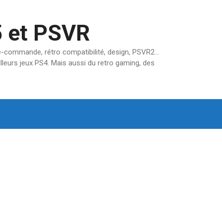
5 et PSVR
pré-commande, rétro compatibilité, design, PSVR2…
lleurs jeux PS4. Mais aussi du retro gaming, des