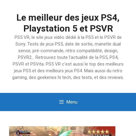
Aller
au
Le meilleur des jeux PS4,
contenu
Playstation 5 et PSVR
PS5 VR, le site jeux vidéo dédié à la PS5 et le PSVR de
Sony. Tests de jeux PS5, date de sortie, manette dual
sense, pré-commande, rétro compatibilité, design,
PSVR2… Retrouvez toute l'actualité de la PS5, PS4,
PSVR et PSVita. PS5 VR c'est aussi le top des meilleurs
jeux PS5 et des meilleurs jeux PS4. Mais aussi du retro
gaming, des geekeries hi tech, des tests, et des reviews.
Menu