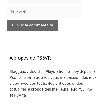
mail
Site
web
A propos de PS5VR
Blog jeux vidéo d’un Playstation fanboy depuis la
Psone, je partage avec vous ma passion des jeux
vidéo avec des tests, des critiques et des
actualités à propos des meilleurs jeux PS5, PS4
et PSVita.