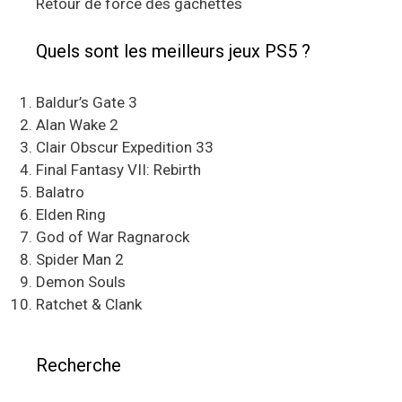
Retour de force des gâchettes
Quels sont les meilleurs jeux PS5 ?
Baldur’s Gate 3
Alan Wake 2
Clair Obscur Expedition 33
Final Fantasy VII: Rebirth
Balatro
Elden Ring
God of War Ragnarock
Spider Man 2
Demon Souls
Ratchet & Clank
Recherche