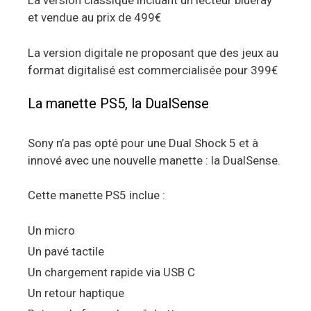
La version classique incluant un lecteur blueray
et vendue au prix de 499€
La version digitale ne proposant que des jeux au
format digitalisé est commercialisée pour 399€
La manette PS5, la DualSense
Sony n’a pas opté pour une Dual Shock 5 et à
innové avec une nouvelle manette : la DualSense.
Cette manette PS5 inclue :
Un micro
Un pavé tactile
Un chargement rapide via USB C
Un retour haptique