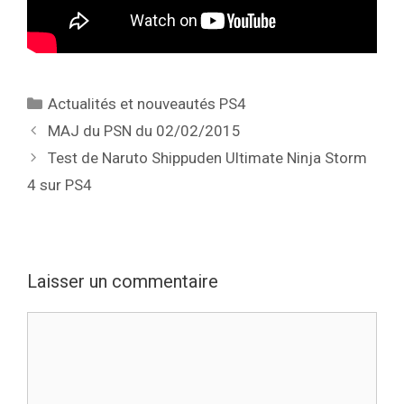
Catégories
Actualités et nouveautés PS4
MAJ du PSN du 02/02/2015
Test de Naruto Shippuden Ultimate Ninja Storm
4 sur PS4
Laisser un commentaire
Commentaire