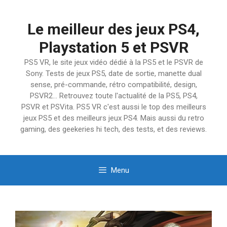
Aller
au
Le meilleur des jeux PS4,
contenu
Playstation 5 et PSVR
PS5 VR, le site jeux vidéo dédié à la PS5 et le PSVR de
Sony. Tests de jeux PS5, date de sortie, manette dual
sense, pré-commande, rétro compatibilité, design,
PSVR2… Retrouvez toute l'actualité de la PS5, PS4,
PSVR et PSVita. PS5 VR c'est aussi le top des meilleurs
jeux PS5 et des meilleurs jeux PS4. Mais aussi du retro
gaming, des geekeries hi tech, des tests, et des reviews.
Menu