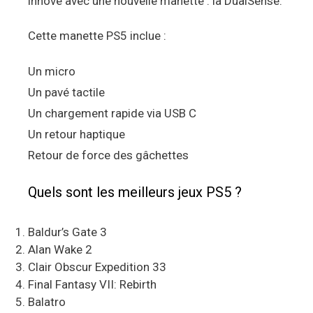
innové avec une nouvelle manette : la DualSense.
Cette manette PS5 inclue :
Un micro
Un pavé tactile
Un chargement rapide via USB C
Un retour haptique
Retour de force des gâchettes
Quels sont les meilleurs jeux PS5 ?
Baldur’s Gate 3
Alan Wake 2
Clair Obscur Expedition 33
Final Fantasy VII: Rebirth
Balatro