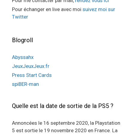
Pour me contacter par mail,
rendez vous ici
Pour échanger en live avec moi
suivez moi sur
Twitter
Blogroll
Abyssahx
JeuxJeuxJeux.fr
Press Start Cards
spiBER-man
Quelle est la date de sortie de la PS5 ?
Annoncées le 16 septembre 2020, la Playstation
5 est sortie le 19 novembre 2020 en France. La