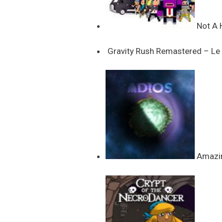
Not A H
Gravity Rush Remastered – Le 
Amazing