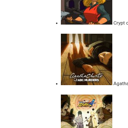
Crypt o
Agatha 