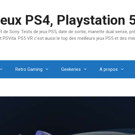
jeux PS4, Playstation 
SVR de Sony. Tests de jeux PS5, date de sortie, manette dual sense, 
t PSVita. PS5 VR c'est aussi le top des meilleurs jeux PS5 et des mei
Retro Gaming
Geekeries
A propos