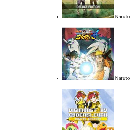
Naruto 
Naruto 