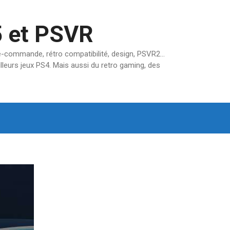
5 et PSVR
pré-commande, rétro compatibilité, design, PSVR2…
lleurs jeux PS4. Mais aussi du retro gaming, des