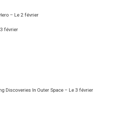
ero – Le 2 février
3 février
 Discoveries In Outer Space – Le 3 février