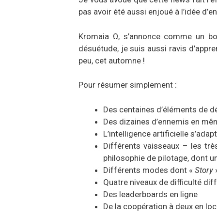
pas avoir été aussi enjoué à l’idée d’
Kromaia Ω, s’annonce comme un bon
désuétude, je suis aussi ravis d’appr
peu, cet automne !
Pour résumer simplement :
Des centaines d’éléments de déc
Des dizaines d’ennemis en mêm
L’intelligence artificielle s’ad
Différents vaisseaux – les trè
philosophie de pilotage, dont u
Différents modes dont «
Story
»
Quatre niveaux de difficulté dif
Des leaderboards en ligne
De la coopération à deux en loc