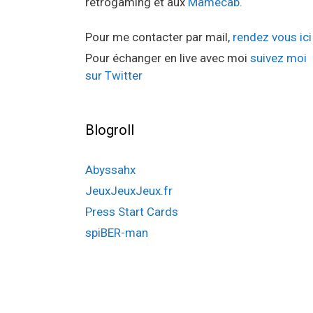
retrogaming et aux
Mamecab
.
Pour me contacter par mail,
rendez vous ici
Pour échanger en live avec moi
suivez moi
sur Twitter
Blogroll
Abyssahx
JeuxJeuxJeux.fr
Press Start Cards
spiBER-man