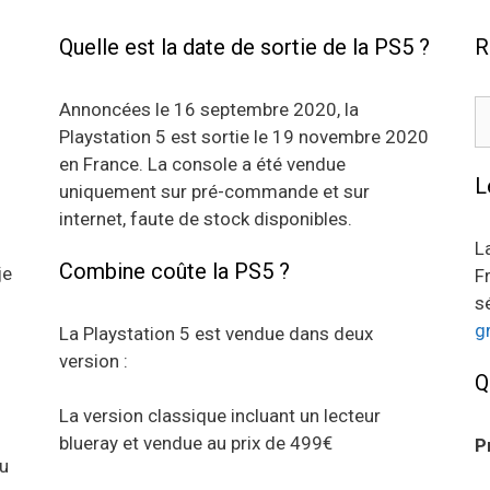
Quelle est la date de sortie de la PS5 ?
R
R
Annoncées le 16 septembre 2020, la
Playstation 5 est sortie le 19 novembre 2020
en France. La console a été vendue
L
uniquement sur pré-commande et sur
internet, faute de stock disponibles.
L
Combine coûte la PS5 ?
je
F
s
g
La Playstation 5 est vendue dans deux
version :
Q
La version classique incluant un lecteur
blueray et vendue au prix de 499€
P
au