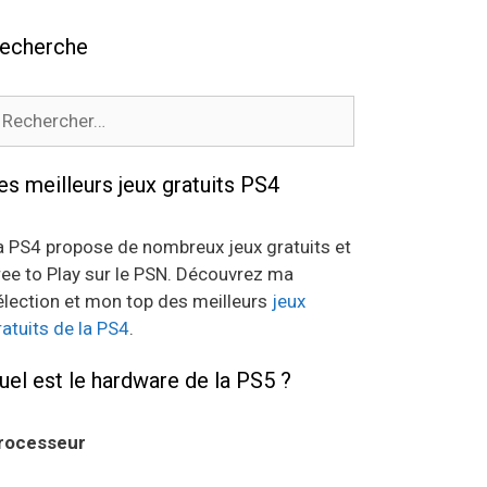
echerche
echercher :
es meilleurs jeux gratuits PS4
a PS4 propose de nombreux jeux gratuits et
ree to Play sur le PSN. Découvrez ma
élection et mon top des meilleurs
jeux
ratuits de la PS4
.
uel est le hardware de la PS5 ?
rocesseur