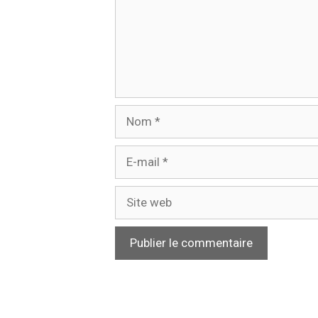
Nom
E-
mail
Site
web