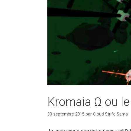
Kromaia Ω ou le
30 septembre 2015
par
Cloud Strife Sama
Je vous avoue que cette news fait l’e