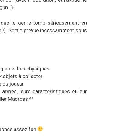
ogun…).
 que le genre tomb sérieusement en
se !). Sortie prévue incessamment sous
gles et lois physiques
objets à collecter
ie du joueur
armes, leurs caractéristiques et leur
ller Macross ^^
annonce assez fun