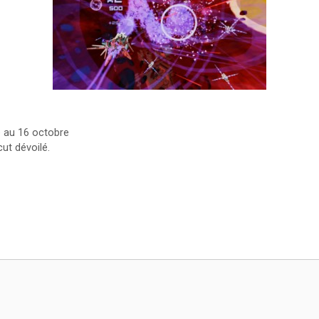
é au 16 octobre
ut dévoilé.