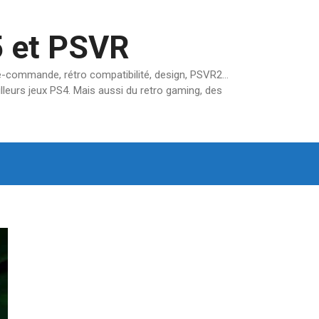
5 et PSVR
pré-commande, rétro compatibilité, design, PSVR2…
lleurs jeux PS4. Mais aussi du retro gaming, des