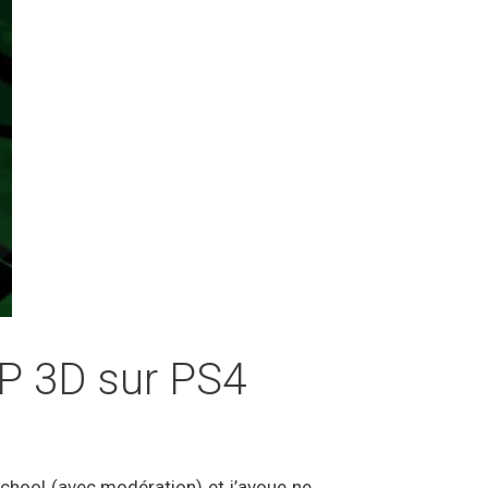
UP 3D sur PS4
School (avec modération) et j’avoue ne