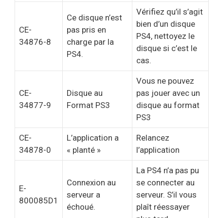
Vérifiez qu’il s’agit
Ce disque n’est
bien d’un disque
CE-
pas pris en
PS4, nettoyez le
34876-8
charge par la
disque si c’est le
PS4.
cas.
Vous ne pouvez
CE-
Disque au
pas jouer avec un
34877-9
Format PS3
disque au format
PS3
CE-
L’application a
Relancez
34878-0
« planté »
l’application
La PS4 n’a pas pu
Connexion au
se connecter au
E-
serveur a
serveur. S’il vous
800085D1
échoué.
plaît réessayer