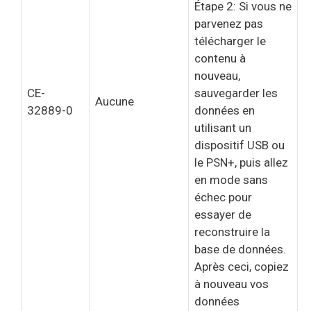
Étape 2: Si vous ne
parvenez pas
télécharger le
contenu à
nouveau,
CE-
sauvegarder les
Aucune
32889-0
données en
utilisant un
dispositif USB ou
le PSN+, puis allez
en mode sans
échec pour
essayer de
reconstruire la
base de données.
Après ceci, copiez
à nouveau vos
données