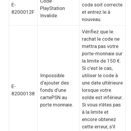
Code
E-
code soit correcte
PlayStation
8200012F
et entrez le à
Invalide
nouveau.
Vérifiez que le
rachat le code ne
mettra pas votre
porte-monnaie sur
la limite de 150 €.
Si c’est le cas,
Impossible
utiliser le code à
d’ajouter des
une date ultérieure
E-
fonds d’une
lorsque votre
82000138
cartePSN au
solde est inférieur.
porte monnaie.
Si vous n’êtes pas
à la limite et
encore obtenez
cette erreur, s’il