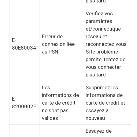
plus tard.
Vérifiez vos
paramètres
et/connectique
Erreur de
réseau et
E-
connexion liée
reconnectez vous.
80E80034
au PSN
Si le problème
persite, tentez de
vous connecter
plus tard
Les
Supprimez les
informations de
informations de
E-
carte de crédit
carte de crédit et
8200002E
ne sont pas
essayez à
valides
nouveau
Essayez de