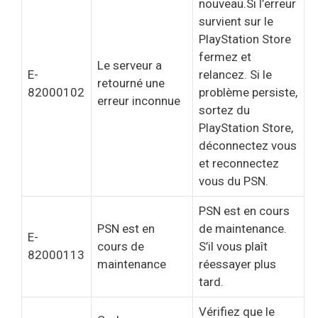
nouveau.Si l’erreur
survient sur le
PlayStation Store
fermez et
Le serveur a
E-
relancez. Si le
retourné une
82000102
problème persiste,
erreur inconnue
sortez du
PlayStation Store,
déconnectez vous
et reconnectez
vous du PSN.
PSN est en cours
PSN est en
de maintenance.
E-
cours de
S’il vous plaît
82000113
maintenance
réessayer plus
tard.
Vérifiez que le