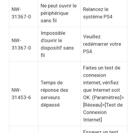
Ne peut ouvrir le
NW-
Relancez le
périphérique
31367-0
système PS4
sans fil
Impossible
Veuillez
NW-
d’ouvrir le
redémarrer votre
31367-0
dispositif sans
PS4.
fil
Faites un test de
connexion
Temps de
internet, vérifiez
NW-
réponse des
que Internet soit
31453-6
serveurs
OK. (Paramètres]>
dépassé
[Réseau]>[Test de
Connexion
Internet]
Essayez un test