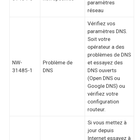
paramètres
réseau
Vérifiez vos
paramètres DNS.
Soit votre
opérateur a des
problèmes de DNS
NW-
Problème de
et essayez des
31485-1
DNS
DNS ouverts
(Open DNS ou
Google DNS) ou
vérifiez votre
configuration
routeur.
Si vous mettez à
jour depuis
Internet essayez à