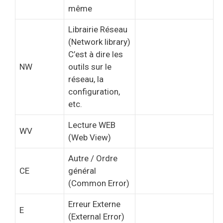
même
Librairie Réseau
(Network library)
C’est à dire les
NW
outils sur le
réseau, la
configuration,
etc.
Lecture WEB
WV
(Web View)
Autre / Ordre
CE
général
(Common Error)
Erreur Externe
E
(External Error)