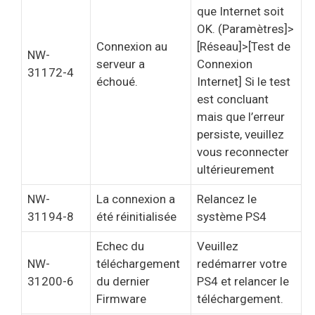
que Internet soit
OK. (Paramètres]>
Connexion au
[Réseau]>[Test de
NW-
serveur a
Connexion
31172-4
échoué.
Internet] Si le test
est concluant
mais que l’erreur
persiste, veuillez
vous reconnecter
ultérieurement
NW-
La connexion a
Relancez le
31194-8
été réinitialisée
système PS4
Echec du
Veuillez
NW-
téléchargement
redémarrer votre
31200-6
du dernier
PS4 et relancer le
Firmware
téléchargement.