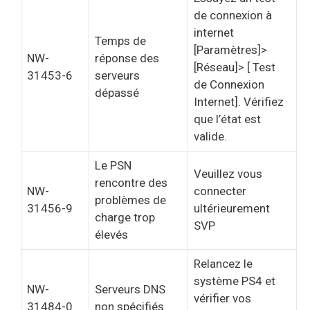
de connexion à
internet
Temps de
[Paramètres]>
NW-
réponse des
[Réseau]> [ Test
31453-6
serveurs
de Connexion
dépassé
Internet]. Vérifiez
que l’état est
valide.
Le PSN
Veuillez vous
rencontre des
NW-
connecter
problèmes de
31456-9
ultérieurement
charge trop
SVP
élevés
Relancez le
système PS4 et
NW-
Serveurs DNS
vérifier vos
31484-0
non spécifiés