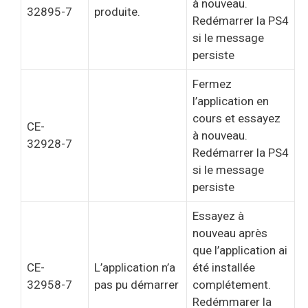
à nouveau.
32895-7
produite.
Redémarrer la PS4
si le message
persiste
Fermez
l’application en
cours et essayez
CE-
à nouveau.
32928-7
Redémarrer la PS4
si le message
persiste
Essayez à
nouveau après
que l’application ai
CE-
L’application n’a
été installée
32958-7
pas pu démarrer
complétement.
Redémmarer la