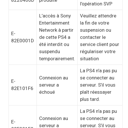
8220400D
produite
l’opération SVP
L’accès à Sony
Veuillez attendre
Entertainment
la fin de votre
Network à partir
suspension ou
E-
de cette PS4 a
contacter le
82E0001D
été interdit ou
service client pour
suspendu
régulariser votre
temporairement.
situation
La PS4 n’a pas pu
Connexion au
se connecter au
E-
serveur a
serveur. S’il vous
82E101F6
échoué
plaît réessayer
plus tard.
La PS4 n’a pas pu
Connexion au
se connecter au
E-
serveur a
serveur. S’il vous