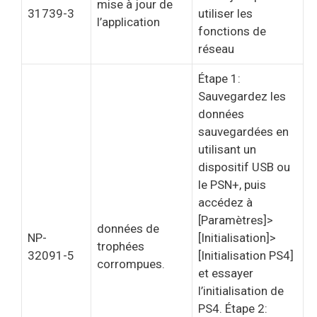
mise à jour de
31739-3
utiliser les
l’application
fonctions de
réseau
Étape 1:
Sauvegardez les
données
sauvegardées en
utilisant un
dispositif USB ou
le PSN+, puis
accédez à
[Paramètres]>
données de
NP-
[Initialisation]>
trophées
32091-5
[Initialisation PS4]
corrompues.
et essayer
l’initialisation de
PS4. Étape 2: