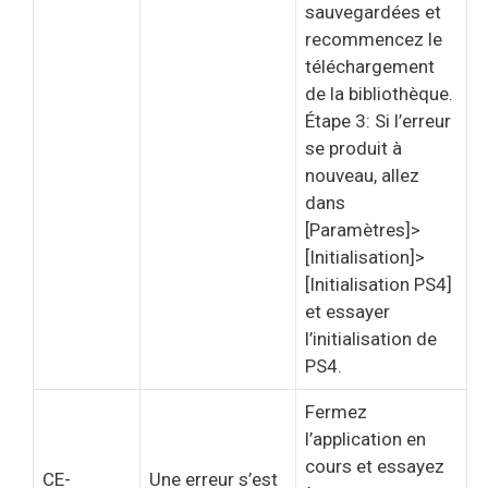
sauvegardées et
recommencez le
téléchargement
de la bibliothèque.
Étape 3: Si l’erreur
se produit à
nouveau, allez
dans
[Paramètres]>
[Initialisation]>
[Initialisation PS4]
et essayer
l’initialisation de
PS4.
Fermez
l’application en
cours et essayez
CE-
Une erreur s’est