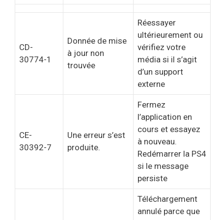
Réessayer
ultérieurement ou
Donnée de mise
CD-
vérifiez votre
à jour non
30774-1
média si il s’agit
trouvée
d’un support
externe
Fermez
l’application en
cours et essayez
CE-
Une erreur s’est
à nouveau.
30392-7
produite.
Redémarrer la PS4
si le message
persiste
Téléchargement
annulé parce que