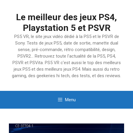
Aller
au
Le meilleur des jeux PS4,
contenu
Playstation 5 et PSVR
PS5 VR, le site jeux vidéo dédié à la PS5 et le PSVR de
Sony. Tests de jeux PS5, date de sortie, manette dual
sense, pré-commande, rétro compatibilité, design,
PSVR2… Retrouvez toute l'actualité de la PS5, PS4,
PSVR et PSVita. PS5 VR c'est aussi le top des meilleurs
jeux PS5 et des meilleurs jeux PS4. Mais aussi du retro
gaming, des geekeries hi tech, des tests, et des reviews.
Menu