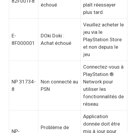
82F001F8
échoué
plaît réessayer
plus tard.
Veuillez acheter le
jeu via le
E-
DOki Doki :
PlayStation Store
8F000001
Achat échoué
et non depuis le
jeu
Connectez-vous à
PlayStation ®
NP 31734-
Non connecté au
Network pour
8
PSN
utiliser les
fonctionnalités de
réseau
Application
donnée doit être
Problème de
NP-
mis à jour pour